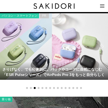
パソコン・スマートフォン
PR
さりげなく、でも印象的に。バッグやコーデに自然になじむ
「ESR Pulseシリーズ」でAirPods Pro 3をもっと自分らしく
乗り物