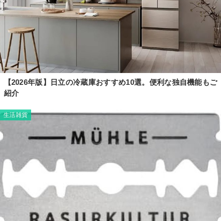
【2026年版】日立の冷蔵庫おすすめ10選。便利な独自機能もご
紹介
生活雑貨