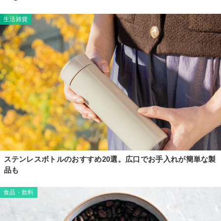
生活雑貨
ステンレスボトルのおすすめ20選。広口でお手入れが簡単な製
品も
食品・飲料