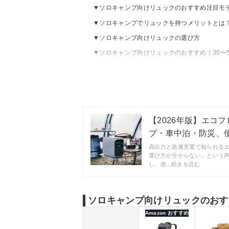
ソロキャンプ向けリュックのおすすめ注目モ
ソロキャンプでリュックを持つメリットとは
ソロキャンプ向けリュックの選び方
ソロキャンプ向けリュックのおすすめ｜30〜5
ソロキャンプ向けリュックのおすすめ｜50L
ソロキャンプ向けリュックの中には何を入れ
【2026年版】エコフ
プ・車中泊・防災、使う
高出力と急速充電で知られる
選び方が分からない」という
し、使...続きを読む
ソロキャンプ向けリュックのおす
Amazon おすすめ