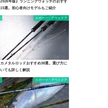
2026年版】ランニングウォッチのおすす
め15選。初心者向けモデルもご紹介
スポーツ・アウトドア
6
イカメタルロッドおすすめ38選。選び方に
ついても詳しく解説
スポーツ・アウトドア
7