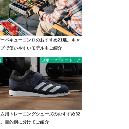
バーベキューコンロのおすすめ21選。キャ
ンプで使いやすいモデルもご紹介
スポーツ・アウトドア
0
ジム用トレーニングシューズのおすすめ32
選。目的別に分けてご紹介