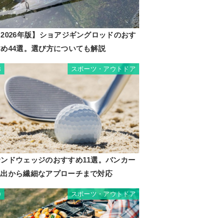
2026年版】ショアジギングロッドのおす
すめ44選。選び方についても解説
スポーツ・アウトドア
8
サンドウェッジのおすすめ11選。バンカー
脱出から繊細なアプローチまで対応
スポーツ・アウトドア
9