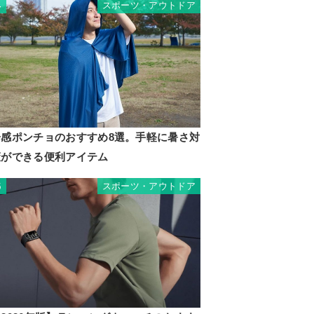
スポーツ・アウトドア
4
冷感ポンチョのおすすめ8選。手軽に暑さ対
策ができる便利アイテム
スポーツ・アウトドア
5