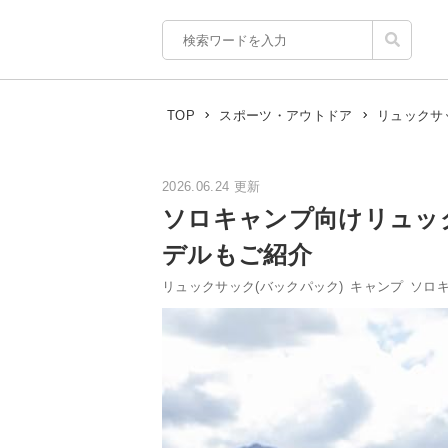
TOP
スポーツ・アウトドア
リュックサ
2026.06.24 更新
ソロキャンプ向けリュッ
デルもご紹介
リュックサック(バックパック)
キャンプ
ソロ