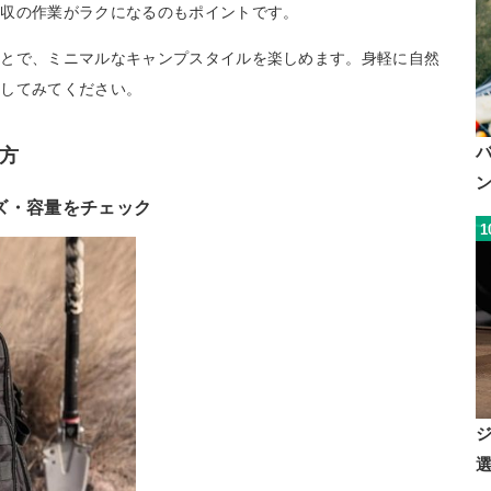
撤収の作業がラクになるのもポイントです。
ことで、ミニマルなキャンプスタイルを楽しめます。身軽に自然
討してみてください。
方
ズ・容量をチェック
1