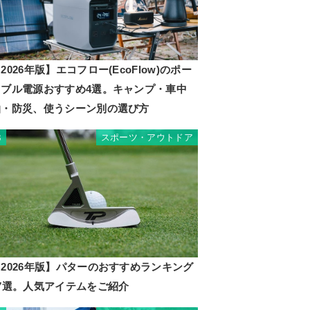
2026年版】エコフロー(EcoFlow)のポー
タブル電源おすすめ4選。キャンプ・車中
泊・防災、使うシーン別の選び方
スポーツ・アウトドア
3
2026年版】パターのおすすめランキング
17選。人気アイテムをご紹介