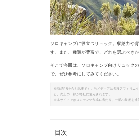
ソロキャンプに役立つリュック。収納力や
す。また、種類が豊富で、どれを選ぶべき
そこで今回は、ソロキャンプ向けリュック
で、ぜひ参考にしてみてください。
※商品PRを含む記事です。当メディアは各種アフィリエ
と、売上の一部が弊社に還元されます。
※本サイトではコンテンツ作成に当たり、一部AI技術を補
目次