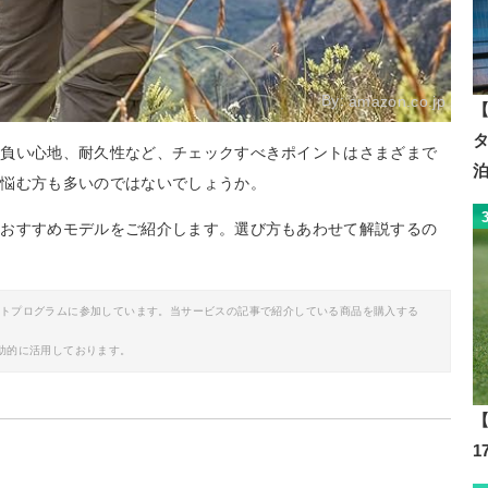
By:
amazon.co.jp
【
背負い心地、耐久性など、チェックすべきポイントはさまざまで
か悩む方も多いのではないでしょうか。
のおすすめモデルをご紹介します。選び方もあわせて解説するの
イトプログラムに参加しています。当サービスの記事で紹介している商品を購入する
助的に活用しております。
【