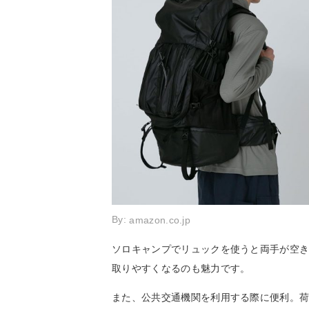
By:
amazon.co.jp
ソロキャンプでリュックを使うと両手が空
取りやすくなるのも魅力です。
また、公共交通機関を利用する際に便利。