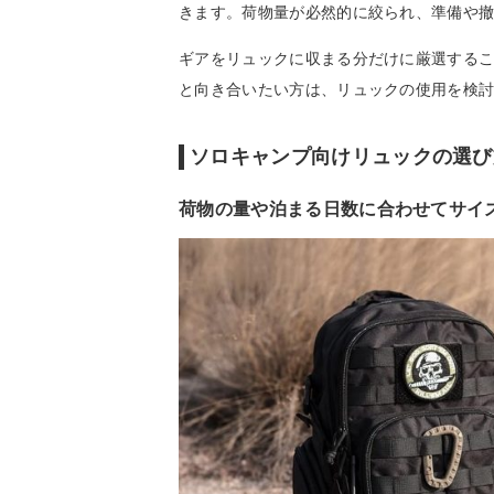
きます。荷物量が必然的に絞られ、準備や
ギアをリュックに収まる分だけに厳選する
と向き合いたい方は、リュックの使用を検
ソロキャンプ向けリュックの選び
荷物の量や泊まる日数に合わせてサイ