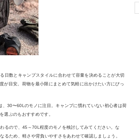
まる日数とキャンプスタイルに合わせて容量を決めることが大切
L程度が目安。荷物を最小限にまとめて気軽に出かけたい方にぴっ
、30〜60Lのモノに注目。キャンプに慣れていない初心者は荷
ルを選ぶのもおすすめです。
わるので、45～70L程度のモノを検討してみてください。な
くなるため、軽さや背負いやすさをあわせて確認しましょう。