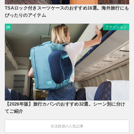
TSAロック付きスーツケースのおすすめ16選。海外旅行にも
ぴったりのアイテム
ファッション
10
【2026年版】旅行カバンのおすすめ32選。シーン別に分け
てご紹介
生活雑貨の人気記事