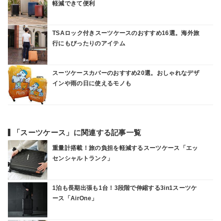
軽減できて便利
TSAロック付きスーツケースのおすすめ16選。海外旅
行にもぴったりのアイテム
スーツケースカバーのおすすめ20選。おしゃれなデザ
インや雨の日に使えるモノも
「スーツケース」に関連する記事一覧
重量計搭載！旅の負担を軽減するスーツケース「エッ
センシャルトランク」
1泊も長期出張も1台！3段階で伸縮する3in1スーツケ
ース「AirOne」