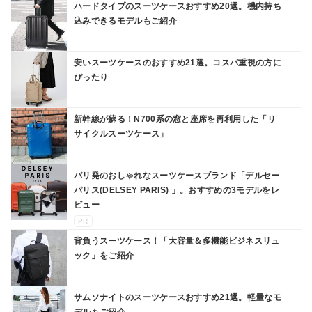
ハードタイプのスーツケースおすすめ20選。機内持ち
込みできるモデルもご紹介
安いスーツケースのおすすめ21選。コスパ重視の方に
ぴったり
新幹線が蘇る！N700系の窓と座席を再利用した「リ
サイクルスーツケース」
パリ発のおしゃれなスーツケースブランド「デルセー
パリス(DELSEY PARIS) 」。おすすめの3モデルをレ
ビュー
PR
背負うスーツケース！「大容量＆多機能ビジネスリュ
ック」をご紹介
サムソナイトのスーツケースおすすめ21選。軽量なモ
デルもご紹介