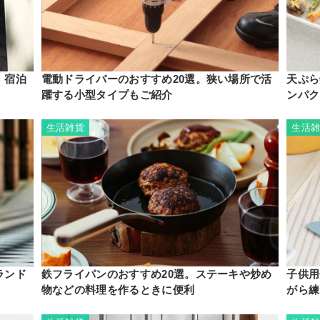
。宿泊
電動ドライバーのおすすめ20選。狭い場所で活
天ぷら
躍する小型タイプもご紹介
ンパク
生活雑貨
生活
ランド
鉄フライパンのおすすめ20選。ステーキや炒め
子供用
物などの料理を作るときに便利
がら練