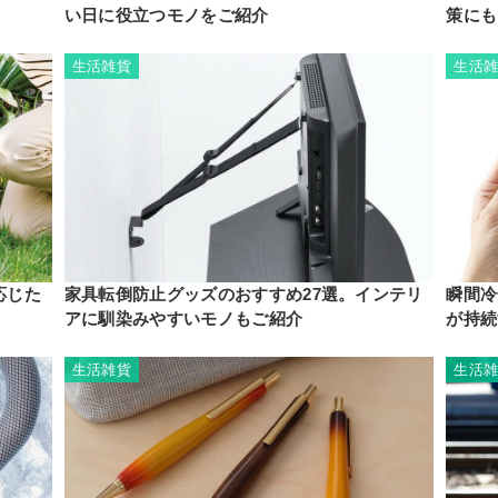
い日に役立つモノをご紹介
策にも
生活雑貨
生活
応じた
家具転倒防止グッズのおすすめ27選。インテリ
瞬間冷
アに馴染みやすいモノもご紹介
が持続
生活雑貨
生活