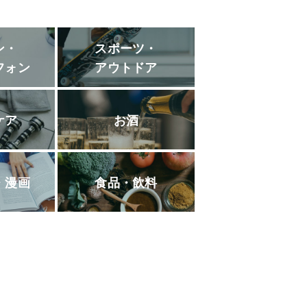
ン・
スポーツ・
フォン
アウトドア
ケア
お酒
・漫画
食品・飲料