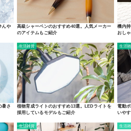
ひんや
高級シャーペンのおすすめ40選。人気メーカー
機内持
のアイテムもご紹介
おしゃ
生活雑貨
生活
の暑さ
植物育成ライトのおすすめ13選。LEDライトを
電動ポ
採用しているモデルもご紹介
いやす
生活雑貨
生活