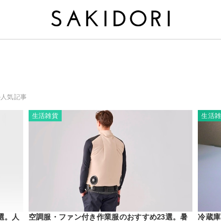
の人気記事
生活雑貨
生活
選。人
空調服・ファン付き作業服のおすすめ23選。暑
冷蔵庫