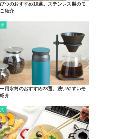
びつのおすすめ10選。ステンレス製のモ
ご紹介
雑貨
ー用水筒のおすすめ23選。洗いやすいモ
紹介
雑貨