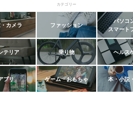
カテゴリー
パソコ
電・カメラ
ファッション
スマート
ンテリア
乗り物
ヘルス
アプリ
ゲーム・おもちゃ
本・小説