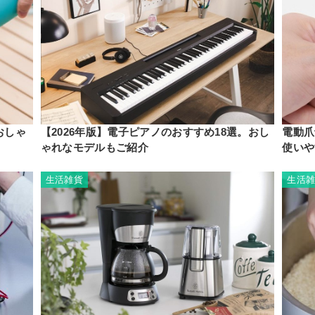
おしゃ
【2026年版】電子ピアノのおすすめ18選。おし
電動爪
ゃれなモデルもご紹介
使いや
生活雑貨
生活