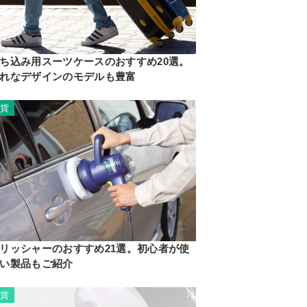
ち込み用スーツケースのおすすめ20選。
れなデザインのモデルも豊富
雑貨
リッシャーのおすすめ21選。初心者が使
い製品もご紹介
雑貨