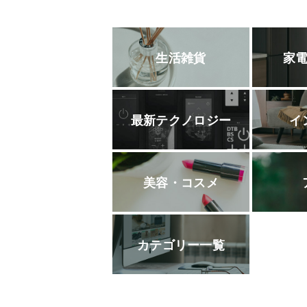
生活雑貨
家
最新テクノロジー
イ
美容・コスメ
カテゴリー一覧