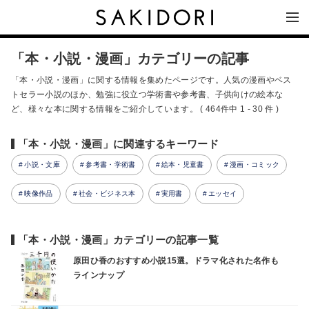
「本・小説・漫画」カテゴリーの記事
「本・小説・漫画」に関する情報を集めたページです。人気の漫画やベス
トセラー小説のほか、勉強に役立つ学術書や参考書、子供向けの絵本な
ど、様々な本に関する情報をご紹介しています。 ( 464件中 1 - 30 件 )
「本・小説・漫画」に関連するキーワード
小説・文庫
参考書・学術書
絵本・児童書
漫画・コミック
映像作品
社会・ビジネス本
実用書
エッセイ
「本・小説・漫画」カテゴリーの記事一覧
原田ひ香のおすすめ小説15選。ドラマ化された名作も
ラインナップ