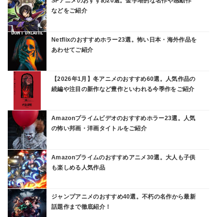
SFアニメのおすすめ20選。金字塔的な名作や感動作
などをご紹介
Netflixのおすすめホラー23選。怖い日本・海外作品を
あわせてご紹介
【2026年1月】冬アニメのおすすめ60選。人気作品の
続編や注目の新作など豊作といわれる今季作をご紹介
Amazonプライムビデオのおすすめホラー23選。人気
の怖い邦画・洋画タイトルをご紹介
Amazonプライムのおすすめアニメ30選。大人も子供
も楽しめる人気作品
ジャンプアニメのおすすめ40選。不朽の名作から最新
話題作まで徹底紹介！