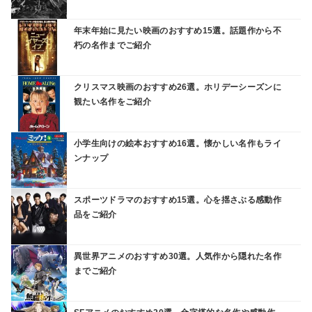
年末年始に見たい映画のおすすめ15選。話題作から不
朽の名作までご紹介
クリスマス映画のおすすめ26選。ホリデーシーズンに
観たい名作をご紹介
小学生向けの絵本おすすめ16選。懐かしい名作もライ
ンナップ
スポーツドラマのおすすめ15選。心を揺さぶる感動作
品をご紹介
異世界アニメのおすすめ30選。人気作から隠れた名作
までご紹介