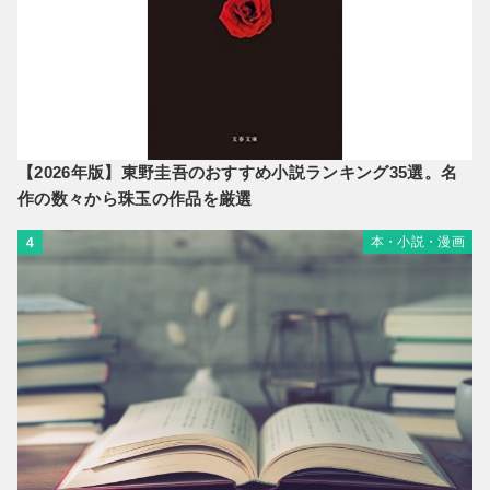
【2026年版】東野圭吾のおすすめ小説ランキング35選。名
作の数々から珠玉の作品を厳選
本・小説・漫画
4