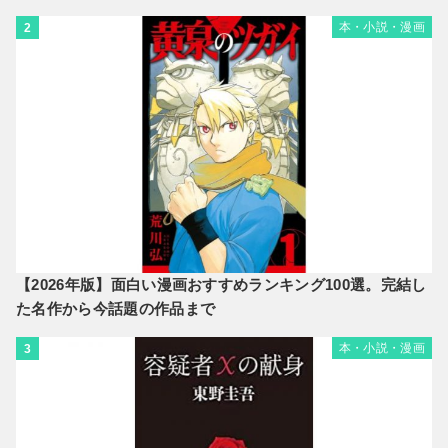
本・小説・漫画
2
【2026年版】面白い漫画おすすめランキング100選。完結し
た名作から今話題の作品まで
本・小説・漫画
3