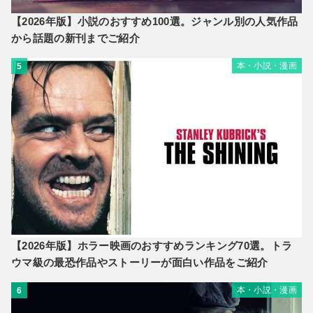
【2026年版】小説のおすすめ100選。ジャンル別の人気作品
から話題の新刊までご紹介
本・小説・漫画
5
【2026年版】ホラー映画のおすすめランキング70選。トラ
ウマ級の最恐作品やストーリーが面白い作品をご紹介
本・小説・漫画
6