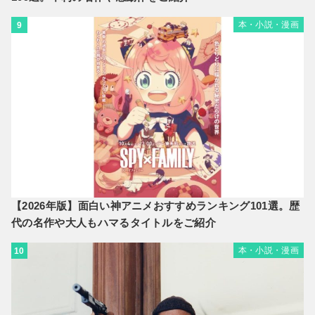
本・小説・漫画
9
【2026年版】面白い神アニメおすすめランキング101選。歴
代の名作や大人もハマるタイトルをご紹介
本・小説・漫画
10