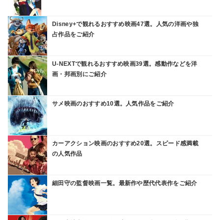
Disney+で観れるおすすめ映画47選。人気の洋画や独
占作品をご紹介
U-NEXTで観れるおすすめ映画39選。感動作などを洋
画・邦画別にご紹介
サメ映画のおすすめ10選。人気作品をご紹介
カーアクション映画のおすすめ20選。スピード感満載
の人気作品
細田守の監督映画一覧。最新作や歴代代表作をご紹介