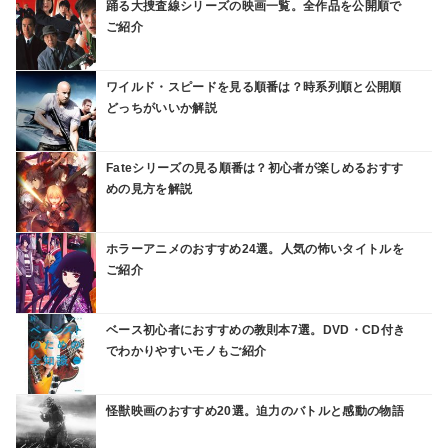
踊る大捜査線シリーズの映画一覧。全作品を公開順で
ご紹介
ワイルド・スピードを見る順番は？時系列順と公開順
どっちがいいか解説
Fateシリーズの見る順番は？初心者が楽しめるおすす
めの見方を解説
ホラーアニメのおすすめ24選。人気の怖いタイトルを
ご紹介
ベース初心者におすすめの教則本7選。DVD・CD付き
でわかりやすいモノもご紹介
怪獣映画のおすすめ20選。迫力のバトルと感動の物語