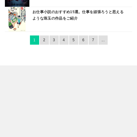
お仕事小説のおすすめ15選。仕事を頑張ろうと思える
ような珠玉の作品をご紹介
1
2
3
4
5
6
7
...