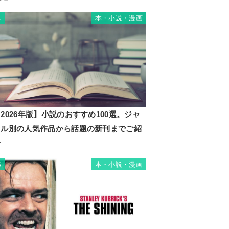
本・小説・漫画
4
2026年版】小説のおすすめ100選。ジャ
ンル別の人気作品から話題の新刊までご紹
介
本・小説・漫画
5