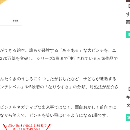
【
とができる絵本。誰もが経験する「あるある」な大ピンチを、ユ
270万部を突破し、シリーズ3巻まで刊行されている人気作品で
せんたくきのうしろにくつしたがおちたなど、子どもが遭遇する
ンチレベル」や5段階の「なりやすさ」の分類、対処法が紹介さ
【
、ピンチをネガティブな出来事ではなく、面白おかしく前向きに
ながら笑えて、ピンチを笑い飛ばせるようになる1冊です。
1