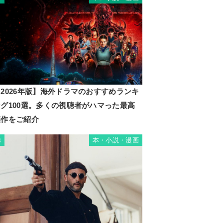
2026年版】海外ドラマのおすすめランキ
ング100選。多くの視聴者がハマった最高
傑作をご紹介
本・小説・漫画
8