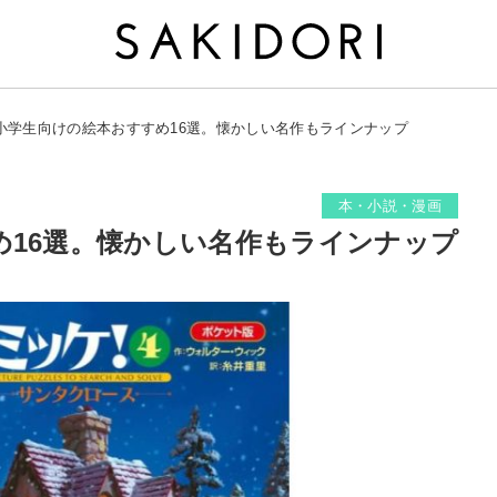
小学生向けの絵本おすすめ16選。懐かしい名作もラインナップ
本・小説・漫画
め16選。懐かしい名作もラインナップ