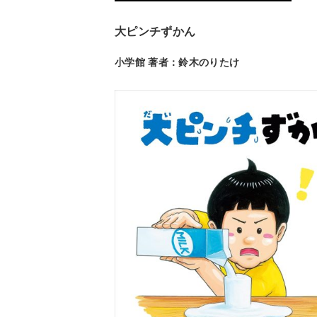
大ピンチずかん
小学館 著者：鈴木のりたけ