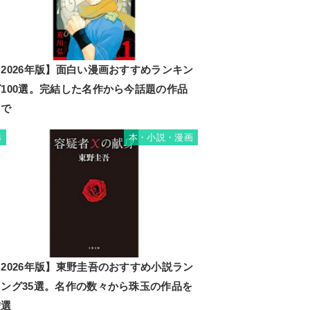
2026年版】面白い漫画おすすめランキン
グ100選。完結した名作から今話題の作品
まで
本・小説・漫画
3
2026年版】東野圭吾のおすすめ小説ラン
キング35選。名作の数々から珠玉の作品を
厳選