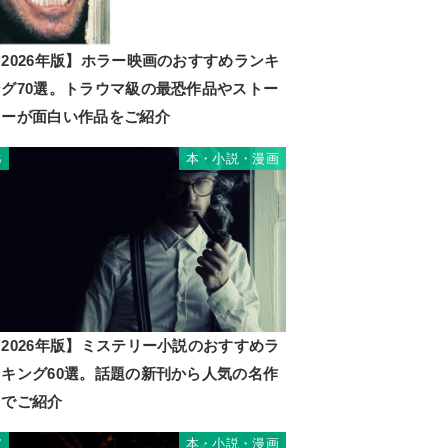
2026年版】ホラー映画のおすすめランキ
ング70選。トラウマ級の最恐作品やストー
リーが面白い作品をご紹介
本・小説・漫画
6
2026年版】ミステリー小説のおすすめラ
ンキング60選。話題の新刊から人気の名作
までご紹介
本・小説・漫画
7