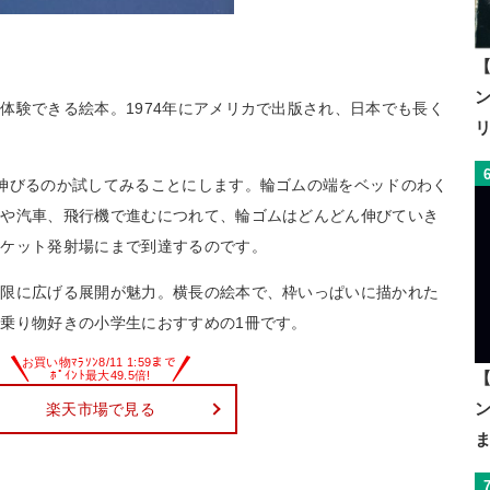
【
体験できる絵本。1974年にアメリカで出版され、日本でも長く
伸びるのか試してみることにします。輪ゴムの端をベッドのわく
スや汽車、飛行機で進むにつれて、輪ゴムはどんどん伸びていき
ロケット発射場にまで到達するのです。
無限に広げる展開が魅力。横長の絵本で、枠いっぱいに描かれた
乗り物好きの小学生におすすめの1冊です。
【
楽天市場で見る