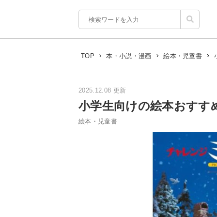
TOP
本・小説・漫画
絵本・児童書
2025.12.08 更新
小学生向けの絵本おすす
絵本・児童書