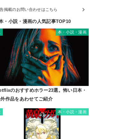
告掲載のお問い合わせはこちら
本・小説・漫画の人気記事TOP10
本・小説・漫画
1
etflixのおすすめホラー23選。怖い日本・
海外作品をあわせてご紹介
本・小説・漫画
2