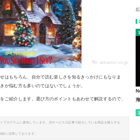
広
By:
amazon.co.jp
かせはもちろん、自分で読む楽しさを知るきっかけにもなりま
べきか悩む方も多いのではないでしょうか。
N
めをご紹介します。選び方のポイントもあわせて解説するので、
イトプログラムに参加しています。当サービスの記事で紹介している商品を購入する
助的に活用しております。