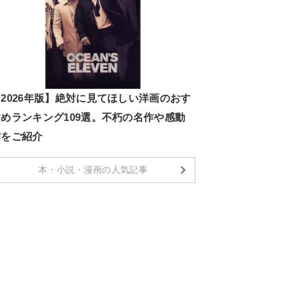
2026年版】絶対に見てほしい洋画のおす
すめランキング109選。不朽の名作や感動
作をご紹介
本・小説・漫画の人気記事