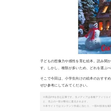
子どもの想像力や感性を育む絵本。読み聞
す。しかし、種類が多いため、どれを選ぶ
そこで今回は、小学生向けの絵本のおすす
ぜひ参考にしてみてください。
※商品PRを含む記事です。当メディアは各種アフィリエ
と、売上の一部が弊社に還元されます。
※本サイトではコンテンツ作成に当たり、一部AI技術を補