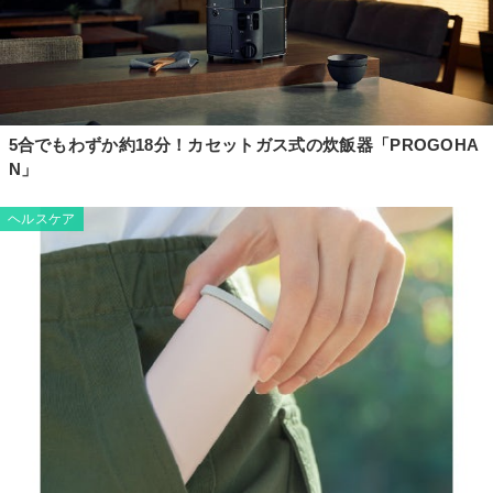
5合でもわずか約18分！カセットガス式の炊飯器「PROGOHA
N」
ヘルスケア