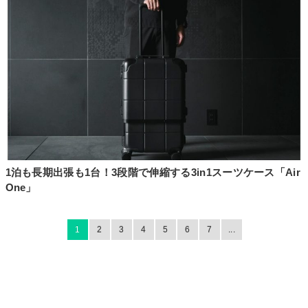
1泊も長期出張も1台！3段階で伸縮する3in1スーツケース「Air
One」
1
2
3
4
5
6
7
...