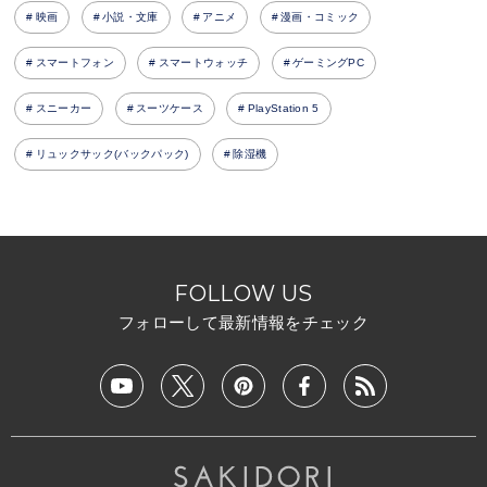
映画
小説・文庫
アニメ
漫画・コミック
スマートフォン
スマートウォッチ
ゲーミングPC
スニーカー
スーツケース
PlayStation 5
リュックサック(バックパック)
除湿機
FOLLOW US
フォローして最新情報をチェック