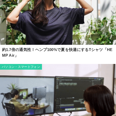
約1.7倍の通気性！ヘンプ100%で夏を快適にするTシャツ「HE
MP Air」
パソコン・スマートフォン