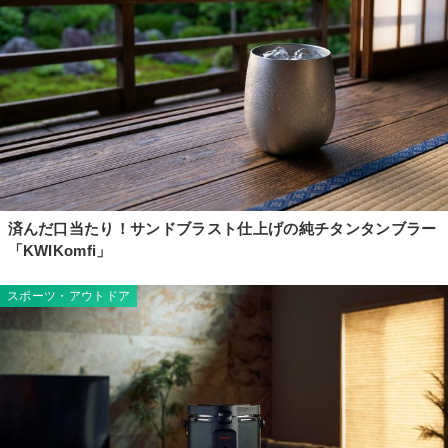
済んだ口当たり！サンドブラスト仕上げの純チタンタンブラー
「KWIKomfi」
スポーツ・アウトドア