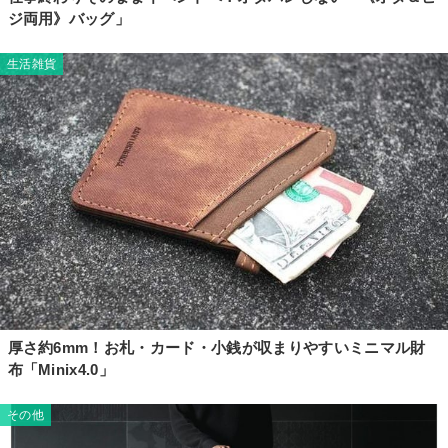
ジ両用》バッグ」
生活雑貨
厚さ約6mm！お札・カード・小銭が収まりやすいミニマル財
布「Minix4.0」
その他