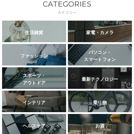
CATEGORIES
カテゴリー
生活雑貨
家電・カメラ
パソコン・
ファッション
スマートフォン
スポーツ・
最新テクノロジー
アウトドア
インテリア
乗り物
ヘルスケア
お酒