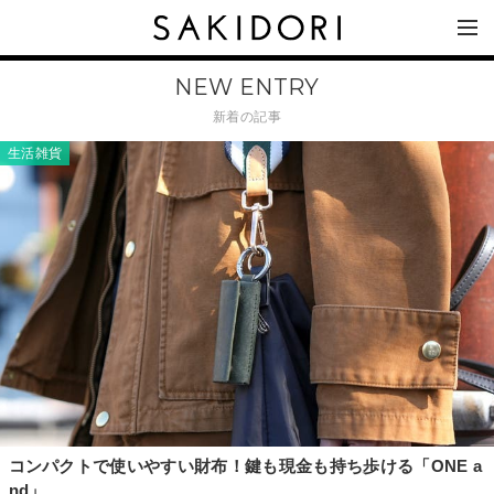
NEW ENTRY
新着の記事
生活雑貨
コンパクトで使いやすい財布！鍵も現金も持ち歩ける「ONE a
nd」