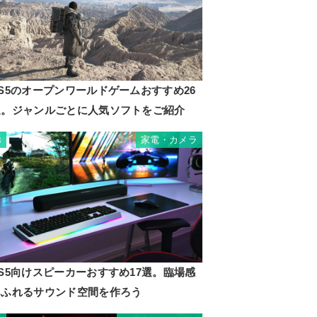
S5のオープンワールドゲームおすすめ26
選。ジャンルごとに人気ソフトをご紹介
家電・カメラ
8
S5向けスピーカーおすすめ17選。臨場感
あふれるサウンド空間を作ろう