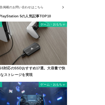
告掲載のお問い合わせはこちら
PlayStation 5の人気記事TOP10
ゲーム・おもちゃ
1
S5対応のSSDおすすめ17選。大容量で快
適なストレージを実現
ゲーム・おもちゃ
2