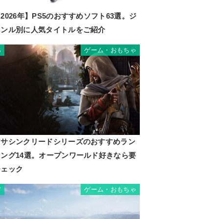
2026年】PS5のおすすめソフト63選。ジ
ャンル別に人気タイトルをご紹介
ゲーム・おもちゃ
6
アサシンクリードシリーズのおすすめラン
キング14選。オープンワールド好きなら要
チェック
ゲーム・おもちゃ
7