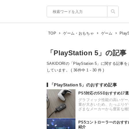
PlayS
TOP
ゲーム・おもちゃ
ゲーム
「PlayStation 5」の記事
SAKIDORIの「PlayStation 5」に関す
しています。 ( 36件中 1 - 30 件 )
「PlayStation 5」のおすすめ記事
PS5対応のSSDおすすめ1
グラフィック性能の高いゲー
量が大きいため、たっぷりゲ
ざまなメーカーから豊富な種類
PS5コントローラーのおす
紹介