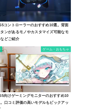
S5コントローラーのおすすめ10選。背面
ボタンがあるモノやカスタマイズ可能なモ
ノなどご紹介
ゲーム・おもちゃ
3
S5向けゲーミングモニターのおすすめ10
選。口コミ評価の高いモデルもピックアッ
プ