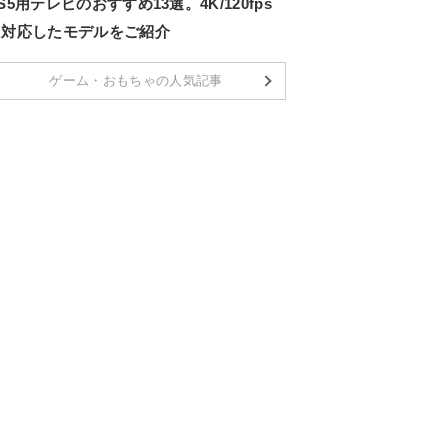
S5用テレビのおすすめ13選。4K/120fps
に対応したモデルをご紹介
ゲーム・おもちゃの人気記事