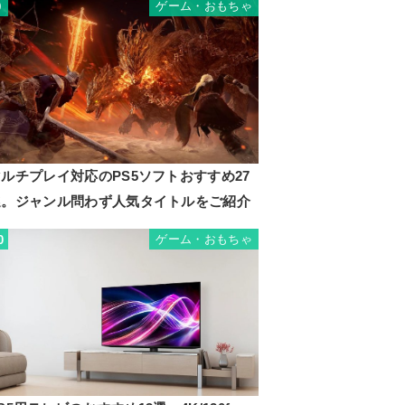
ゲーム・おもちゃ
9
ルチプレイ対応のPS5ソフトおすすめ27
選。ジャンル問わず人気タイトルをご紹介
ゲーム・おもちゃ
0