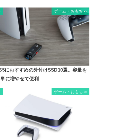
ゲーム・おもちゃ
4
S5におすすめの外付けSSD10選。容量を
簡単に増やせて便利
ゲーム・おもちゃ
5