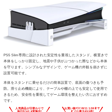
PS5 Slim専用に設計された安定性を重視したスタンド。横置きで
本体をしっかり固定し、地震や子供がぶつかった際などから本体
を守ります。シンプルなデザインで、ゲーム機の外観を崩さずに
設置可能です。
本体をスタンドに乗せるだけの簡単設置で、底面の傷つきも予
防。滑り止め機能により、テーブルや棚の上でも安定して使用で
きるため、安全性を重視してゲーム環境を整えたい方におすすめ
です。