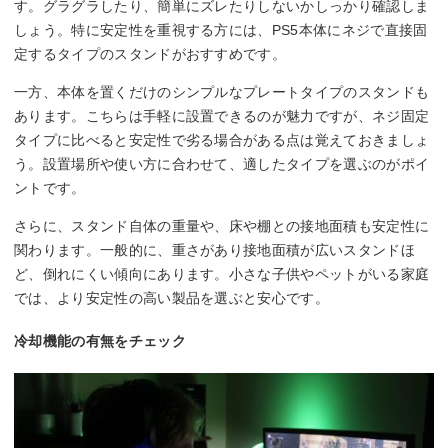
す。グラグラしたり、簡単にズレたりしないかしっかり確認しま
しょう。特に安定性を重視する方には、PS5本体にネジで直接固
定するタイプのスタンドがおすすめです。
一方、本体を置くだけのシンプルなプレートタイプのスタンドも
あります。こちらは手軽に設置できるのが魅力ですが、ネジ固定
タイプに比べると安定性で劣る場合がある点は覚えておきましょ
う。設置場所や使い方に合わせて、適したタイプを選ぶのがポイ
ントです。
さらに、スタンド自体の重量や、床や棚との接地面積も安定性に
関わります。一般的に、重さがあり接地面積が広いスタンドほ
ど、倒れにくい傾向にあります。小さな子供やペットがいる家庭
では、より安定性の高い製品を選ぶと安心です。
冷却機能の有無をチェック