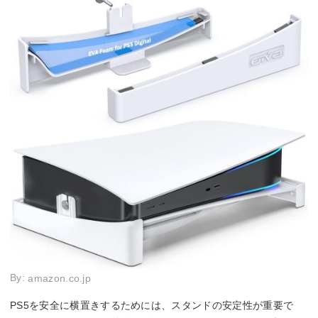
By:
amazon.co.jp
PS5を安全に横置きするためには、スタンドの安定性が重要で