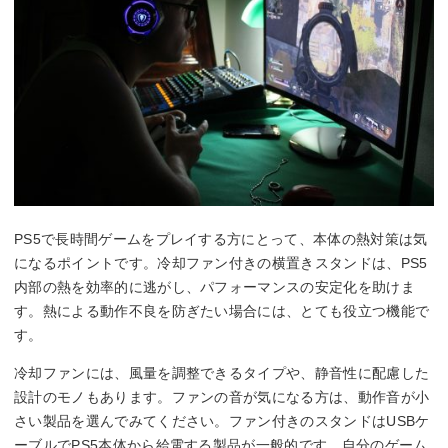
PS5で長時間ゲームをプレイする方にとって、本体の熱対策は気
になるポイントです。冷却ファン付きの横置きスタンドは、PS5
内部の熱を効率的に逃がし、パフォーマンスの安定化を助けま
す。熱による動作不良を防ぎたい場合には、とても役立つ機能で
す。
冷却ファンには、風量を調整できるタイプや、静音性に配慮した
設計のモノもあります。ファンの音が気になる方は、動作音が小
さい製品を選んでみてください。ファン付きのスタンドはUSBケ
ーブルでPS5本体から給電する製品が一般的です。自分のゲーム