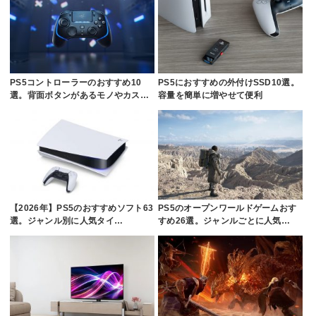
PS5コントローラーのおすすめ10
PS5におすすめの外付けSSD10選。
選。背面ボタンがあるモノやカス…
容量を簡単に増やせて便利
【2026年】PS5のおすすめソフト63
PS5のオープンワールドゲームおす
選。ジャンル別に人気タイ…
すめ26選。ジャンルごとに人気…