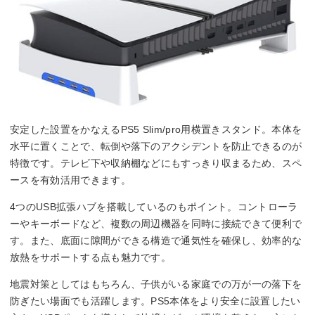
安定した設置をかなえるPS5 Slim/pro用横置きスタンド。本体を
水平に置くことで、転倒や落下のアクシデントを防止できるのが
特徴です。テレビ下や収納棚などにもすっきり収まるため、スペ
ースを有効活用できます。
4つのUSB拡張ハブを搭載しているのもポイント。コントローラ
ーやキーボードなど、複数の周辺機器を同時に接続できて便利で
す。また、底面に隙間ができる構造で通気性を確保し、効率的な
放熱をサポートする点も魅力です。
地震対策としてはもちろん、子供がいる家庭での万が一の落下を
防ぎたい場面でも活躍します。PS5本体をより安全に設置したい