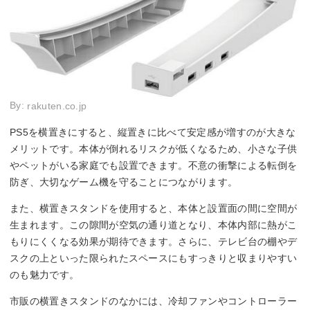
By:
rakuten.co.jp
PS5を横置きにすると、縦置きに比べて安定感が増すのが大きな
メリットです。本体が倒れるリスクが低くなるため、小さな子供
やペットがいる家庭でも設置できます。不意の衝撃による転倒を
防ぎ、大切なゲーム機を守ることにつながります。
また、横置きスタンドを使用すると、本体と設置面の間に空間が
生まれます。この隙間が空気の通り道となり、本体内部に熱がこ
もりにくくなる効果が期待できます。さらに、テレビ台の棚やデ
スクの上といった限られたスペースにもすっきりと収まりやすい
のも魅力です。
市販の横置きスタンドのなかには、冷却ファンやコントローラー