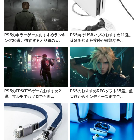
PS5のホラーゲームおすすめランキ
PS5向けUSBハブのおすすめ11選。
ング20選。怖すぎると話題の人…
遅延を抑えた接続が可能なモ…
PS5のFPS/TPSゲームおすすめ21
PS5のおすすめRPGソフト35選。超
選。マルチでもソロでも面…
大作からインディーズまでご…