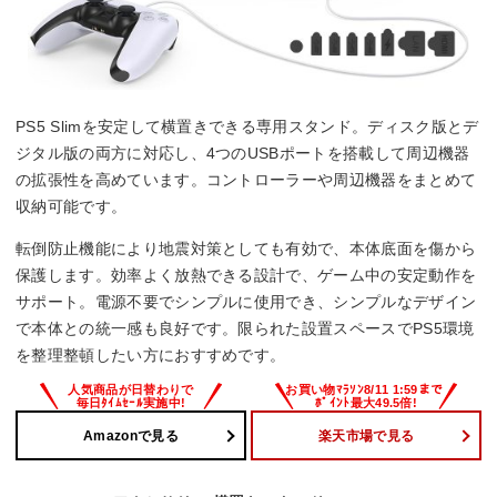
PS5 Slimを安定して横置きできる専用スタンド。ディスク版とデ
ジタル版の両方に対応し、4つのUSBポートを搭載して周辺機器
の拡張性を高めています。コントローラーや周辺機器をまとめて
収納可能です。
転倒防止機能により地震対策としても有効で、本体底面を傷から
保護します。効率よく放熱できる設計で、ゲーム中の安定動作を
サポート。電源不要でシンプルに使用でき、シンプルなデザイン
で本体との統一感も良好です。限られた設置スペースでPS5環境
を整理整頓したい方におすすめです。
Amazonで見る
楽天市場で見る