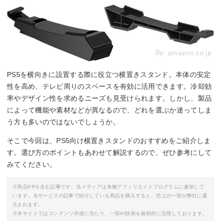
By:
amazon.co.jp
PS5を横向きに設置する際に役立つ横置きスタンド。本体の安定
性を高め、テレビ周りのスペースを有効に活用できます。冷却効
率やデザイン性を求めるニーズも見受けられます。しかし、製品
によって機能や素材などが異なるので、どれを選ぶか迷ってしま
う方も多いのではないでしょうか。
そこで今回は、PS5向け横置きスタンドのおすすめをご紹介しま
す。選び方のポイントもあわせて解説するので、ぜひ参考にして
みてください。
※商品PRを含む記事です。当メディアは各種アフィリエイトプログラムに参加して
います。当サービスの記事で紹介している商品を購入すると、売上の一部が弊社に還
元されます。
※本サイトではコンテンツ作成に当たり、一部AI技術を補助的に活用しております。