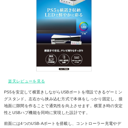
楽天レビューを見る
PS5を安定して横置きしながらUSBポートを増設できるゲーミン
グスタンド。左右から挟み込む方式で本体をしっかり固定し、接
地面に隙間を作ることで通気性を向上させます。横置き時の安定
性とUSBハブ機能を同時に実現した設計です。
前面には4つのUSB-Aポートを搭載し、コントローラー充電やデ