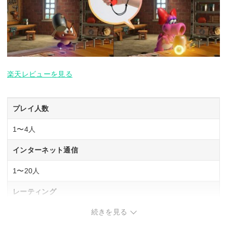
楽天レビューを見る
プレイ人数
1〜4人
インターネット通信
1〜20人
レーティング
続きを見る
CERO「A」全年齢対象