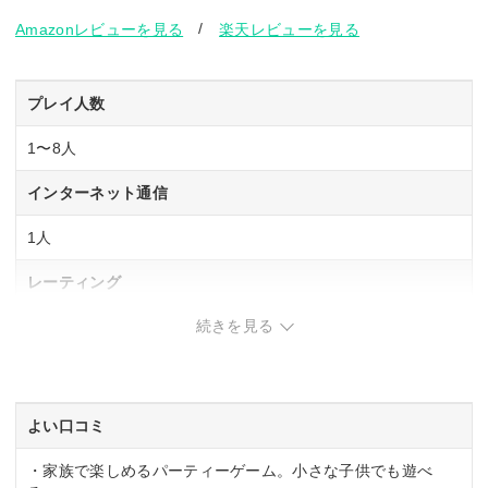
/
Amazonレビューを見る
楽天レビューを見る
プレイ人数
1〜8人
インターネット通信
1人
レーティング
続きを見る
CERO「A」全年齢対象
発売日
2024年7月18日
よい口コミ
・家族で楽しめるパーティーゲーム。小さな子供でも遊べ