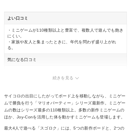
発売日
2024年10月17日
よい口コミ
・ミニゲームが110種類以上と豊富で、複数人で遊んでも飽き
にくい。
・家族や友人と集まったときに、年代を問わず盛り上がれ
る。
気になる口コミ
・スゴロクは1ゲームあたり1時間以上かかるため、まとまっ
た時間が必要。
続きを見る
サイコロの出目にしたがってボード上を移動しながら、ミニゲー
ムで勝負を行う「マリオパーティー」シリーズ最新作。ミニゲー
ムの数はシリーズ最多の110種類以上。多数の新作ミニゲームの
ほか、Joy-Conを活用した体を動かすミニゲームも登場します。
最大4人で遊べる「スゴロク」には、5つの新作ボードと、2つの