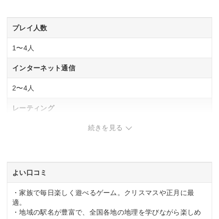
プレイ人数
1〜4人
インターネット通信
2〜4人
レーティング
続きを見る
CERO「A」全年齢対象
発売日
2025年11月13日
よい口コミ
・家族で毎日楽しく遊べるゲーム。クリスマスや正月に最
適。
・地域の駅名が豊富で、全国各地の地理を学びながら楽しめ