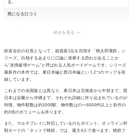
る。
気になる口コミ
・関連する口コミはありませんでした。
続きを見る
鉄道会社の社長となって、総資産1位を目指す「桃太郎電鉄」シ
リーズ。白熱するあまりに口論に発展する恐れがあることか
ら”友情破壊ゲーム”と呼ばれる人気ボードゲームです。シリーズ
最新作の本作では、東日本編と西日本編という2つのマップを収
録しています。
これまでの全国版とは異なり、東日本は北海道から中部まで、西
日本は近畿から沖縄まで、それぞれ詳細に作り込まれているのが
特徴。物件駅数は約1000駅、物件数はのべ6000件以上と前作の
約3倍のボリュームを誇ります。
また、マルチプレイに対応しているのもポイント。オンライン対
戦モードの「ネットで桃鉄」では、最大4人で遊べます。桃鉄フ