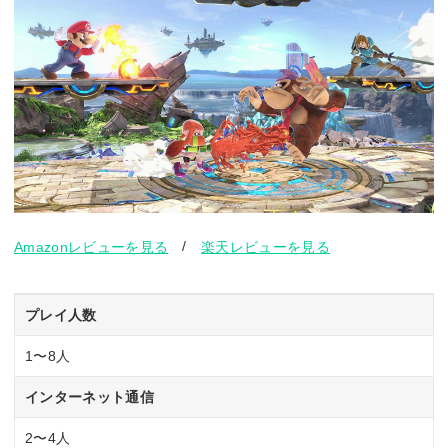
/
Amazonレビューを見る
楽天レビューを見る
プレイ人数
1〜8人
インターネット通信
2〜4人