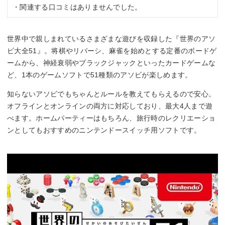
・関連する口コミはありませんでした。
世界中で親しまれているさまざまな遊びを収録した『世界のアソ
ビ大全51』。将棋やリバーシ、麻雀を始めとする定番のボードゲ
ームから、神経衰弱やブラックジャックといったカードゲームな
ど、1本のゲームソフトで51種類のアソビが楽しめます。
知らないアソビでもちゃんとルールを教えてもらえるので安心。
オフラインとオンラインの両方に対応しており、最大4人まで遊
べます。ホームパーティーはもちろん、旅行時のレクリエーショ
ンとしてもおすすめのニンテンドースイッチ用ソフトです。