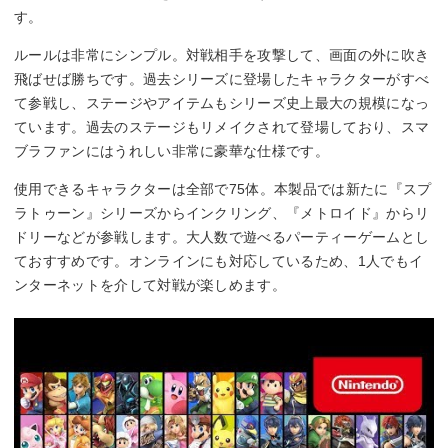
す。
ルールは非常にシンプル。対戦相手を攻撃して、画面の外に吹き
飛ばせば勝ちです。過去シリーズに登場したキャラクターがすべ
て参戦し、ステージやアイテムもシリーズ史上最大の規模になっ
ています。過去のステージもリメイクされて登場しており、スマ
ブラファンにはうれしい非常に豪華な仕様です。
使用できるキャラクターは全部で75体。本製品では新たに『スプ
ラトゥーン』シリーズからインクリング、『メトロイド』からリ
ドリーなどが参戦します。大人数で遊べるパーティーゲームとし
ておすすめです。オンラインにも対応しているため、1人でもイ
ンターネットを介して対戦が楽しめます。