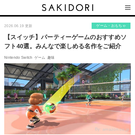
ゲーム・おもちゃ
2026.06.19 更新
【スイッチ】パーティーゲームのおすすめソ
フト40選。みんなで楽しめる名作をご紹介
Nintendo Switch
ゲーム
趣味
By:
amazon.co.jp