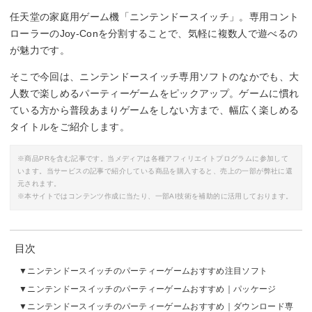
任天堂の家庭用ゲーム機「ニンテンドースイッチ」。専用コント
ローラーのJoy-Conを分割することで、気軽に複数人で遊べるの
が魅力です。
そこで今回は、ニンテンドースイッチ専用ソフトのなかでも、大
人数で楽しめるパーティーゲームをピックアップ。ゲームに慣れ
ている方から普段あまりゲームをしない方まで、幅広く楽しめる
タイトルをご紹介します。
※商品PRを含む記事です。当メディアは各種アフィリエイトプログラムに参加して
います。当サービスの記事で紹介している商品を購入すると、売上の一部が弊社に還
元されます。
※本サイトではコンテンツ作成に当たり、一部AI技術を補助的に活用しております。
目次
ニンテンドースイッチのパーティーゲームおすすめ注目ソフト
ニンテンドースイッチのパーティーゲームおすすめ｜パッケージ
ニンテンドースイッチのパーティーゲームおすすめ｜ダウンロード専