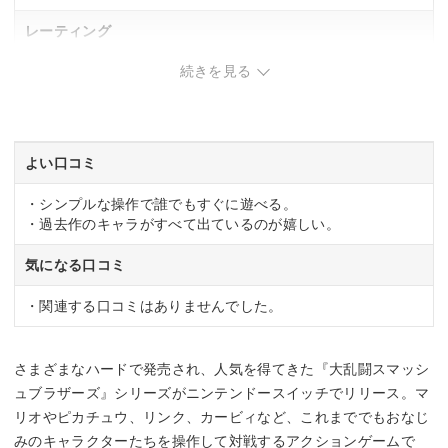
レーティング
続きを見る
CERO「A」全年齢対象
発売日
2018年12月7日
よい口コミ
・シンプルな操作で誰でもすぐに遊べる。
・過去作のキャラがすべて出ているのが嬉しい。
気になる口コミ
・関連する口コミはありませんでした。
さまざまなハードで発売され、人気を得てきた『大乱闘スマッシ
ュブラザーズ』シリーズがニンテンドースイッチでリリース。マ
リオやピカチュウ、リンク、カービィなど、これまででもおなじ
みのキャラクターたちを操作して対戦するアクションゲームで