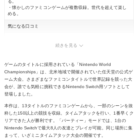
る。
・懐かしのファミコンゲームが複数収録。世代を超えて楽し
める。
気になる口コミ
・関連する口コミはありませんでした。
続きを見る
ゲームのタイトルに採用されている「Nintendo World
Championships」は、北米地域で開催されていた任天堂の公式ゲ
ーム大会。さまざまなファミコンタイトルで世界記録を競った大
会が、誰でも気軽に挑戦できるNintendo Switch用ソフトとして
登場しました。
本作は、13タイトルのファミコンゲームから、一部のシーンを抜
粋した150以上の競技を収録。タイムアタックを行い、1番早くク
リアできた人が勝利です。「パーティー」モードでは、1台の
Nintendo Switchで最大8人の友達とプレイが可能。同じ場所に集
まって、いざミニタイムアタック大会の開催です。