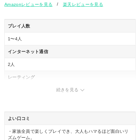
/
Amazonレビューを見る
楽天レビューを見る
プレイ人数
1〜4人
インターネット通信
2人
レーティング
続きを見る
CERO「A」全年齢対象
発売日
2022年9月22日
よい口コミ
・家族全員で楽しくプレイでき、大人もハマるほど面白いリ
ズムゲーム。