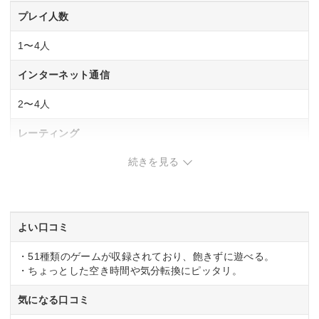
プレイ人数
1〜4人
インターネット通信
2〜4人
レーティング
続きを見る
CERO「A」全年齢対象
発売日
2020年6月5日
よい口コミ
・51種類のゲームが収録されており、飽きずに遊べる。
・ちょっとした空き時間や気分転換にピッタリ。
気になる口コミ