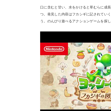
口に含むと甘い、水をかけると草むらに成
つ。発見した内容はフカシギに記されてい
う。のんびり遊べるアクションゲームを探