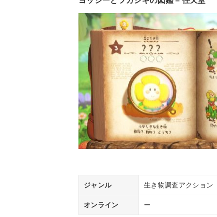
ヨッシーとフカシギの図鑑 – 任天堂
ジャンル
生き物調査アクション
オンライン
ー