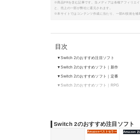
※商品PRを含む記事です。当メディアは各種アフィリエ
と、売上の一部が弊社に還元されます。
※本サイトではコンテンツ作成に当たり、一部AI技術を補
目次
Switch 2のおすすめ注目ソフト
Switch 2のおすすめソフト｜新作
Switch 2のおすすめソフト｜定番
Switch 2のおすすめソフト｜RPG
Switch 2のおすすめソフト｜アドベンチャー
Switch 2のおすすめソフト｜アクション
Switch 2のおすすめソフト｜シミュレーショ
Switch 2のおすすめソフト｜パーティー
Switch 2のおすすめ注目ソフト
Amazon
ベストセラー
Amazon