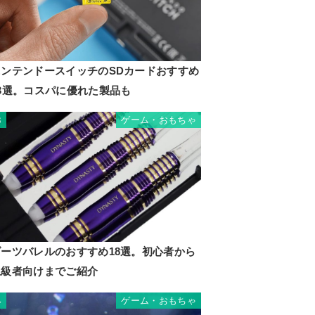
ニンテンドースイッチのSDカードおすすめ
13選。コスパに優れた製品も
ゲーム・おもちゃ
3
ダーツバレルのおすすめ18選。初心者から
上級者向けまでご紹介
ゲーム・おもちゃ
4