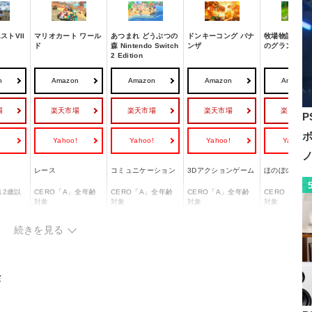
ストVII
マリオカート ワール
あつまれ どうぶつの
ドンキーコング バナ
牧場物語 Let’
d
ド
森 Nintendo Switch
ンザ
のグランドバ
2 Edition
n
Amazon
Amazon
Amazon
Amazon
場
楽天市場
楽天市場
楽天市場
楽天市場
P
!
Yahoo!
Yahoo!
Yahoo!
Yahoo!
レース
コミュニケーション
3Dアクションゲーム
ほのぼの生活
12歳以
CERO「A」全年齢
CERO「A」全年齢
CERO「A」全年齢
CERO「A」
対象
対象
対象
対象
◯
◯
ー
ー
続きを見る
1～24人
1～12人
1〜2人
1人
作