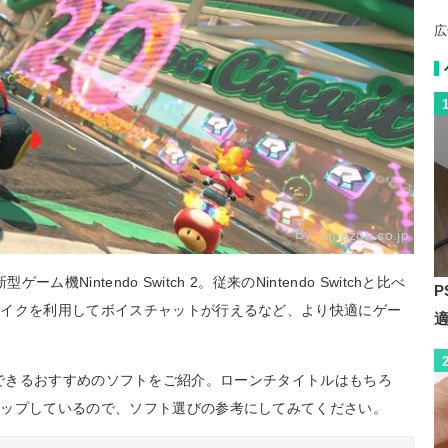
広
By:
amazon.co.jp
機Nintendo Switch 2。従来のNintendo Switchと比べ
P
マイクを利用してボイスチャットが行えるなど、より快適にゲー
2でプレイできるおすすめのソフトをご紹介。ローンチタイトルはもちろ
アップしているので、ソフト選びの参考にしてみてください。