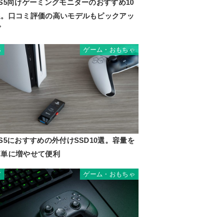
S5向けゲーミングモニターのおすすめ10
選。口コミ評価の高いモデルもピックアッ
プ
ゲーム・おもちゃ
6
S5におすすめの外付けSSD10選。容量を
簡単に増やせて便利
ゲーム・おもちゃ
7