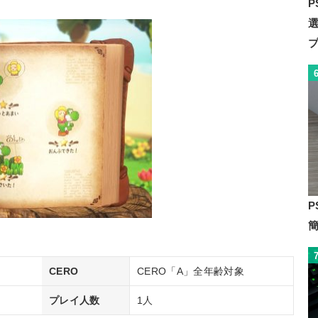
P
P
CERO
CERO「A」全年齢対象
プレイ人数
1人