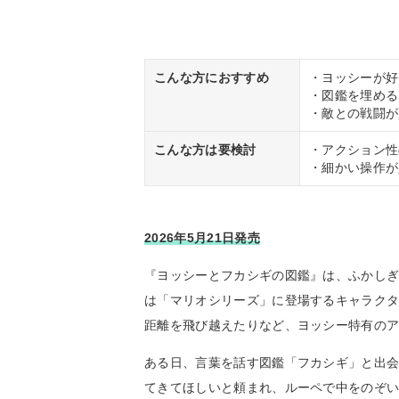
こんな方におすすめ
・ヨッシーが好
・図鑑を埋める
・敵との戦闘が
こんな方は要検討
・アクション性
・細かい操作が
2026年5月21日発売
『ヨッシーとフカシギの図鑑』は、ふかし
は「マリオシリーズ」に登場するキャラク
距離を飛び越えたりなど、ヨッシー特有の
ある日、言葉を話す図鑑「フカシギ」と出
てきてほしいと頼まれ、ルーペで中をのぞ