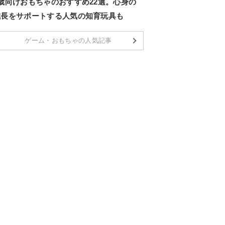
2歳向けおもちゃのおすすめ22選。心身の
成長をサポートする人気の知育玩具も
ゲーム・おもちゃの人気記事