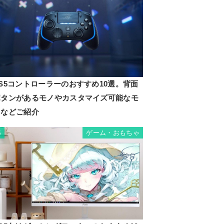
s！風
ザール
S5コントローラーのおすすめ10選。背面
ボタンがあるモノやカスタマイズ可能なモ
ノなどご紹介
ゲーム
ゲーム・おもちゃ
5
全年齢