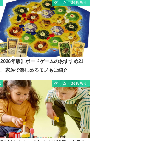
ゲーム・おもちゃ
9
2026年版】ボードゲームのおすすめ21
選。家族で楽しめるモノもご紹介
ゲーム・おもちゃ
0