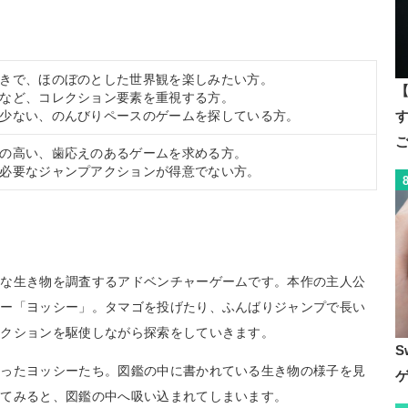
きで、ほのぼのとした世界観を楽しみたい方。
【
など、コレクション要素を重視する方。
す
少ない、のんびりペースのゲームを探している方。
の高い、歯応えのあるゲームを求める方。
必要なジャンプアクションが得意でない方。
ぎな生き物を調査するアドベンチャーゲームです。本作の主人公
ター「ヨッシー」。タマゴを投げたり、ふんばりジャンプで長い
アクションを駆使しながら探索をしていきます。
S
会ったヨッシーたち。図鑑の中に書かれている生き物の様子を見
いてみると、図鑑の中へ吸い込まれてしまいます。