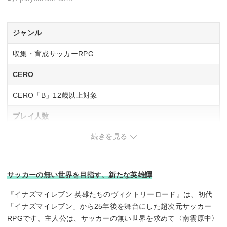
ジャンル
収集・育成サッカーRPG
CERO
CERO「B」12歳以上対象
プレイ人数
続きを見る
1人
ネットワークプレイ人数
サッカーの無い世界を目指す、新たな英雄譚
～8人
『イナズマイレブン 英雄たちのヴィクトリーロード』は、初代
「イナズマイレブン」から25年後を舞台にした超次元サッカー
RPGです。主人公は、サッカーの無い世界を求めて〈南雲原中〉