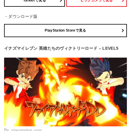
Yahoo!で見る
ビックカメラで見る
・ダウンロード版
PlayStation Storeで見る
イナズマイレブン 英雄たちのヴィクトリーロード – LEVEL5
By:
playstation.com