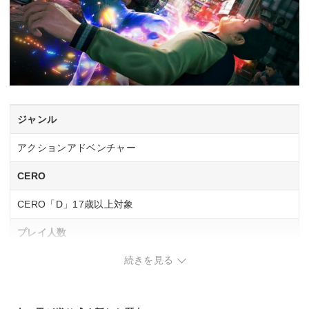
ジャンル
アクションアドベンチャー
CERO
CERO「D」17歳以上対象
プレイ人数
続きを見る
1人
ネットワークプレイ人数