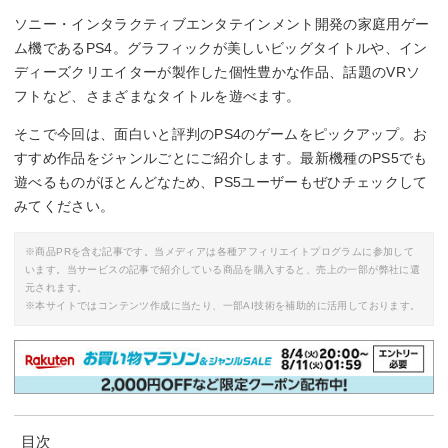
ソニー・インタラクティブエンタテインメント開発の家庭用ゲー
ム機であるPS4。グラフィックが美しいビッグタイトルや、イン
ディーズクリエイターが製作した個性豊かな作品、話題のVRソ
フトなど、さまざまなタイトルを遊べます。
そこで今回は、面白いと評判のPS4のゲームをピックアップ。お
すすめ作品をジャンルごとにご紹介します。最新機種のPS5でも
遊べるものがほとんどなため、PS5ユーザーもぜひチェックして
みてください。
※商品PRを含む記事です。当メディアは各種アフィリエイトプログラムに参加して
います。当サービスの記事で紹介している商品を購入すると、売上の一部が弊社に還
元されます。
※本サイトではコンテンツ作成に当たり、一部AI技術を補助的に活用しております。
目次