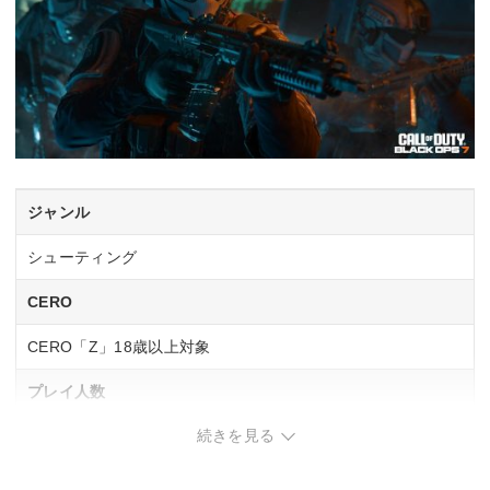
ジャンル
シューティング
CERO
CERO「Z」18歳以上対象
プレイ人数
続きを見る
1人
ネットワークプレイ人数