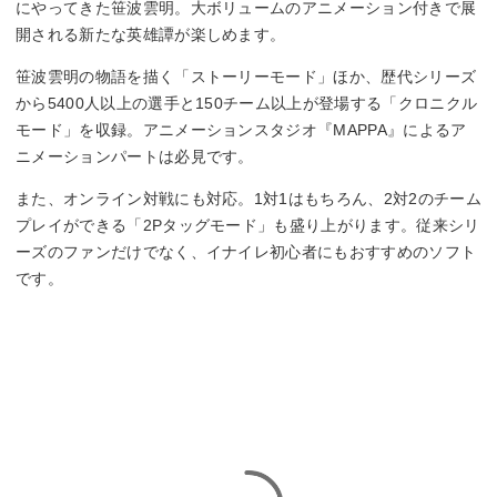
にやってきた笹波雲明。大ボリュームのアニメーション付きで展
開される新たな英雄譚が楽しめます。
笹波雲明の物語を描く「ストーリーモード」ほか、歴代シリーズ
から5400人以上の選手と150チーム以上が登場する「クロニクル
モード」を収録。アニメーションスタジオ『MAPPA』によるア
ニメーションパートは必見です。
また、オンライン対戦にも対応。1対1はもちろん、2対2のチーム
プレイができる「2Pタッグモード」も盛り上がります。従来シリ
ーズのファンだけでなく、イナイレ初心者にもおすすめのソフト
です。