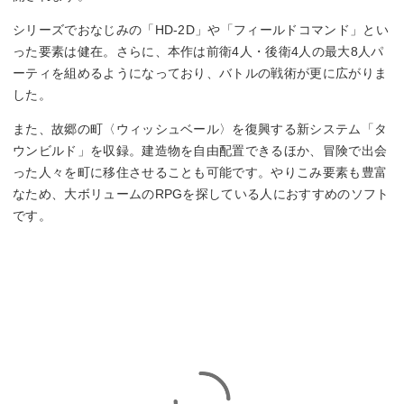
シリーズでおなじみの「HD-2D」や「フィールドコマンド」とい
った要素は健在。さらに、本作は前衛4人・後衛4人の最大8人パ
ーティを組めるようになっており、バトルの戦術が更に広がりま
した。
また、故郷の町〈ウィッシュベール〉を復興する新システム「タ
ウンビルド」を収録。建造物を自由配置できるほか、冒険で出会
った人々を町に移住させることも可能です。やりこみ要素も豊富
なため、大ボリュームのRPGを探している人におすすめのソフト
です。