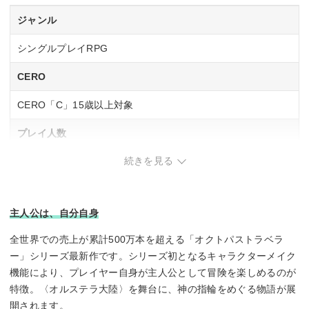
ジャンル
シングルプレイRPG
CERO
CERO「C」15歳以上対象
プレイ人数
続きを見る
1 人
ネットワークプレイ人数
主人公は、自分自身
–
全世界での売上が累計500万本を超える「オクトパストラベラ
ー」シリーズ最新作です。シリーズ初となるキャラクターメイク
機能により、プレイヤー自身が主人公として冒険を楽しめるのが
特徴。〈オルステラ大陸〉を舞台に、神の指輪をめぐる物語が展
開されます。