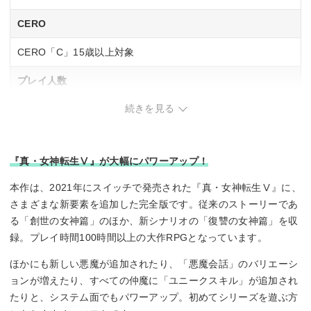
CERO
CERO「C」15歳以上対象
プレイ人数
続きを見る
1 人
ネットワークプレイ人数
『真・女神転生Ⅴ』が大幅にパワーアップ！
–
本作は、2021年にスイッチで発売された『真・女神転生Ⅴ』に、
さまざまな新要素を追加した完全版です。従来のストーリーであ
る「創世の女神篇」のほか、新シナリオの「復讐の女神篇」を収
録。プレイ時間100時間以上の大作RPGとなっています。
ほかにも新しい悪魔が追加されたり、「悪魔会話」のバリエーシ
ョンが増えたり、すべての仲魔に「ユニークスキル」が追加され
たりと、システム面でもパワーアップ。初めてシリーズを遊ぶ方