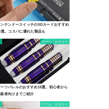
ニンテンドースイッチのSDカードおすすめ
13選。コスパに優れた製品も
ゲーム・おもちゃ
3
ダーツバレルのおすすめ18選。初心者から
上級者向けまでご紹介
ゲーム・おもちゃ
4