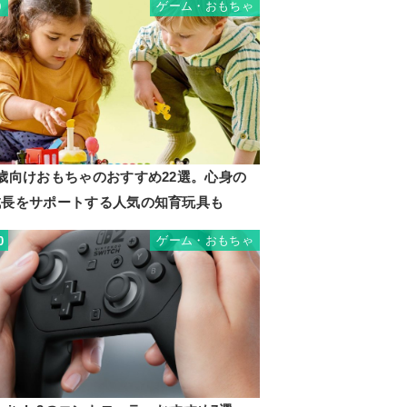
ゲーム・おもちゃ
9
2歳向けおもちゃのおすすめ22選。心身の
成長をサポートする人気の知育玩具も
ゲーム・おもちゃ
0