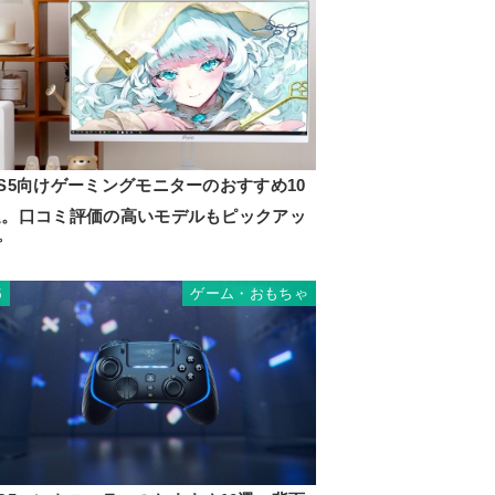
S5向けゲーミングモニターのおすすめ10
選。口コミ評価の高いモデルもピックアッ
プ
ゲーム・おもちゃ
5