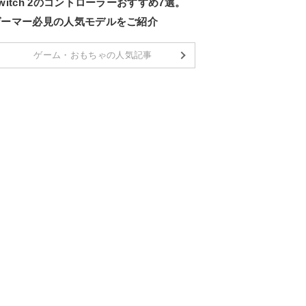
witch 2のコントローラーおすすめ7選。
ゲーマー必見の人気モデルをご紹介
ゲーム・おもちゃの人気記事