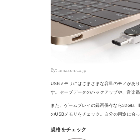
By:
amazon.co.jp
USBメモリにはさまざまな容量のモノがあ
す。セーブデータのバックアップや、音楽鑑
また、ゲームプレイの録画保存なら32GB、
のUSBメモリをチェック。自分の用途に合っ
規格をチェック