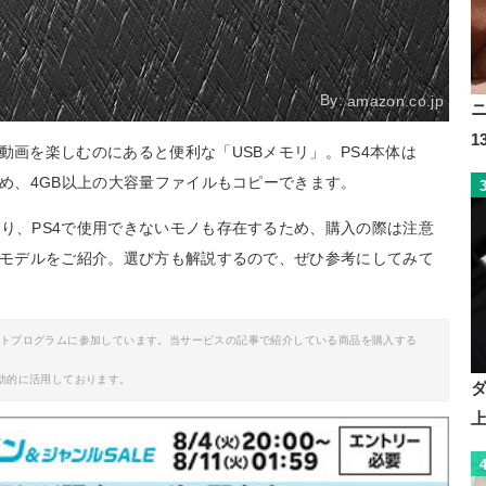
By:
amazon.co.jp
動画を楽しむのにあると便利な「USBメモリ」。PS4本体は
ため、4GB以上の大容量ファイルもコピーできます。
あり、PS4で使用できないモノも存在するため、購入の際は注意
SBモデルをご紹介。選び方も解説するので、ぜひ参考にしてみて
イトプログラムに参加しています。当サービスの記事で紹介している商品を購入する
助的に活用しております。