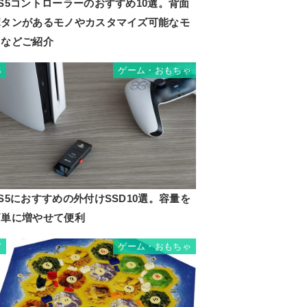
S5コントローラーのおすすめ10選。背面
ボタンがあるモノやカスタマイズ可能なモ
ノなどご紹介
ゲーム・おもちゃ
6
S5におすすめの外付けSSD10選。容量を
簡単に増やせて便利
ゲーム・おもちゃ
7