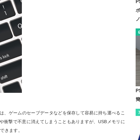
P
P
ットは、ゲームのセーブデータなどを保存して容易に持ち運べるこ
熱や衝撃で不意に消えてしまうこともありますが、USBメモリに
減できます。