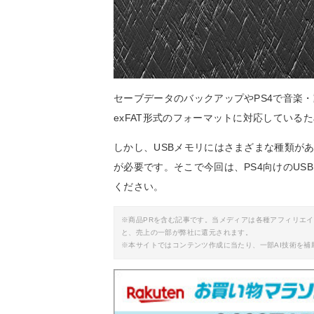
セーブデータのバックアップやPS4で音楽・
exFAT形式のフォーマットに対応している
しかし、USBメモリにはさまざまな種類が
が必要です。そこで今回は、PS4向けのU
ください。
※商品PRを含む記事です。当メディアは各種アフィリエ
と、売上の一部が弊社に還元されます。
※本サイトではコンテンツ作成に当たり、一部AI技術を補