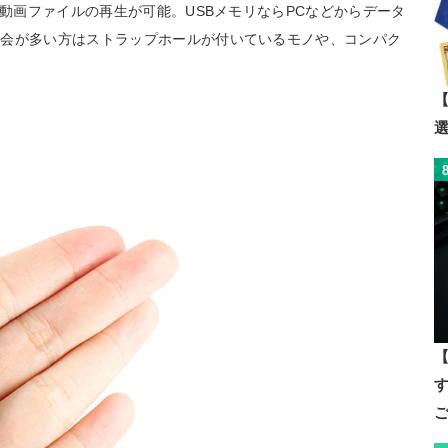
・動画ファイルの再生が可能。USBメモリならPCなどからデータ
機会が多い方はストラップホールが付いているモノや、コンパク
【
【
す