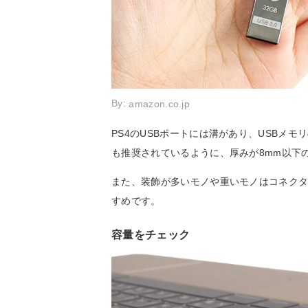
By:
amazon.co.jp
PS4のUSBポートには溝があり、USBメ
も推奨されているように、厚みが8mm以下
また、装飾が多いモノや重いモノはコネクタ
すめです。
容量をチェック