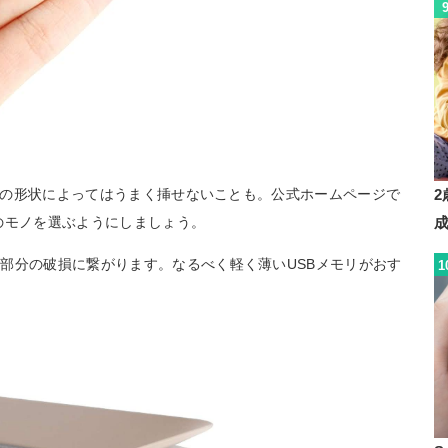
モリの形状によってはうまく挿せないことも。公式ホームページで
のモノを選ぶようにしましょう。
部分の破損に繋がります。なるべく軽く薄いUSBメモリがおす
1