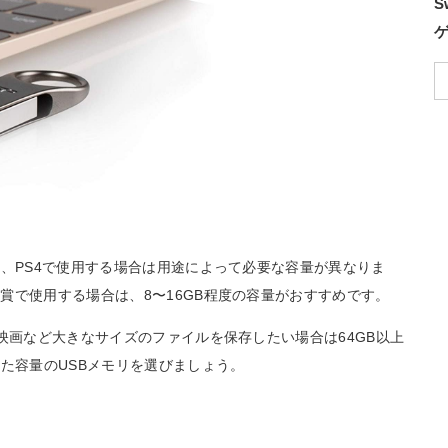
S
り、PS4で使用する場合は用途によって必要な容量が異なりま
賞で使用する場合は、8〜16GB程度の容量がおすすめです。
映画など大きなサイズのファイルを保存したい場合は64GB以上
た容量のUSBメモリを選びましょう。