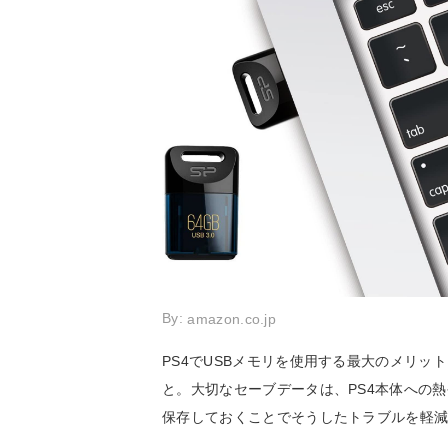
By:
amazon.co.jp
PS4でUSBメモリを使用する最大のメリ
と。大切なセーブデータは、PS4本体への
保存しておくことでそうしたトラブルを軽