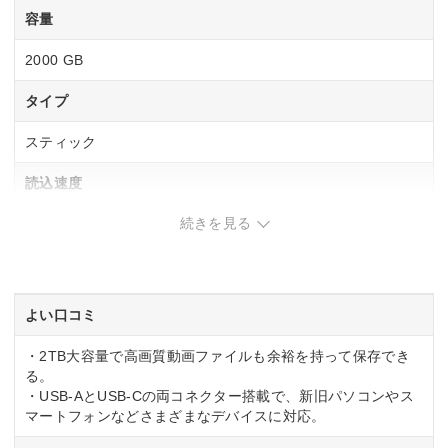
容量
2000 GB
タイプ
スティック
読込速度
続きを見る
1000 MB/s
書込速度
900 MB/s
よい口コミ
・2TB大容量で高画質動画ファイルも余裕を持って保存でき
る。
・USB-AとUSB-Cの両コネクター搭載で、新旧パソコンやス
マートフォンなどさまざまなデバイスに対応。