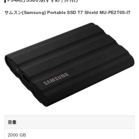
サムスン(Samsung) Portable SSD T7 Shield MU-PE2T0S-IT
容量
2000 GB