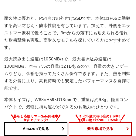
耐久性に優れた、PS4向けの外付けSSDです。本体はIP65に準拠
する高い防じん・防水性能を有しています。加えて、外側をエラ
ストマー素材で覆うことで、3mからの落下にも耐えられる優れ
た耐衝撃性も実現。高耐久なモデルを探している方におすすめで
す。
最大読み出し速度は1050MB/sで、最大書き込み速度は
1000MB/s。本モデルの容量は2TBあるので、容量の大きいゲー
ムなども、余裕を持ってたくさん保存できます。また、熱を制御
する外装により、高負荷時でも安定したパフォーマンスを発揮可
能です。
本体サイズは、W88×H59×D13mmで、重量は約98g。軽量コン
パクトで、気軽に持ち運びができるのも魅力のひとつです。
Amazonで見る
楽天市場で見る