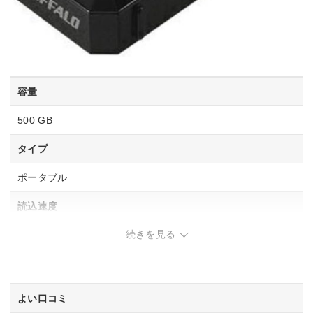
容量
500 GB
タイプ
ポータブル
読込速度
続きを見る
600 MB/s
書込速度
500 MB/s
よい口コミ