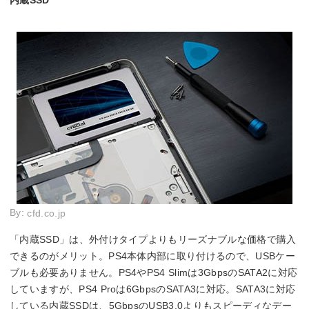
内蔵SSD
By:
cfd.co.jp
「内蔵SSD」は、外付けタイプよりもリーズナブルな価格で購入
できるのがメリット。PS4本体内部に取り付けるので、USBケー
ブルも必要ありません。PS4やPS4 Slimは3GbpsのSATA2に対応
していますが、PS4 Proは6GbpsのSATA3に対応。SATA3に対応
している内蔵SSDは、5GbpsのUSB3.0よりもスピーディなデー