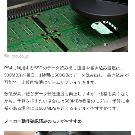
By:
cfd.co.jp
PS4に利用するSSDのデータ読み出し速度や書き込み速度は、
500MB/sが目安。1秒間に500GBのデータ読み出し・書き込みが
可能で、比較的快適にゲームがプレイできます。
数値が高いほどデータ転送速度も向上しますが、価格も高くなり
がち。予算を抑えたい場合には500MB/s程度のモデル、予算に余
裕がある場合には500MB/sを超えるモデルがおすすめです。
メーカー動作確認済みのモノがおすすめ