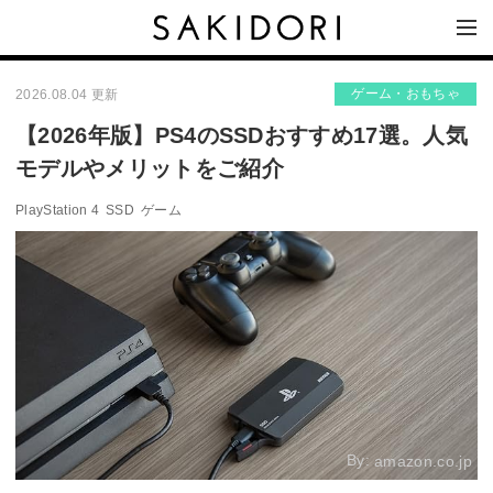
ゲーム・おもちゃ
2026.08.04 更新
【2026年版】PS4のSSDおすすめ17選。人気
モデルやメリットをご紹介
PlayStation 4
SSD
ゲーム
By:
amazon.co.jp