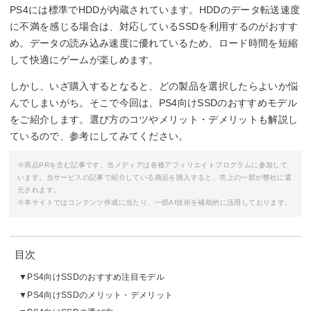
PS4には標準でHDDが内蔵されています。HDDのデータ転送速度
に不満を感じる場合は、対応しているSSDを利用するのがおすす
め。データの読み込み速度に優れているため、ロード時間を短縮
して快適にゲームが楽しめます。
しかし、いざ購入するとなると、どの製品を選択したらよいか悩
んでしまいがち。そこで今回は、PS4向けSSDのおすすめモデル
をご紹介します。選び方のコツやメリット・デメリットも解説し
ているので、参考にしてみてください。
※商品PRを含む記事です。当メディアは各種アフィリエイトプログラムに参加して
います。当サービスの記事で紹介している商品を購入すると、売上の一部が弊社に還
元されます。
※本サイトではコンテンツ作成に当たり、一部AI技術を補助的に活用しております。
目次
PS4向けSSDのおすすめ注目モデル
PS4向けSSDのメリット・デメリット