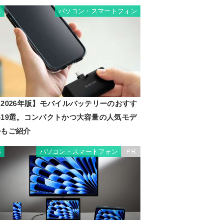
パソコン・スマートフォン
4
2026年版】モバイルバッテリーのおすす
め19選。コンパクトかつ大容量の人気モデ
ルもご紹介
パソコン・スマートフォン
PR
5