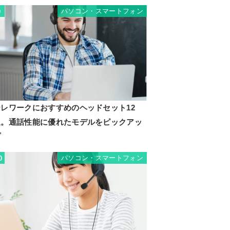
パソコン・スマートフォン
9
テレワークにおすすめのヘッドセット12
選。通話性能に優れたモデルをピックアッ
プ
パソコン・スマートフォン
0