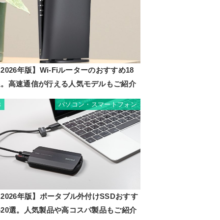
2026年版】Wi-Fiルーターのおすすめ18
選。高速通信が行える人気モデルもご紹介
パソコン・スマートフォン
8
2026年版】ポータブル外付けSSDおすす
め20選。人気製品や高コスパ製品もご紹介