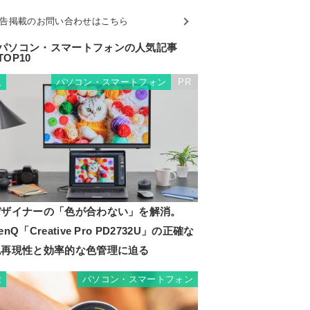
告掲載のお問い合わせはこちら
パソコン・スマートフォンの人気記事
TOP10
パソコン・スマートフォン
PR
1
デザイナーの「色が合わない」を解消。
enQ「Creative Pro PD2732U」の正確な
色再現性と効率的な色管理に迫る
パソコン・スマートフォン
2