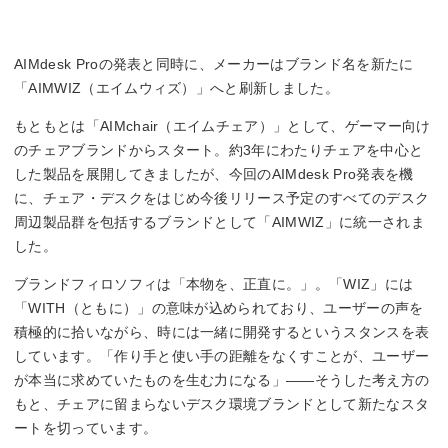
AIMdesk Proの発表と同時に、メーカーはブランド名を新たに
「AIMWIZ（エイムウィズ）」へと刷新しました。
もともとは「AIMchair（エイムチェア）」として、ゲーマー向け
のチェアブランドからスタート。約3年にわたりチェアを中心と
した製品を展開してきましたが、今回のAIMdesk Pro発表を機
に、チェア・デスクをはじめ今後リリース予定のすべてのデスク
周辺製品群を包括するブランドとして「AIMWIZ」に統一されま
した。
ブランドフィロソフィは「本物を、正直に。」。「WIZ」には
「WITH（ともに）」の意味が込められており、ユーザーの声を
積極的に拾いながら、時には一緒に開発するというスタンスを表
しています。「作り手と使い手の距離をなくすことが、ユーザー
が本当に求めていたものを生む力になる」——そうした考え方の
もと、チェアに留まらないデスク環境ブランドとして新たなスタ
ートを切っています。