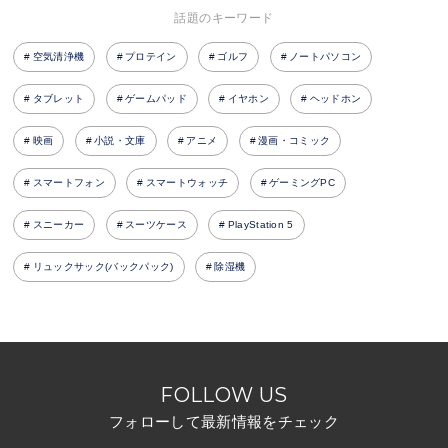
話題のキーワード
空気清浄機
プロテイン
ゴルフ
ノートパソコン
タブレット
ゲームパッド
イヤホン
ヘッドホン
映画
小説・文庫
アニメ
漫画・コミック
スマートフォン
スマートウォッチ
ゲーミングPC
スニーカー
スーツケース
PlayStation 5
リュックサック(バックパック)
除湿機
FOLLOW US
フォローして最新情報をチェック