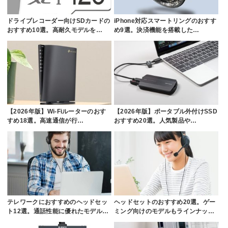
ドライブレコーダー向けSDカードの
iPhone対応スマートリングのおすす
おすすめ10選。高耐久モデルを…
め9選。決済機能を搭載した…
【2026年版】Wi-Fiルーターのおす
【2026年版】ポータブル外付けSSD
すめ18選。高速通信が行…
おすすめ20選。人気製品や…
テレワークにおすすめのヘッドセッ
ヘッドセットのおすすめ20選。ゲー
ト12選。通話性能に優れたモデル…
ミング向けのモデルもラインナッ…