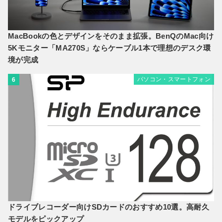
MacBookの色とデザインをそのまま拡張。BenQのMac向け
5Kモニター「MA270S」ならケーブル1本で理想のデスク環
境が完成
パソコン・スマートフォン
6
ドライブレコーダー向けSDカードのおすすめ10選。高耐久
モデルをピックアップ