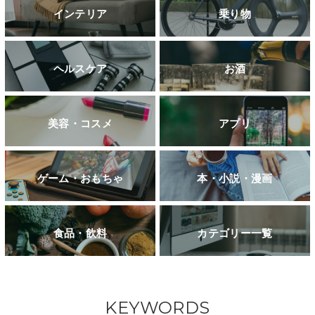
インテリア
乗り物
ヘルスケア
お酒
美容・コスメ
アプリ
ゲーム・おもちゃ
本・小説・漫画
食品・飲料
カテゴリー一覧
KEYWORDS