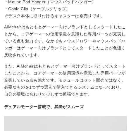
・Mouse Pad Hanger（マウスパッドハンガー）
・Cable Clip（ケーブルクリップ）
※デスク本体に取り付けるキャスターは別売りです。
AIMchairはもともとゲーマー向けブランドとしてスタートしたこ
とから、コアゲーマーの使用環境を意識した専用パーツが充実し
ている点も魅力です。なかでもマウスドロワーやマウスパッドハ
ンガーはゲーマー向けブランドとしてスタートしたことが色濃く
反映されています。
また、AIMchairはもともとゲーマー向けブランドとしてスタート
したことから、コアゲーマーの使用環境を意識した専用パーツが
充実している点も魅力です。モジュールはセット販売ではなく、
必要なものを1つずつ選んで購入できるシステムになっており、
自分の環境に合わせて少しずつ拡張できます。
デュアルモーター搭載で、昇降がスムーズ