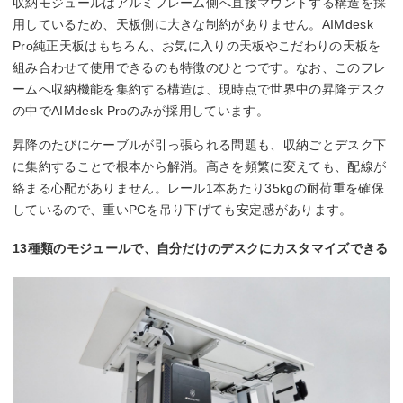
収納モジュールはアルミフレーム側へ直接マウントする構造を採
用しているため、天板側に大きな制約がありません。AIMdesk
Pro純正天板はもちろん、お気に入りの天板やこだわりの天板を
組み合わせて使用できるのも特徴のひとつです。なお、このフレ
ームへ収納機能を集約する構造は、現時点で世界中の昇降デスク
の中でAIMdesk Proのみが採用しています。
昇降のたびにケーブルが引っ張られる問題も、収納ごとデスク下
に集約することで根本から解消。高さを頻繁に変えても、配線が
絡まる心配がありません。レール1本あたり35kgの耐荷重を確保
しているので、重いPCを吊り下げても安定感があります。
13種類のモジュールで、自分だけのデスクにカスタマイズできる