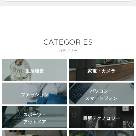
CATEGORIES
カテゴリー
生活雑貨
家電・カメラ
パソコン・
ファッション
スマートフォン
スポーツ・
最新テクノロジー
アウトドア