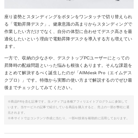
座り姿勢とスタンディングをボタンをワンタッチで切り替えられ
る「電動昇降デスク」。健康意識の高まりからスタンディングで
作業したい方だけでなく、自分の体型に合わせてデスク高さを最
適化したいという理由で電動昇降デスクを導入する方も増えてい
ます。
一方で、収納の少なさや、デスクトップPCユーザーにとっての
昇降時の配線問題といった悩みも根強くあります。そんな課題を
まとめて解決するべく誕生したのが「AIMdesk Pro（エイムデス
クプロ）」です。特徴から実際の使い方まで解説するのでぜひ最
後までチェックしてみてください。
※商品PRを含む記事です。当メディアは各種アフィリエイトプログラムに参加して
います。当サービスの記事で紹介している商品を購入すると、売上の一部が弊社に還
元されます。
※本サイトではコンテンツ作成に当たり、一部AI技術を補助的に活用しております。