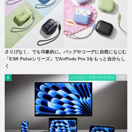
さりげなく、でも印象的に。バッグやコーデに自然になじむ
「ESR Pulseシリーズ」でAirPods Pro 3をもっと自分らし
く
パソコン・スマートフォン
PR
5