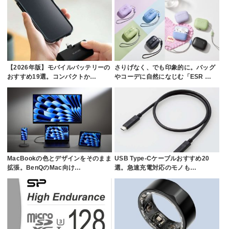
【2026年版】モバイルバッテリーの
さりげなく、でも印象的に。バッグ
おすすめ19選。コンパクトか…
やコーデに自然になじむ「ESR …
MacBookの色とデザインをそのまま
USB Type-Cケーブルおすすめ20
拡張。BenQのMac向け…
選。急速充電対応のモノも…