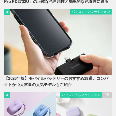
Pro PD2732U」の正確な色再現性と効率的な色管理に迫る
パソコン・スマートフォン
3
【2026年版】モバイルバッテリーのおすすめ19選。コンパ
クトかつ大容量の人気モデルもご紹介
パソコン・スマートフォン
PR
4