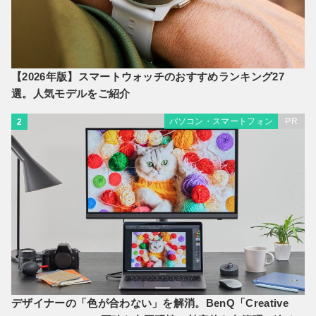
【2026年版】スマートウォッチのおすすめランキング27
選。人気モデルをご紹介
パソコン・スマートフォン
PR
2
デザイナーの「色が合わない」を解消。BenQ「Creative