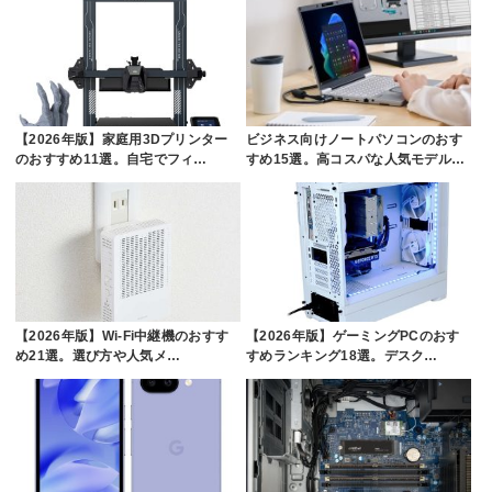
【2026年版】家庭用3Dプリンター
ビジネス向けノートパソコンのおす
のおすすめ11選。自宅でフィ…
すめ15選。高コスパな人気モデル…
【2026年版】Wi-Fi中継機のおすす
【2026年版】ゲーミングPCのおす
め21選。選び方や人気メ…
すめランキング18選。デスク…