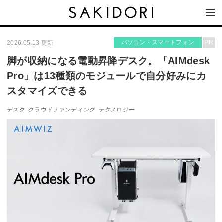
パソコン・スマートフォン
PR
2026.05.13 更新
脚が収納になる電動昇降デスク。「AIMdesk
Pro」は13種類のモジュールで自分好みにカ
スタマイズできる
デスク
クラウドファンディング
テクノロジー