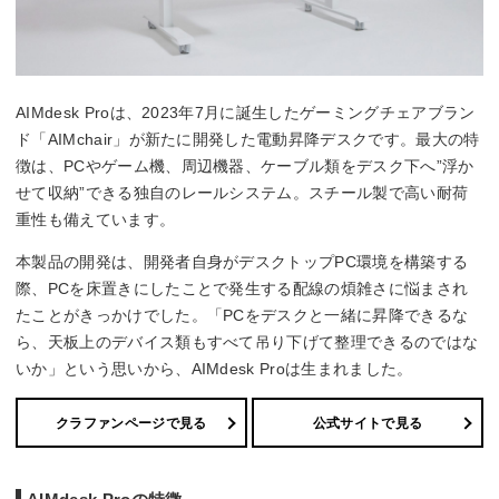
AIMdesk Proは、2023年7月に誕生したゲーミングチェアブラン
ド「AIMchair」が新たに開発した電動昇降デスクです。最大の特
徴は、PCやゲーム機、周辺機器、ケーブル類をデスク下へ”浮か
せて収納”できる独自のレールシステム。スチール製で高い耐荷
重性も備えています。
本製品の開発は、開発者自身がデスクトップPC環境を構築する
際、PCを床置きにしたことで発生する配線の煩雑さに悩まされ
たことがきっかけでした。「PCをデスクと一緒に昇降できるな
ら、天板上のデバイス類もすべて吊り下げて整理できるのではな
いか」という思いから、AIMdesk Proは生まれました。
クラファンページで見る
公式サイトで見る