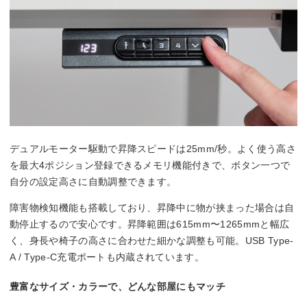
デュアルモーター駆動で昇降スピードは25mm/秒。よく使う高さ
を最大4ポジション登録できるメモリ機能付きで、ボタン一つで
自分の設定高さに自動調整できます。
障害物検知機能も搭載しており、昇降中に物が挟まった場合は自
動停止するので安心です。昇降範囲は615mm〜1265mmと幅広
く、身長や椅子の高さに合わせた細かな調整も可能。USB Type-
A / Type-C充電ポートも内蔵されています。
豊富なサイズ・カラーで、どんな部屋にもマッチ