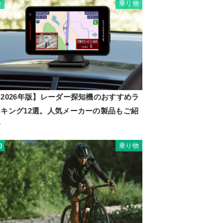
乗り物
9
2026年版】レーダー探知機のおすすめラ
ンキング12選。人気メーカーの製品もご紹
介
乗り物
0