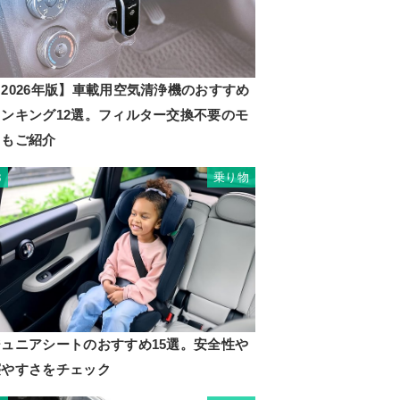
2026年版】車載用空気清浄機のおすすめ
ランキング12選。フィルター交換不要のモ
ノもご紹介
乗り物
3
ジュニアシートのおすすめ15選。安全性や
寝やすさをチェック