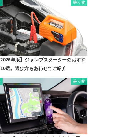
乗り物
4
2026年版】ジャンプスターターのおすす
め10選。選び方もあわせてご紹介
乗り物
5