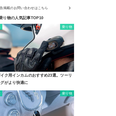
告掲載のお問い合わせはこちら
乗り物の人気記事TOP10
乗り物
1
バイク用インカムのおすすめ23選。ツーリ
ングがより快適に
乗り物
2