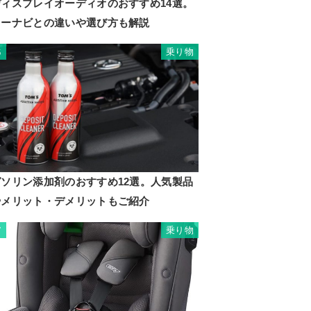
ディスプレイオーディオのおすすめ14選。
カーナビとの違いや選び方も解説
乗り物
6
ガソリン添加剤のおすすめ12選。人気製品
やメリット・デメリットもご紹介
乗り物
7