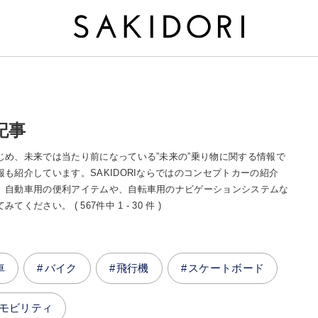
記事
め、未来では当たり前になっている”未来の”乗り物に関する情報で
も紹介しています。SAKIDORIならではのコンセプトカーの紹介
。自動車用の便利アイテムや、自転車用のナビゲーションシステムな
さい。 ( 567件中 1 - 30 件 )
車
バイク
飛行機
スケートボード
モビリティ