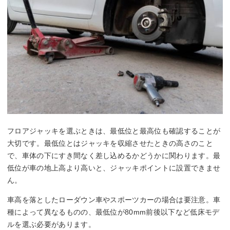
フロアジャッキを選ぶときは、最低位と最高位も確認することが
大切です。最低位とはジャッキを収縮させたときの高さのこと
で、車体の下にすき間なく差し込めるかどうかに関わります。最
低位が車の地上高より高いと、ジャッキポイントに設置できませ
ん。
車高を落としたローダウン車やスポーツカーの場合は要注意。車
種によって異なるものの、最低位が80mm前後以下など低床モデ
ルを選ぶ必要があります。