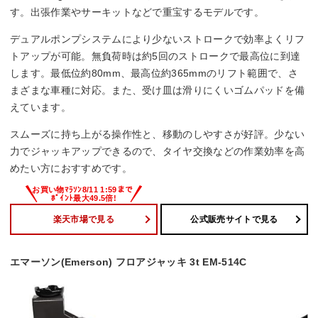
す。出張作業やサーキットなどで重宝するモデルです。
デュアルポンプシステムにより少ないストロークで効率よくリフ
トアップが可能。無負荷時は約5回のストロークで最高位に到達
します。最低位約80mm、最高位約365mmのリフト範囲で、さ
まざまな車種に対応。また、受け皿は滑りにくいゴムパッドを備
えています。
スムーズに持ち上がる操作性と、移動のしやすさが好評。少ない
力でジャッキアップできるので、タイヤ交換などの作業効率を高
めたい方におすすめです。
楽天市場で見る
公式販売サイトで見る
エマーソン(Emerson) フロアジャッキ 3t EM-514C