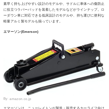
素早く持ち上げやすい設計のモデルや、サドルに車体への傷防止
に役立つラバーパッドを装着したモデルなどがラインナップ。ロ
ーダウン車に対応できる低床設計のモデルや、持ち運びに便利な
軽量アルミ製モデルも揃っています。
エマーソン(Emerson)
By:
amazon.co.jp
エマーソンは、ニューレイトンが製造・販売するカーライフ向け