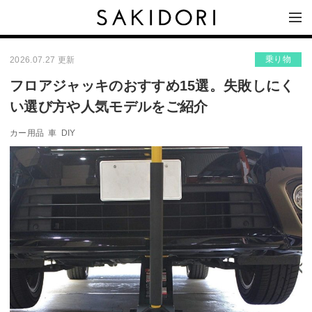
乗り物
2026.07.27 更新
フロアジャッキのおすすめ15選。失敗しにく
い選び方や人気モデルをご紹介
カー用品
車
DIY