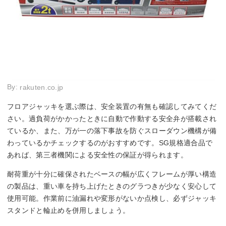
By:
rakuten.co.jp
フロアジャッキを選ぶ際は、安全装置の有無も確認してみてくだ
さい。過負荷がかかったときに自動で作動する安全弁が搭載され
ているか、また、万が一の落下事故を防ぐスローダウン機構が備
わっているかチェックするのがおすすめです。SG規格適合品で
あれば、第三者機関による安全性の保証が得られます。
耐荷重が十分に確保されたベースの幅が広くフレームが厚い構造
の製品は、重い車を持ち上げたときのグラつきが少なく安心して
使用可能。作業前に油漏れや変形がないか点検し、必ずジャッキ
スタンドと輪止めを併用しましょう。