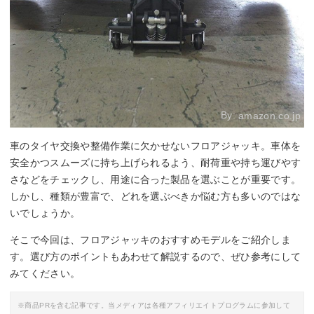
By:
amazon.co.jp
車のタイヤ交換や整備作業に欠かせないフロアジャッキ。車体を
安全かつスムーズに持ち上げられるよう、耐荷重や持ち運びやす
さなどをチェックし、用途に合った製品を選ぶことが重要です。
しかし、種類が豊富で、どれを選ぶべきか悩む方も多いのではな
いでしょうか。
そこで今回は、フロアジャッキのおすすめモデルをご紹介しま
す。選び方のポイントもあわせて解説するので、ぜひ参考にして
みてください。
※商品PRを含む記事です。当メディアは各種アフィリエイトプログラムに参加して