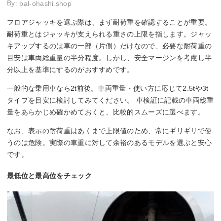
By:
bal-ohashi.shop
フロアジャッキを選ぶ際は、まず耐荷重を確認することが重要。
耐荷重とはジャッキが支えられる重さの上限を指します。ジャッ
キアップするのは車の一部（片側）だけなので、必要な耐荷重の
目安は車両総重量の半分程度。しかし、安全マージンを考慮し半
分以上を基準にするのがおすすめです。
一般的な乗用車なら2t前後。車両重量・使い方に応じて2.5tや3t
タイプを目安に検討してみてください。 車検証に記載の車両総重
量をあらかじめ確かめておくと、比較的スムーズに選べます。
なお、表示の耐荷重はあくまで上限値のため、常にギリギリで使
うのは危険。実際の車重に対して余裕のあるモデルを選ぶと安心
です。
最低位と最高位をチェック