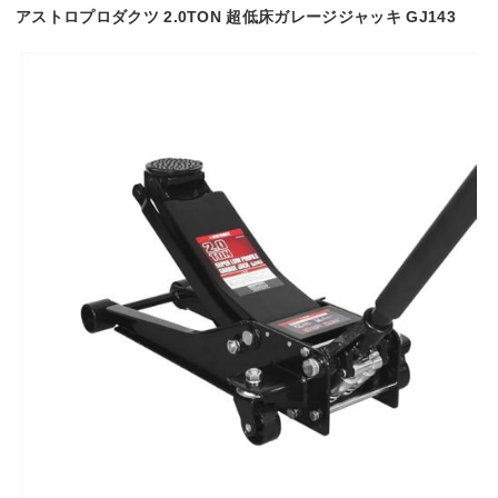
アストロプロダクツ 2.0TON 超低床ガレージジャッキ GJ143