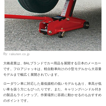
By:
rakuten.co.jp
大橋産業は、BALブランドでカー用品を展開する日本のメーカー
です。フロアジャッキは、軽自動車向けの小型モデルから大容量
モデルまで幅広く展開されています。
ローダウン車に対応した最低揚程の低いモデルもあり、車高が低
い車を扱う方にもぴったりです。また、キャリングハンドル付き
の製品もラインナップ。作業場所に容易に動かせるのもおすすめ
のポイントです。