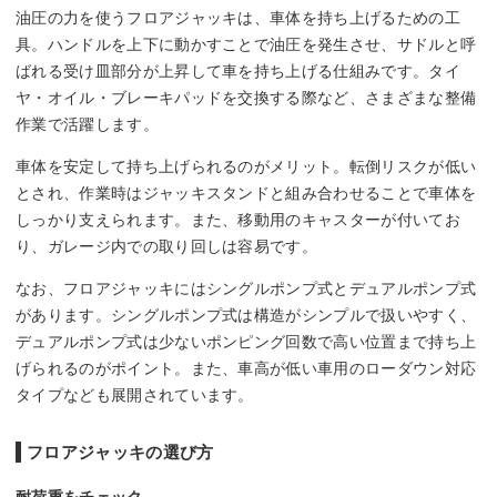
油圧の力を使うフロアジャッキは、車体を持ち上げるための工
具。ハンドルを上下に動かすことで油圧を発生させ、サドルと呼
ばれる受け皿部分が上昇して車を持ち上げる仕組みです。タイ
ヤ・オイル・ブレーキパッドを交換する際など、さまざまな整備
作業で活躍します。
車体を安定して持ち上げられるのがメリット。転倒リスクが低い
とされ、作業時はジャッキスタンドと組み合わせることで車体を
しっかり支えられます。また、移動用のキャスターが付いてお
り、ガレージ内での取り回しは容易です。
なお、フロアジャッキにはシングルポンプ式とデュアルポンプ式
があります。シングルポンプ式は構造がシンプルで扱いやすく、
デュアルポンプ式は少ないポンピング回数で高い位置まで持ち上
げられるのがポイント。また、車高が低い車用のローダウン対応
タイプなども展開されています。
フロアジャッキの選び方
耐荷重をチェック