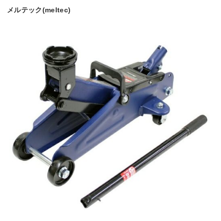
メルテック(meltec)