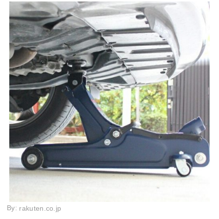
By:
rakuten.co.jp