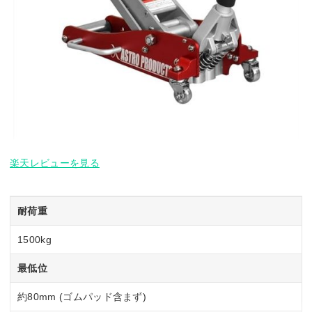
楽天レビューを見る
耐荷重
1500kg
最低位
約80mm (ゴムパッド含まず)