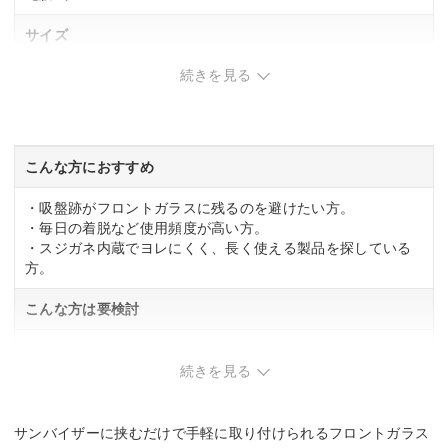
サイズ
続きを見る
700×1300mm
遮熱率
ー
こんな方におすすめ
・吸盤跡がフロントガラスに残るのを避けたい方。
・毎日の着脱など使用頻度が高い方。
・スジガネ内蔵でヨレにくく、長く使える製品を探している
方。
こんな方は要検討
・サンバイザーが小さい車に乗っている方。
続きを見る
サンバイザーに挟むだけで手軽に取り付けられるフロントガラス