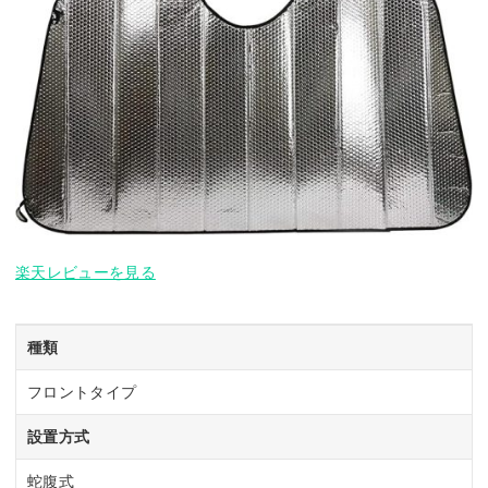
楽天レビューを見る
種類
フロントタイプ
設置方式
蛇腹式