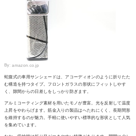
By:
amazon.co.jp
蛇腹式の車用サンシェードは、アコーディオンのように折りたた
む構造を持つタイプ。フロントガラスの形状にフィットしやす
く、隙間からの日差しをしっかり防ぎます。
アルミコーティング素材を用いたモノが豊富。光を反射して温度
上昇をやわらげます。筋金入りの製品はへたれにくく、長期間形
を維持するのが魅力。手軽に使いやすい標準的な形状として人気
を集めています。