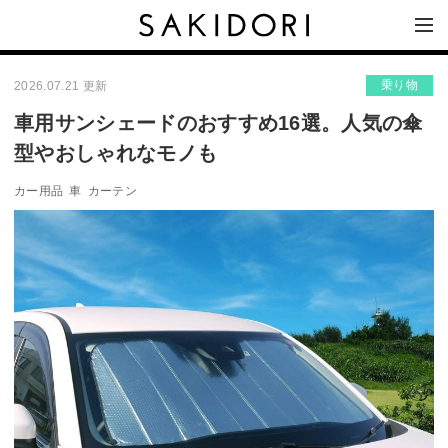
乗り物
2026.07.21 更新
車用サンシェードのおすすめ16選。人気の傘
型やおしゃれなモノも
カー用品
車
カーテン