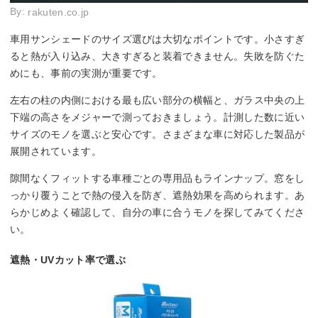
By:
rakuten.co.jp
車用サンシェードのサイズ選びは大切なポイントです。小さすぎ
ると熱が入り込み、大きすぎると装着できません。失敗を防ぐた
めにも、事前の実測が重要です。
左右の柱の内側における最も広い部分の横幅と、ガラス中央の上
下端の高さをメジャーで測っておきましょう。計測した数に近い
サイズのモノを選ぶと安心です。さまざまな車に対応した製品が
展開されています。
隙間なくフィットする車種ごとの専用品もラインナップ。窓をし
っかり覆うことで熱の侵入を防ぎ、遮熱効果を高められます。あ
らかじめよく確認して、自分の車に合うモノを探してみてくださ
い。
遮熱・UVカット率で選ぶ