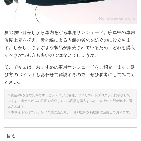
By:
amazon.co.jp
夏の強い日差しから車内を守る車用サンシェード。駐車中の車内
温度上昇を抑え、紫外線による内装の劣化を防ぐのに役立ちま
す。しかし、さまざまな製品が販売されているため、どれを購入
すべきか悩む方も多いのではないでしょうか。
そこで今回は、おすすめの車用サンシェードをご紹介します。選
び方のポイントもあわせて解説するので、ぜひ参考にしてみてく
ださい。
※商品PRを含む記事です。当メディアは各種アフィリエイトプログラムに参加して
います。当サービスの記事で紹介している商品を購入すると、売上の一部が弊社に還
元されます。
※本サイトではコンテンツ作成に当たり、一部AI技術を補助的に活用しております。
目次