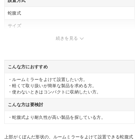
設置方式
蛇腹式
サイズ
続きを見る
130×60cm
遮熱率
ー
こんな方におすすめ
・ルームミラーをよけて設置したい方。
・軽くて取り扱いが簡単な製品を求める方。
・使わないときはコンパクトに収納したい方。
こんな方は要検討
・蛇腹式より耐久性が高い製品を探している方。
上部がくぼんだ形状の、ルームミラーをよけて設置できる蛇腹式