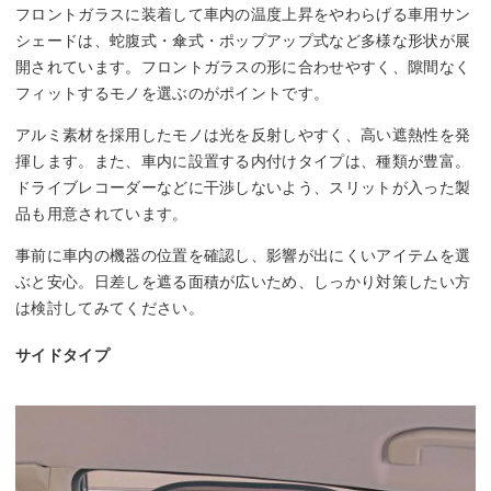
フロントガラスに装着して車内の温度上昇をやわらげる車用サン
シェードは、蛇腹式・傘式・ポップアップ式など多様な形状が展
開されています。フロントガラスの形に合わせやすく、隙間なく
フィットするモノを選ぶのがポイントです。
アルミ素材を採用したモノは光を反射しやすく、高い遮熱性を発
揮します。また、車内に設置する内付けタイプは、種類が豊富。
ドライブレコーダーなどに干渉しないよう、スリットが入った製
品も用意されています。
事前に車内の機器の位置を確認し、影響が出にくいアイテムを選
ぶと安心。日差しを遮る面積が広いため、しっかり対策したい方
は検討してみてください。
サイドタイプ