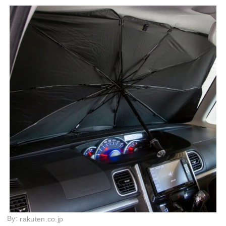
By:
rakuten.co.jp