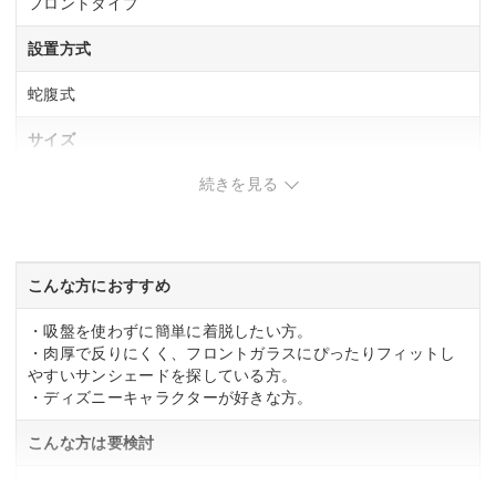
フロントタイプ
設置方式
蛇腹式
サイズ
続きを見る
700×1350mm
遮熱率
ー
こんな方におすすめ
・吸盤を使わずに簡単に着脱したい方。
・肉厚で反りにくく、フロントガラスにぴったりフィットし
やすいサンシェードを探している方。
・ディズニーキャラクターが好きな方。
こんな方は要検討
・シンプルなアイテムを求める方。