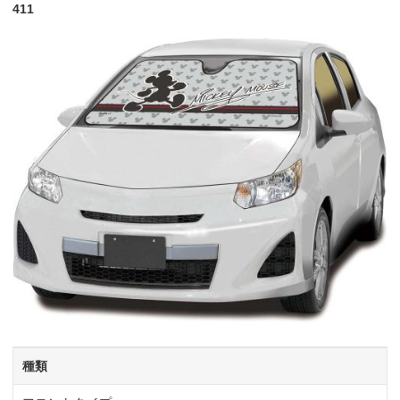
411
種類