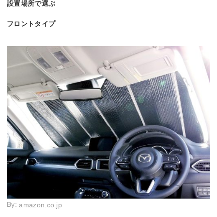
設置場所で選ぶ
フロントタイプ
By:
amazon.co.jp