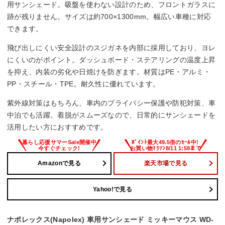
用サンシェード。吸盤を使わない設計のため、フロントガラスに
跡が残りません。サイズは約700×1300mm。幅広い車種に対応
できます。
飛び出しにくい安全設計のスジガネを内部に採用しており、ヨレ
にくいのがポイント。ダッシュボード・ステアリングの温度上昇
を抑え、内装の劣化や日焼けを防ぎます。材質はPE・アルミ・
PP・スチール・TPE。耐久性に優れています。
紫外線対策はもちろん、車内のプライバシー保護や防犯対策、車
中泊でも活躍。着脱がスムーズなので、日常的にサンシェードを
活用したい方におすすめです。
Amazonで見る
楽天市場で見る
Yahoo!で見る
ナポレックス(Napolex) 車用サンシェード ミッキーマウス WD-