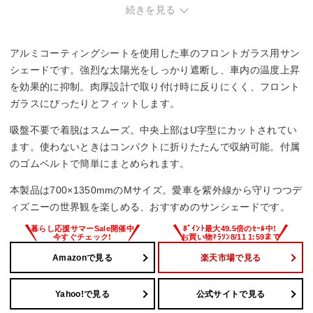
続きを見る
アルミコーティングシートを使用した車のフロントガラス用サン
シェードです。強烈な太陽光をしっかり遮断し、車内の温度上昇
を効果的に抑制。肉厚設計で取り付け時に反りにくく、フロント
ガラスにぴったりとフィットします。
吸盤不要で着脱はスムーズ。中央上部はU字型にカットされてい
ます。使わないときはコンパクトに折りたたんで収納可能。付属
のゴムベルトで簡単にまとめられます。
本製品は700×1350mmのMサイズ。愛車を紫外線から守りつつデ
ィズニーの世界観を楽しめる、おすすめのサンシェードです。
Amazonで見る
楽天市場で見る
Yahoo!で見る
公式サイトで見る