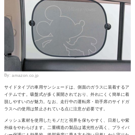
By:
amazon.co.jp
サイドタイプの車用サンシェードは、側面のガラスに装着するア
イテムです。吸盤式が多く展開されており、外れにくく簡単に着
脱しやすいのが魅力。なお、走行中の運転席・助手席のサイドガ
ラスへの使用は禁止されている点に注意が必要です。
メッシュ素材を使用したモノだと視界を保ちやすく、日差しや紫
外線をやわらげます。二重構造の製品は遮光性が高く、プライバ
シー保護にも効果的。後部座席に乗る方を強い日差しから守りた