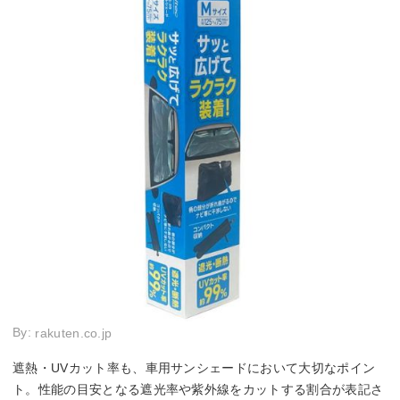
By:
rakuten.co.jp
遮熱・UVカット率も、車用サンシェードにおいて大切なポイン
ト。性能の目安となる遮光率や紫外線をカットする割合が表記さ