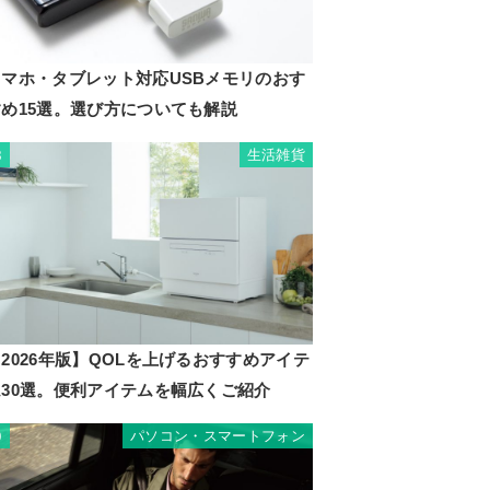
スマホ・タブレット対応USBメモリのおす
すめ15選。選び方についても解説
生活雑貨
8
2026年版】QOLを上げるおすすめアイテ
ム30選。便利アイテムを幅広くご紹介
パソコン・スマートフォン
9