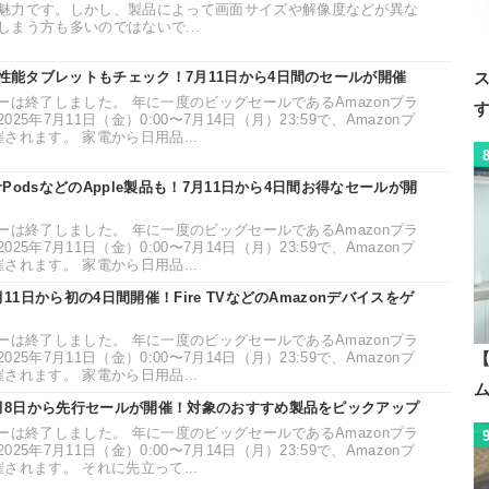
魅力です。しかし、製品によって画面サイズや解像度などが異な
まう方も多いのではないで...
高性能タブレットもチェック！7月11日から4日間のセールが開催
ムデーは終了しました。 年に一度のビッグセールであるAmazonプラ
5年7月11日（金）0:00〜7月14日（月）23:59で、Amazonプ
されます。 家電から日用品...
rPodsなどのApple製品も！7月11日から4日間お得なセールが開
ムデーは終了しました。 年に一度のビッグセールであるAmazonプラ
5年7月11日（金）0:00〜7月14日（月）23:59で、Amazonプ
されます。 家電から日用品...
11日から初の4日間開催！Fire TVなどのAmazonデバイスをゲ
ムデーは終了しました。 年に一度のビッグセールであるAmazonプラ
5年7月11日（金）0:00〜7月14日（月）23:59で、Amazonプ
【
されます。 家電から日用品...
7月8日から先行セールが開催！対象のおすすめ製品をピックアップ
ムデーは終了しました。 年に一度のビッグセールであるAmazonプラ
5年7月11日（金）0:00〜7月14日（月）23:59で、Amazonプ
されます。 それに先立って...