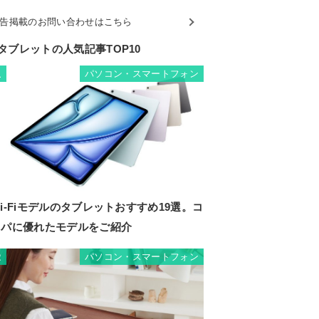
告掲載のお問い合わせはこちら
タブレットの人気記事TOP10
パソコン・スマートフォン
1
i-Fiモデルのタブレットおすすめ19選。コ
スパに優れたモデルをご紹介
パソコン・スマートフォン
2