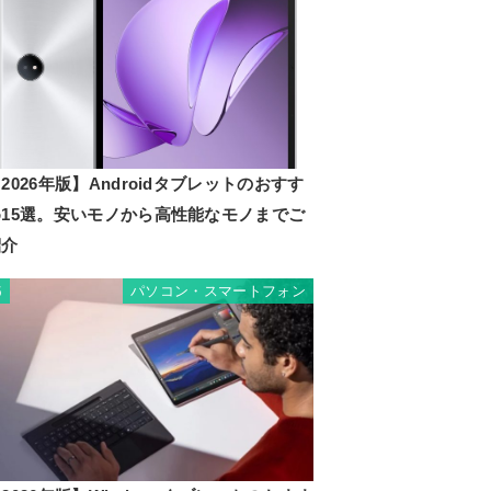
2026年版】Androidタブレットのおすす
め15選。安いモノから高性能なモノまでご
紹介
パソコン・スマートフォン
5