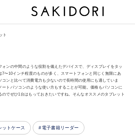
ット
フォンの中間のような役割を備えたデバイスで、ディスプレイをタッ
7〜10インチ程度のものが多く、スマートフォンと同じく無限にあ
ソコンと比べて消費電力も少ないので長時間の使用にも適していま
ノートパソコンのような使い方もすることが可能。価格もパソコンに
るのでぜひ1台はもっておきたいですね。そんなオススメのタブレット
レットケース
電子書籍リーダー