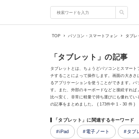
タブレ
TOP
パソコン・スマートフォン
「タブレット」の記事
タブレットとは、ちょうどパソコンとスマート
チすることによって操作します。画面の大きさは
るアプリケーションを使うことができます。パ
す。また、外部のキーボードなどと接続すれば
比べ安く、非常に軽量で持ち運びにも優れてい
の記事をまとめました。 ( 173件中 1 - 30 件 )
「タブレット」に関連するキーワード
iPad
電子ノート
タブ