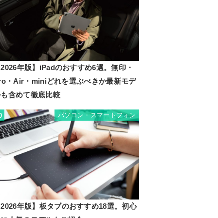
2026年版】iPadのおすすめ6選。無印・
ro・Air・miniどれを選ぶべきか最新モデ
ルも含めて徹底比較
パソコン・スマートフォン
0
2026年版】板タブのおすすめ18選。初心