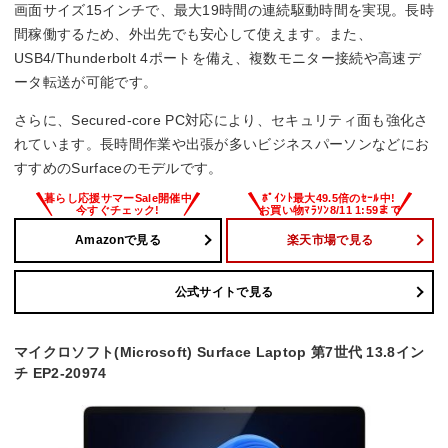
画面サイズ15インチで、最大19時間の連続駆動時間を実現。長時
–
間稼働するため、外出先でも安心して使えます。また、
USB4/Thunderbolt 4ポートを備え、複数モニター接続や高速デ
Office詳細
ータ転送が可能です。
Office無し
さらに、Secured-core PC対応により、セキュリティ面も強化さ
れています。長時間作業や出張が多いビジネスパーソンなどにお
すすめのSurfaceのモデルです。
Amazonで見る
楽天市場で見る
公式サイトで見る
マイクロソフト(Microsoft) Surface Laptop 第7世代 13.8イン
チ EP2-20974