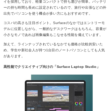
イを採用しており、軽量コンパクトで持ち運びが簡単。バッテリ
ーの持ち時間も長めに設定されているので、旅行や出張などの外
出先でパソコンを使う機会が多い方にもおすすめです。
コスパの高さも注目ポイント。Surfaceのなかではエントリーモ
デルに位置しながら、一般的なデスクワークはもちろん、容量が
小さなモノであれば画像編集もこなせる性能を備えています。
加えて、ラインナップされているなかでも価格が比較的安いた
め、学生や新社会人が持つ1台目のノートパソコンとしても人気
があります。
高性能でクリエイティブ向けの「Surface Laptop Studio」