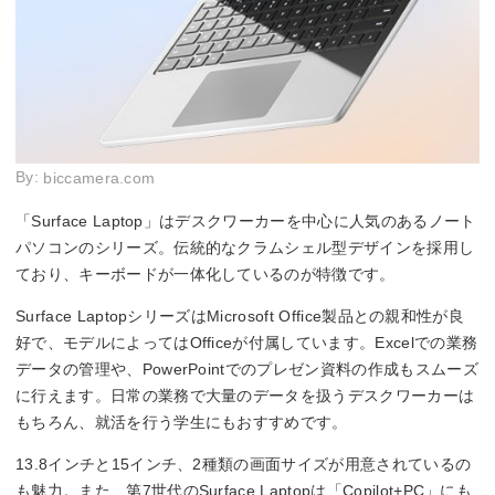
By:
biccamera.com
「Surface Laptop」はデスクワーカーを中心に人気のあるノート
パソコンのシリーズ。伝統的なクラムシェル型デザインを採用し
ており、キーボードが一体化しているのが特徴です。
Surface LaptopシリーズはMicrosoft Office製品との親和性が良
好で、モデルによってはOfficeが付属しています。Excelでの業務
データの管理や、PowerPointでのプレゼン資料の作成もスムーズ
に行えます。日常の業務で大量のデータを扱うデスクワーカーは
もちろん、就活を行う学生にもおすすめです。
13.8インチと15インチ、2種類の画面サイズが用意されているの
も魅力。また、第7世代のSurface Laptopは「Copilot+PC」にも