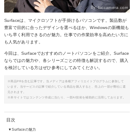
By:
biccamera.com
Surfaceは、マイクロソフトが手掛けるパソコンです。製品数が
豊富で目的に合ったデザインを選べるほか、Windowsの新機能も
いち早く利用できるのが魅力。仕事での作業効率を高めたい方に
も人気があります。
今回は、Surfaceでおすすめのノートパソコンをご紹介。Surface
ならではの魅力や、各シリーズごとの特徴も解説するので、購入
を検討している方はぜひ参考にしてみてください。
※商品PRを含む記事です。当メディアは各種アフィリエイトプログラムに参加して
います。当サービスの記事で紹介している商品を購入すると、売上の一部が弊社に還
元されます。
※本サイトではコンテンツ作成に当たり、一部AI技術を補助的に活用しております。
目次
Surfaceの魅力