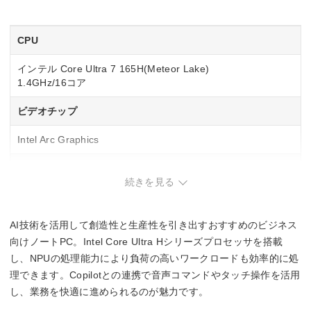
CPU
インテル Core Ultra 7 165H(Meteor Lake)
1.4GHz/16コア
ビデオチップ
Intel Arc Graphics
NPU
続きを見る
Intel AI Boost
11 TOPS
AI技術を活用して創造性と生産性を引き出すおすすめのビジネス
メモリ容量
向けノートPC。Intel Core Ultra Hシリーズプロセッサを搭載
し、NPUの処理能力により負荷の高いワークロードも効率的に処
標準32GB
理できます。Copilotとの連携で音声コマンドやタッチ操作を活用
し、業務を快適に進められるのが魅力です。
駆動時間