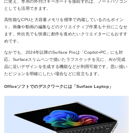
に使え、専用の外付けキーボードを接続すれば、ノートパソコン
としても活用できます。
高性能なCPUと大容量メモリを標準で内蔵しているのもポイン
ト。画像や動画の編集などのクリエイティブ作業も十分にこなせ
ます。外出先でも快適に創作を進めたいクリエイターにもおすす
めです。
なかでも、2024年以降のSurface Proは「Copilot+PC」にも対
応。Surfaceスリムペンで描いたラフスケッチを元に、AIが完成
品に近いデザインを生成する機能などが利用可能です。思い描い
たビジョンを明確にしたい場合などに役立ちます。
Officeソフトでのデスクワークには「Surface Laptop」