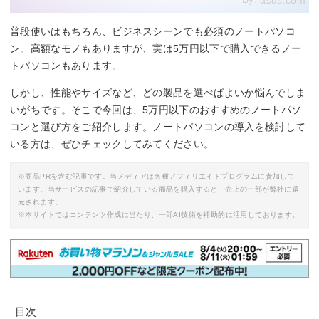
asus.com
普段使いはもちろん、ビジネスシーンでも必須のノートパソコ
ン。高額なモノもありますが、実は5万円以下で購入できるノー
トパソコンもあります。
しかし、性能やサイズなど、どの製品を選べばよいか悩んでしま
いがちです。そこで今回は、5万円以下のおすすめのノートパソ
コンと選び方をご紹介します。ノートパソコンの導入を検討して
いる方は、ぜひチェックしてみてください。
※商品PRを含む記事です。当メディアは各種アフィリエイトプログラムに参加して
います。当サービスの記事で紹介している商品を購入すると、売上の一部が弊社に還
元されます。
※本サイトではコンテンツ作成に当たり、一部AI技術を補助的に活用しております。
目次