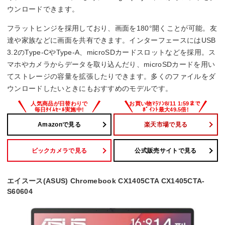
–
ウンロードできます。
Office詳細
フラットヒンジを採用しており、画面を180°開くことが可能。友
達や家族などに画面を共有できます。インターフェースにはUSB
–
3.2のType-CやType-A、microSDカードスロットなどを採用。ス
マホやカメラからデータを取り込んだり、microSDカードを用い
てストレージの容量を拡張したりできます。多くのファイルをダ
ウンロードしたいときにもおすすめのモデルです。
Amazonで見る
楽天市場で見る
ビックカメラで見る
公式販売サイトで見る
エイスース(ASUS) Chromebook CX1405CTA CX1405CTA-
S60604