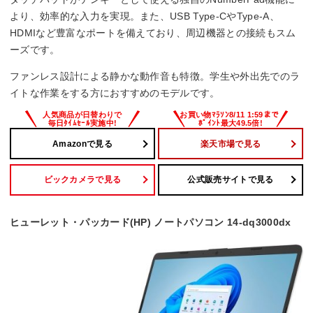
Office詳細
より、効率的な入力を実現。また、USB Type-CやType-A、
HDMIなど豊富なポートを備えており、周辺機器との接続もスム
–
ーズです。
ファンレス設計による静かな動作音も特徴。学生や外出先でのラ
イトな作業をする方におすすめのモデルです。
Amazonで見る
楽天市場で見る
ビックカメラで見る
公式販売サイトで見る
ヒューレット・パッカード(HP) ノートパソコン 14-dq3000dx