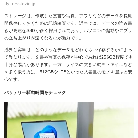
By:
nec-lavie.jp
ストレージは、作成した文書や写真、アプリなどのデータを長期
間保存しておくための記憶装置です。近年では、データの読み書
きが高速なSSDが多く採用されており、パソコンの起動やアプリ
の立ち上がりが速くなるのが魅力です。
必要な容量は、どのようなデータをどれくらい保存するかによっ
て異なります。文書や写真の保存が中心であれば256GB程度でも
十分な場合があります。一方、サイズの大きい動画ファイルなど
を多く扱う方は、512GBや1TBといった大容量のモノを選ぶと安
心です。
バッテリー駆動時間をチェック