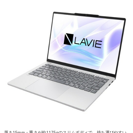
厚さ15mm・重さが約1175gのスリムボディで、持ち運びやすい