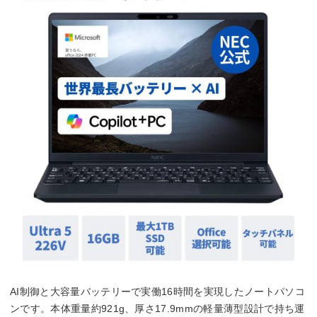
AI制御と大容量バッテリーで実働16時間を実現したノートパソコ
ンです。本体重量約921g、厚さ17.9mmの軽量薄型設計で持ち運