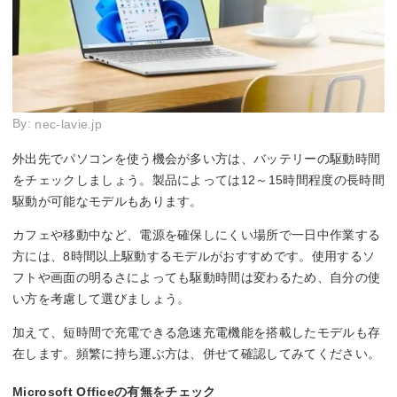
By:
nec-lavie.jp
外出先でパソコンを使う機会が多い方は、バッテリーの駆動時間
をチェックしましょう。製品によっては12～15時間程度の長時間
駆動が可能なモデルもあります。
カフェや移動中など、電源を確保しにくい場所で一日中作業する
方には、8時間以上駆動するモデルがおすすめです。使用するソ
フトや画面の明るさによっても駆動時間は変わるため、自分の使
い方を考慮して選びましょう。
加えて、短時間で充電できる急速充電機能を搭載したモデルも存
在します。頻繁に持ち運ぶ方は、併せて確認してみてください。
Microsoft Officeの有無をチェック