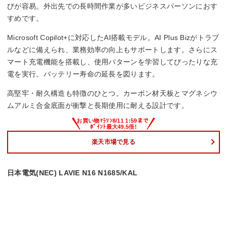
びが容易。外出先での長時間作業が多いビジネスパーソンにおす
すめです。
Microsoft Copilot+に対応したAI搭載モデル。AI Plus Bizがトラブ
ルなどに備えられ、業務効率の向上もサポートします。さらにス
マート充電機能を搭載し、使用パターンを学習してぴったりな充
電を実行。バッテリー寿命の延長を図ります。
高堅牢・耐久構造も特徴のひとつ。カーボン材天板とマグネシウ
ムアルミ合金底面が衝撃と長期使用に耐える設計です。
楽天市場で見る
日本電気(NEC) LAVIE N16 N1685/KAL