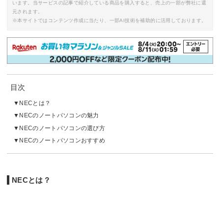
います。当サービスの記事で紹介している商品を購入すると、売上の一部が弊社に還
元されます。
※本サイトではコンテンツ作成に当たり、一部AI技術を補助的に活用しております。
目次
NECとは？
NECのノートパソコンの魅力
NECのノートパソコンの選び方
NECのノートパソコンおすすめ
NECとは？