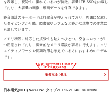
を表示し、視認性に優れているのが特徴。容量1TB SSDを内蔵し
ており、大容量の画像・動画データを保存できます。
静音設計のキーボードは打鍵音が抑えられており、周囲に配慮し
たタイピングが可能。図書館やカフェなど静かな環境での作業に
も適しています。
メモリ増設に対応した拡張性も魅力のひとつ。空きスロットが1
つ用意されており、将来的なメモリ増設が容易に行えます。クリ
エイティブワークや長期利用を考えている方におすすめのモデル
です。
楽天市場で見る
日本電気(NEC) VersaPro タイプVF PC-V1T46F8GD2NM