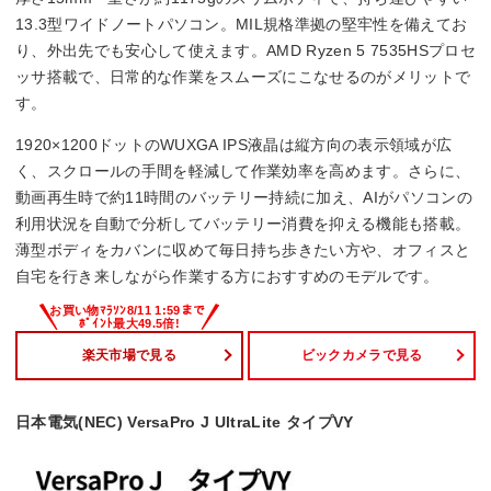
13.3型ワイドノートパソコン。MIL規格準拠の堅牢性を備えてお
り、外出先でも安心して使えます。AMD Ryzen 5 7535HSプロセ
ッサ搭載で、日常的な作業をスムーズにこなせるのがメリットで
す。
1920×1200ドットのWUXGA IPS液晶は縦方向の表示領域が広
く、スクロールの手間を軽減して作業効率を高めます。さらに、
動画再生時で約11時間のバッテリー持続に加え、AIがパソコンの
利用状況を自動で分析してバッテリー消費を抑える機能も搭載。
薄型ボディをカバンに収めて毎日持ち歩きたい方や、オフィスと
自宅を行き来しながら作業する方におすすめのモデルです。
楽天市場で見る
ビックカメラで見る
日本電気(NEC) VersaPro J UltraLite タイプVY