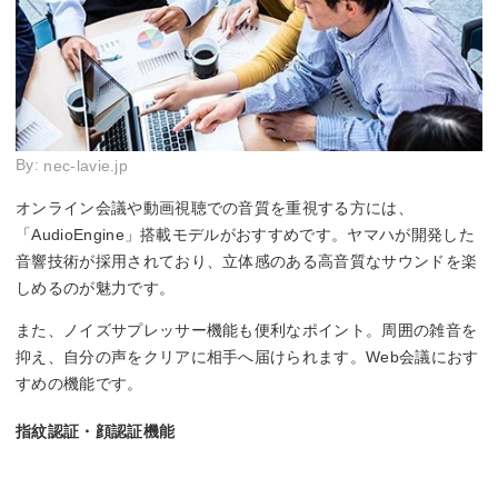
By:
nec-lavie.jp
オンライン会議や動画視聴での音質を重視する方には、
「AudioEngine」搭載モデルがおすすめです。ヤマハが開発した
音響技術が採用されており、立体感のある高音質なサウンドを楽
しめるのが魅力です。
また、ノイズサプレッサー機能も便利なポイント。周囲の雑音を
抑え、自分の声をクリアに相手へ届けられます。Web会議におす
すめの機能です。
指紋認証・顔認証機能