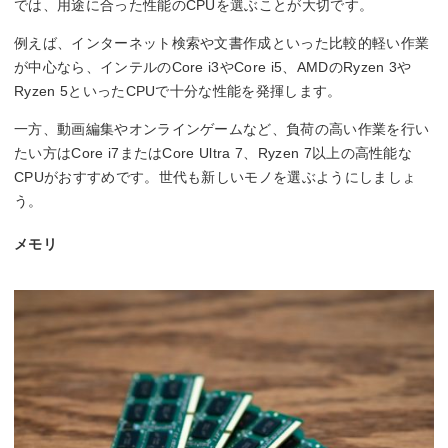
では、用途に合った性能のCPUを選ぶことが大切です。
例えば、インターネット検索や文書作成といった比較的軽い作業
が中心なら、インテルのCore i3やCore i5、AMDのRyzen 3や
Ryzen 5といったCPUで十分な性能を発揮します。
一方、動画編集やオンラインゲームなど、負荷の高い作業を行い
たい方はCore i7またはCore Ultra 7、Ryzen 7以上の高性能な
CPUがおすすめです。世代も新しいモノを選ぶようにしましょ
う。
メモリ