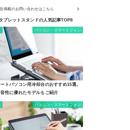
告掲載のお問い合わせはこちら
タブレットスタンドの人気記事TOP8
パソコン・スマートフォン
1
ノートパソコン用冷却台のおすすめ15選。
静音性に優れたモデルもご紹介
パソコン・スマートフォン
2