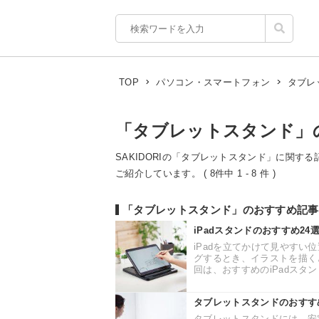
TOP
パソコン・スマートフォン
タブレ
「タブレットスタンド」
SAKIDORIの「タブレットスタンド」に関する
ご紹介しています。 ( 8件中 1 - 8 件 )
「タブレットスタンド」のおすすめ記事
iPadスタンドのおすすめ2
iPadを立てかけて見やすい
グするとき、イラストを描く
回は、おすすめのiPadスタン
タブレットスタンドのおすす
タブレットスタンドには、安