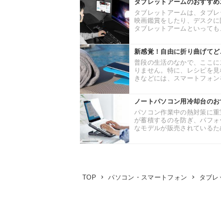
タブレットアームのおすすめ
タブレットアームは、タブレ
映画鑑賞をしたり、デスクに
タブレットアームといっても、
新感覚！自由に折り曲げてどこ
普段の生活のなかで、ここに
りません。特に、レシピを見
きなどには、スマートフォンを
ノートパソコン用冷却台のお
パソコン作業中の熱対策に重
が蓄積するのを防ぎ、パフォ
なモデルが販売されているため
TOP
パソコン・スマートフォン
タブレ