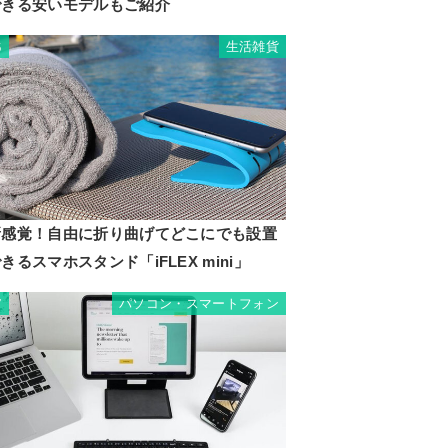
できる安いモデルもご紹介
生活雑貨
6
新感覚！自由に折り曲げてどこにでも設置
きるスマホスタンド「iFLEX mini」
パソコン・スマートフォン
7