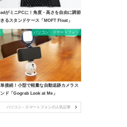
PadがミニPCに！角度・高さを自由に調節
きるスタンドケース「MOFT Float」
パソコン・スマートフォン
8
簡単接続！小型で軽量な自動追跡カメラス
ンド「Gograb Look at Me」
パソコン・スマートフォンの人気記事