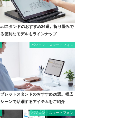
Padスタンドのおすすめ24選。折り畳みで
きる便利なモデルもラインナップ
パソコン・スマートフォン
3
タブレットスタンドのおすすめ20選。幅広
いシーンで活躍するアイテムをご紹介
パソコン・スマートフォン
4