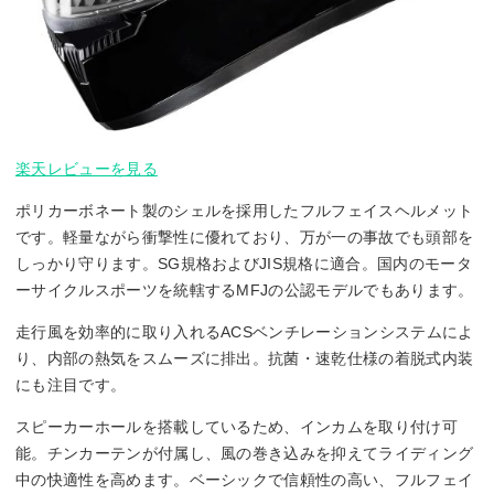
楽天レビューを見る
ポリカーボネート製のシェルを採用したフルフェイスヘルメット
です。軽量ながら衝撃性に優れており、万が一の事故でも頭部を
しっかり守ります。SG規格およびJIS規格に適合。国内のモータ
ーサイクルスポーツを統轄するMFJの公認モデルでもあります。
走行風を効率的に取り入れるACSベンチレーションシステムによ
り、内部の熱気をスムーズに排出。抗菌・速乾仕様の着脱式内装
にも注目です。
スピーカーホールを搭載しているため、インカムを取り付け可
能。チンカーテンが付属し、風の巻き込みを抑えてライディング
中の快適性を高めます。ベーシックで信頼性の高い、フルフェイ