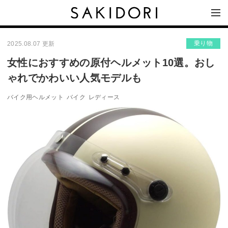
乗り物
2025.08.07 更新
女性におすすめの原付ヘルメット10選。おし
ゃれでかわいい人気モデルも
バイク用ヘルメット
バイク
レディース