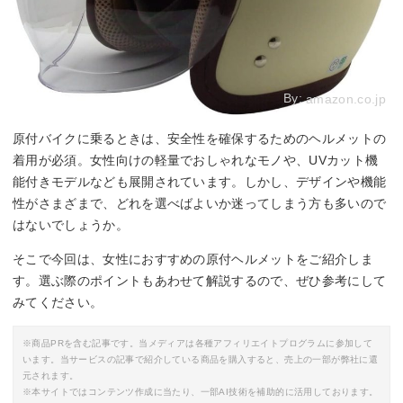
By:
amazon.co.jp
原付バイクに乗るときは、安全性を確保するためのヘルメットの
着用が必須。女性向けの軽量でおしゃれなモノや、UVカット機
能付きモデルなども展開されています。しかし、デザインや機能
性がさまざまで、どれを選べばよいか迷ってしまう方も多いので
はないでしょうか。
そこで今回は、女性におすすめの原付ヘルメットをご紹介しま
す。選ぶ際のポイントもあわせて解説するので、ぜひ参考にして
みてください。
※商品PRを含む記事です。当メディアは各種アフィリエイトプログラムに参加して
います。当サービスの記事で紹介している商品を購入すると、売上の一部が弊社に還
元されます。
※本サイトではコンテンツ作成に当たり、一部AI技術を補助的に活用しております。