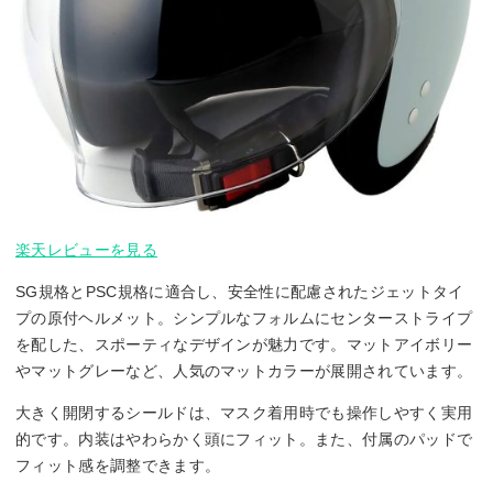
楽天レビューを見る
SG規格とPSC規格に適合し、安全性に配慮されたジェットタイ
プの原付ヘルメット。シンプルなフォルムにセンターストライプ
を配した、スポーティなデザインが魅力です。マットアイボリー
やマットグレーなど、人気のマットカラーが展開されています。
大きく開閉するシールドは、マスク着用時でも操作しやすく実用
的です。内装はやわらかく頭にフィット。また、付属のパッドで
フィット感を調整できます。