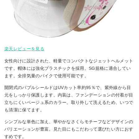
楽天レビューを見る
女性向けに設計された、軽量でコンパクトなジェットヘルメット
です。帽体には強化プラスチックを採用。SG規格に適合してい
ます。全排気量のバイクで使用可能です。
開閉式のバブルシールドはUVカット率約95％で、紫外線から目
元をしっかり保護します。内装は、ファンデーションの付着が目
立ちにくいベージュ系のカラー。取り外して洗えるため、いつで
も清潔に保てます。
シンプルな単色に加え、華やかなさくらモチーフなどデザインの
バリエーションが豊富。見た目にもこだわって選びたい方におす
すめです。