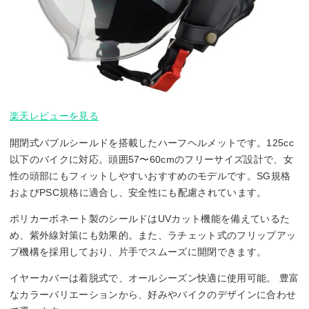
楽天レビューを見る
開閉式バブルシールドを搭載したハーフヘルメットです。125cc
以下のバイクに対応。頭囲57〜60cmのフリーサイズ設計で、女
性の頭部にもフィットしやすいおすすめのモデルです。SG規格
およびPSC規格に適合し、安全性にも配慮されています。
ポリカーボネート製のシールドはUVカット機能を備えているた
め、紫外線対策にも効果的。また、ラチェット式のフリップアッ
プ機構を採用しており、片手でスムーズに開閉できます。
イヤーカバーは着脱式で、オールシーズン快適に使用可能。 豊富
なカラーバリエーションから、好みやバイクのデザインに合わせ