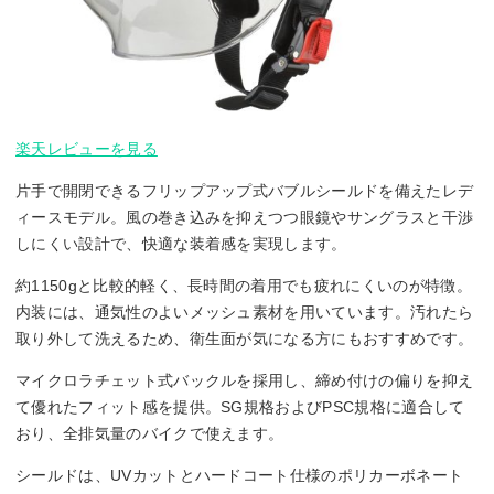
楽天レビューを見る
片手で開閉できるフリップアップ式バブルシールドを備えたレデ
ィースモデル。風の巻き込みを抑えつつ眼鏡やサングラスと干渉
しにくい設計で、快適な装着感を実現します。
約1150gと比較的軽く、長時間の着用でも疲れにくいのが特徴。
内装には、通気性のよいメッシュ素材を用いています。汚れたら
取り外して洗えるため、衛生面が気になる方にもおすすめです。
マイクロラチェット式バックルを採用し、締め付けの偏りを抑え
て優れたフィット感を提供。SG規格およびPSC規格に適合して
おり、全排気量のバイクで使えます。
シールドは、UVカットとハードコート仕様のポリカーボネート