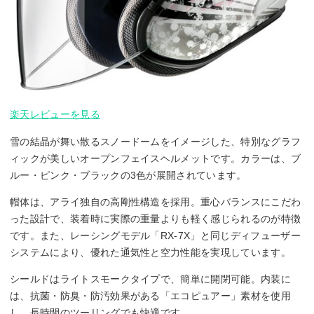
楽天レビューを見る
雪の結晶が舞い散るスノードームをイメージした、特別なグラフ
ィックが美しいオープンフェイスヘルメットです。カラーは、ブ
ルー・ピンク・ブラックの3色が展開されています。
帽体は、アライ独自の高剛性構造を採用。重心バランスにこだわ
った設計で、装着時に実際の重量よりも軽く感じられるのが特徴
です。また、レーシングモデル「RX-7X」と同じディフューザー
システムにより、優れた通気性と空力性能を実現しています。
シールドはライトスモークタイプで、簡単に開閉可能。内装に
は、抗菌・防臭・防汚効果がある「エコピュアー」素材を使用
し、長時間のツーリングでも快適です。