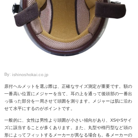
By:
ishinoshokai.co.jp
原付ヘルメットを選ぶ際は、正確なサイズ測定が重要です。額の
一番高い位置にメジャーを当て、耳の上を通って後頭部の一番出
っ張った部分を一周させて頭囲を測ります。メジャーは肌に沿わ
せて水平にするのがポイントです。
一般的に、女性は男性より頭囲が小さい傾向があり、XSやSサイ
ズに該当することが多くあります。また、丸型や楕円型など頭の
形によってフィットするメーカーが異なる場合も。各メーカーの