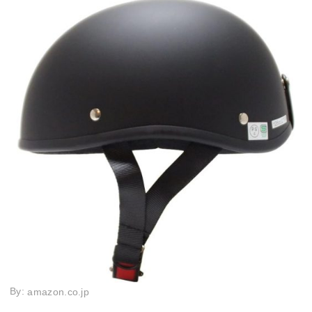
By:
amazon.co.jp