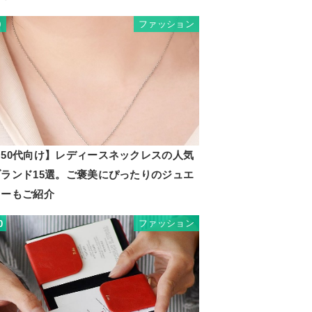
ファッション
9
【50代向け】レディースネックレスの人気
ブランド15選。ご褒美にぴったりのジュエ
リーもご紹介
ファッション
0