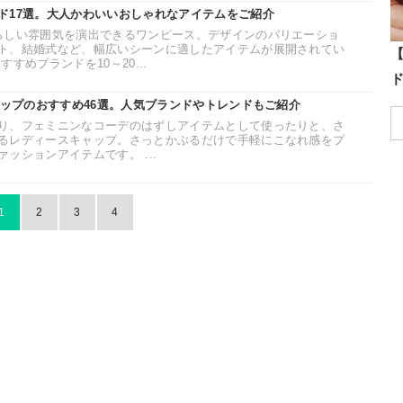
ド17選。大人かわいいおしゃれなアイテムをご紹介
らしい雰囲気を演出できるワンピース。デザインのバリエーショ
ト、結婚式など、幅広いシーンに適したアイテムが展開されてい
すめブランドを10～20...
ャップのおすすめ46選。人気ブランドやトレンドもご紹介
り、フェミニンなコーデのはずしアイテムとして使ったりと、さ
るレディースキャップ。さっとかぶるだけで手軽にこなれ感をプ
ッションアイテムです。 ...
1
2
3
4