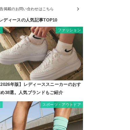
告掲載のお問い合わせはこちら
レディースの人気記事TOP10
ファッション
1
2026年版】レディーススニーカーのおす
すめ38選。人気ブランドもご紹介
スポーツ・アウトドア
2