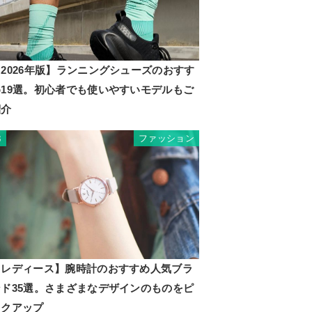
2026年版】ランニングシューズのおすす
め19選。初心者でも使いやすいモデルもご
紹介
ファッション
3
【レディース】腕時計のおすすめ人気ブラ
ンド35選。さまざまなデザインのものをピ
ックアップ