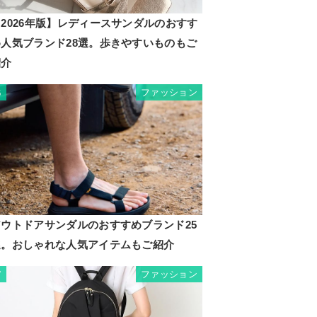
2026年版】レディースサンダルのおすす
め人気ブランド28選。歩きやすいものもご
紹介
ファッション
6
アウトドアサンダルのおすすめブランド25
選。おしゃれな人気アイテムもご紹介
ファッション
7