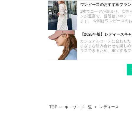
ワンピースのおすすめブラン
1枚でコーデが決まり、女性
ンが豊富で、普段使いやデー
ます。 今回はワンピースのおす
【2026年版】レディースキ
カジュアルコーデに合わせた
まざまな組み合わせを楽しめ
ラスできるため、重宝するファ
レディース
TOP
キーワード一覧