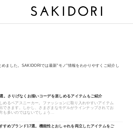
とめました。SAKIDORIでは最新"モノ"情報をわかりやすくご紹介し
0選。さりげなくお揃いコーデを楽しめるアイテムもご紹介
しめるペアスニーカー。ファッションに取り入れやすいアイテム
出できます。しかし、さまざまなモデルがラインナップされてお
も多いのではないでしょう...
すすめブランド17選。機能性とおしゃれを両立したアイテムをご