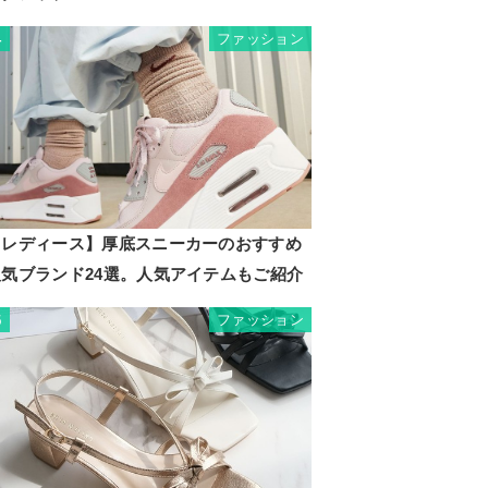
ファッション
4
【レディース】厚底スニーカーのおすすめ
人気ブランド24選。人気アイテムもご紹介
ファッション
5