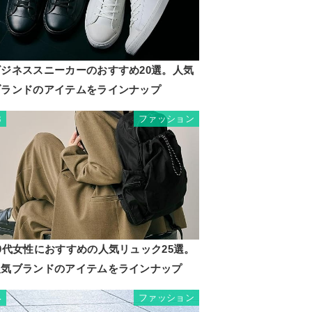
ビジネススニーカーのおすすめ20選。人気
ブランドのアイテムをラインナップ
ファッション
3
0代女性におすすめの人気リュック25選。
人気ブランドのアイテムをラインナップ
ファッション
4