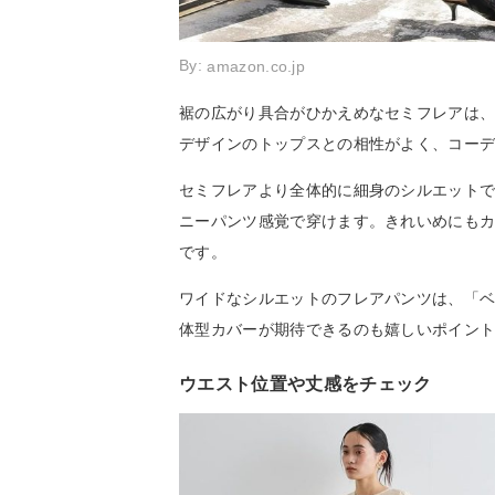
By:
amazon.co.jp
裾の広がり具合がひかえめなセミフレアは
デザインのトップスとの相性がよく、コー
セミフレアより全体的に細身のシルエット
ニーパンツ感覚で穿けます。きれいめにも
です。
ワイドなシルエットのフレアパンツは、「
体型カバーが期待できるのも嬉しいポイン
ウエスト位置や丈感をチェック