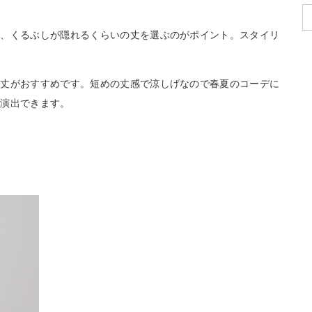
は、くるぶしが隠れるくらいの丈を選ぶのがポイント。スタイリ
ド丈がおすすめです。短めの丈感で涼しげなので春夏のコーデに
を演出できます。