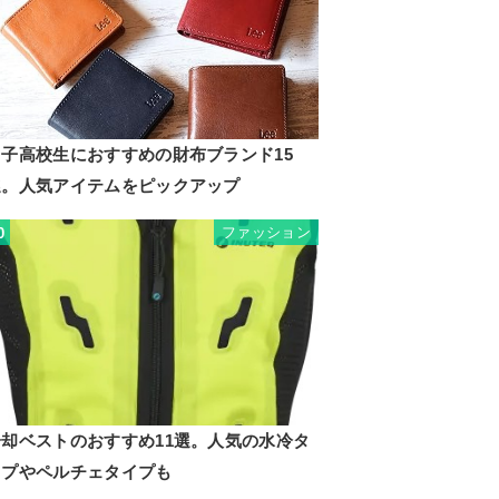
男子高校生におすすめの財布ブランド15
選。人気アイテムをピックアップ
ファッション
0
冷却ベストのおすすめ11選。人気の水冷タ
イプやペルチェタイプも