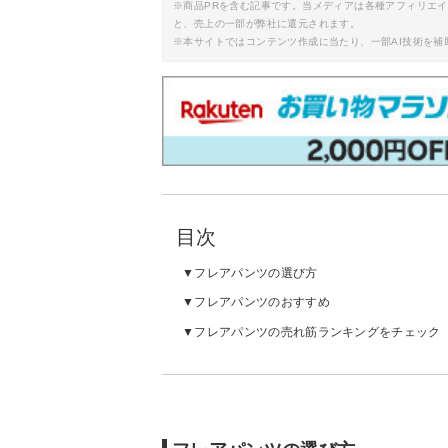
※商品PRを含む記事です。当メディアは各種アフィリエ
と、売上の一部が弊社に還元されます。
※本サイトではコンテンツ作成に当たり、一部AI技術を補
目次
フレアパンツの選び方
フレアパンツのおすすめ
フレアパンツの売れ筋ランキングをチェック