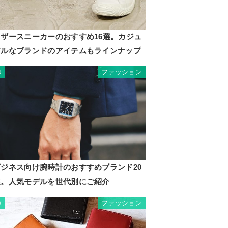
レザースニーカーのおすすめ16選。カジュ
アルなブランドのアイテムもラインナップ
ファッション
8
ビジネス向け腕時計のおすすめブランド20
選。人気モデルを世代別にご紹介
ファッション
9