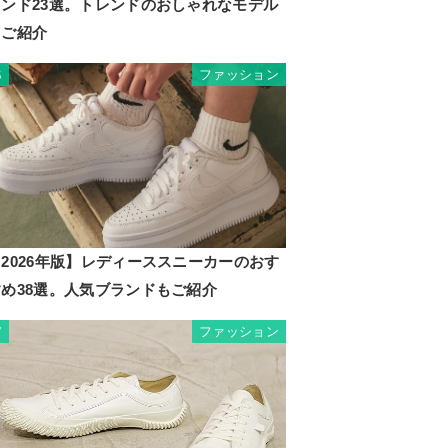
ランド23選。トレンドのおしゃれなモデル
もご紹介
ファッション
6
2026年版】レディーススニーカーのおす
すめ38選。人気ブランドもご紹介
ファッション
7