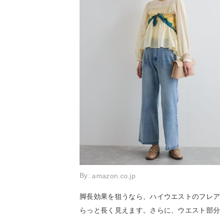
By:
amazon.co.jp
脚長効果を狙うなら、ハイウエストのフレ
らっと長く見えます。さらに、ウエスト部