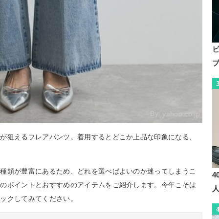
By:
yahoo.co.jp
果が狙えるフレアパンツ。着用するとどこか上品な印象になる、
な種類が豊富にあるため、どれを選べばよいのか迷ってしまうこ
4
方のポイントとおすすめのアイテムをご紹介します。今年こそは
ェックしてみてください。