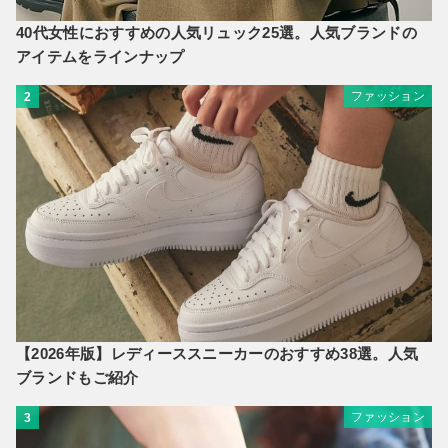
40代女性におすすめの人気リュック25選。人気ブランドの
アイテムをラインナップ
ファッション
2
【2026年版】レディーススニーカーのおすすめ38選。人気
ブランドもご紹介
ファッション
3