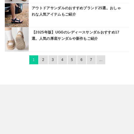
アウトドアサンダルのおすすめブランド25選。おしゃ
れな人気アイテムもご紹介
【2025年版】UGGのレディースサンダルおすすめ17
選。人気の厚底サンダルや新作もご紹介
1
2
3
4
5
6
7
...