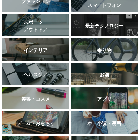
ファッション
スマートフォン
スポーツ・
最新テクノロジー
アウトドア
インテリア
乗り物
ヘルスケア
お酒
美容・コスメ
アプリ
ゲーム・おもちゃ
本・小説・漫画