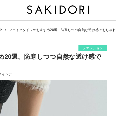
フェイクタイツのおすすめ20選。防寒しつつ自然な透け感でおしゃ
グ
ファッション
め20選。防寒しつつ自然な透け感で
スインナー