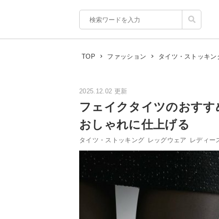
TOP
ファッション
タイツ・ストッキン
2025.12.02 更新
フェイクタイツのおすす
おしゃれに仕上げる
タイツ・ストッキング
レッグウェア
レディー