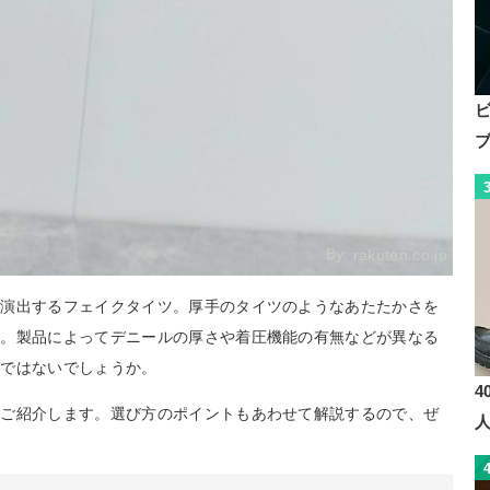
By:
rakuten.co.jp
を演出するフェイクタイツ。厚手のタイツのようなあたたかさを
す。製品によってデニールの厚さや着圧機能の有無などが異なる
のではないでしょうか。
4
をご紹介します。選び方のポイントもあわせて解説するので、ぜ