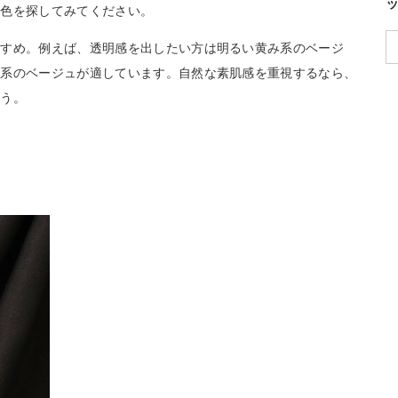
う色を探してみてください。
すすめ。例えば、透明感を出したい方は明るい黄み系のベージ
み系のベージュが適しています。自然な素肌感を重視するなら、
ょう。