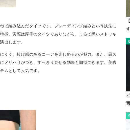
【
重ねて編み込んだタイツです。プレーディング編みという技法に
が特徴。実際は厚手のタイツでありながら、まるで黒いストッキ
を演出します。
りにくく、抜け感のあるコーデを楽しめるのが魅力。また、黒ス
脚にメリハリがつき、すっきり見せる効果も期待できます。美脚
イテムとして人気です。