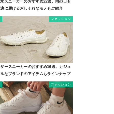
防水スニーカーのおすすめ22選。雨の日も
快適に履けるおしゃれなモノもご紹介
ファッション
6
レザースニーカーのおすすめ16選。カジュ
アルなブランドのアイテムもラインナップ
ファッション
7