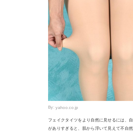
By:
yahoo.co.jp
フェイクタイツをより自然に見せるには、
がありすぎると、肌から浮いて見えて不自