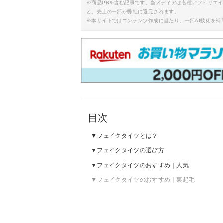
※商品PRを含む記事です。当メディアは各種アフィリエ
と、売上の一部が弊社に還元されます。
※本サイトではコンテンツ作成に当たり、一部AI技術を補
目次
フェイクタイツとは？
フェイクタイツの選び方
フェイクタイツのおすすめ｜人気
フェイクタイツのおすすめ｜裏起毛