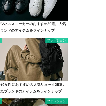
ビジネススニーカーのおすすめ20選。人気
ブランドのアイテムをラインナップ
ファッション
3
0代女性におすすめの人気リュック25選。
人気ブランドのアイテムをラインナップ
ファッション
4