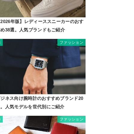
2026年版】レディーススニーカーのおす
すめ38選。人気ブランドもご紹介
ファッション
8
ビジネス向け腕時計のおすすめブランド20
選。人気モデルを世代別にご紹介
ファッション
9