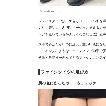
By:
yahoo.co.jp
フェイクタイツは、黒色とベージュの糸を
より、表は黒、内側はベージュに見えるの
ングを履いているかのような自然な透け感
厚手であたたかいのに足元が重い印象にな
トッキングのようなシェーディング効果で
効果と防寒性を両立できるファッションア
フェイクタイツの選び方
肌の色にあったカラーをチェック