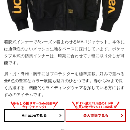
着脱式インナーで3シーズン着まわせるMA-1ジャケット。本体に
は通気性のよいメッシュ生地をベースに採用しています。ポケッ
タブル式の防風インナーは、時期に合わせて手軽に取り外しが可
能です。
肩・肘・脊椎・胸部にはプロテクターを標準搭載。好みで選べる
全6色の豊富なカラー展開も魅力のひとつです。春から秋まで長
く活躍する、機能的なライディングウェアを探している方におす
すめのアイテムです。
Amazonで見る
楽天市場で見る