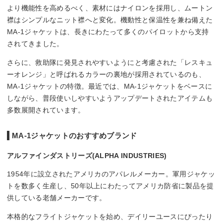
より機能性を高めるべく、素材にはナイロンを採用し、ムートン
襟はシンプルなニット襟へと変化。機動性と保温性を兼ね備えた
MA-1ジャケットは、長きにわたって多くのパイロットから支持
されてきました。
さらに、救助隊に発見されやすいようにと考慮された「レスキュ
ーオレンジ」と呼ばれるカラーの裏地が採用されているのも、
MA-1ジャケットの特徴。最近では、MA-1ジャケットをベースに
しながら、普段使いしやすいようアップデートされたアイテムも
多数展開されています。
MA-1ジャケットのおすすめブランド
アルファインダストリーズ(ALPHA INDUSTRIES)
1954年に設立されたアメリカのアパレルメーカー。軍用ジャケッ
トを数多く生産し、50年以上にわたってアメリカ防省に製品を提
供している老舗メーカーです。
本格的なフライトジャケットを始め、デイリーユースにぴったり