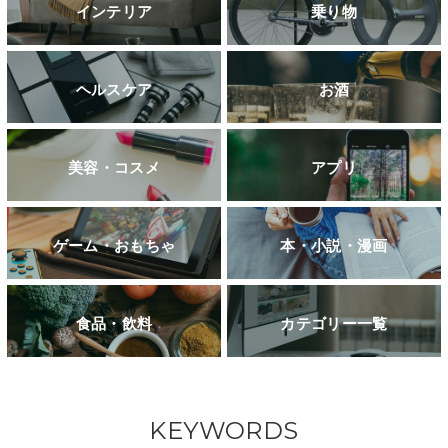
インテリア
乗り物
ヘルスケア
お酒
美容・コスメ
アプリ
ゲーム・おもちゃ
本・小説・漫画
食品・飲料
カテゴリー一覧
KEYWORDS