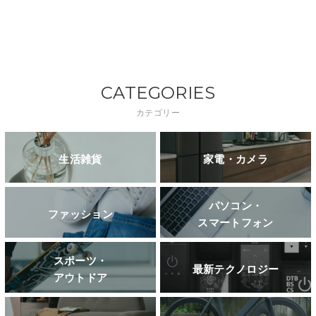
CATEGORIES
カテゴリー
生活雑貨
家電・カメラ
パソコン・
ファッション
スマートフォン
スポーツ・
最新テクノロジー
アウトドア