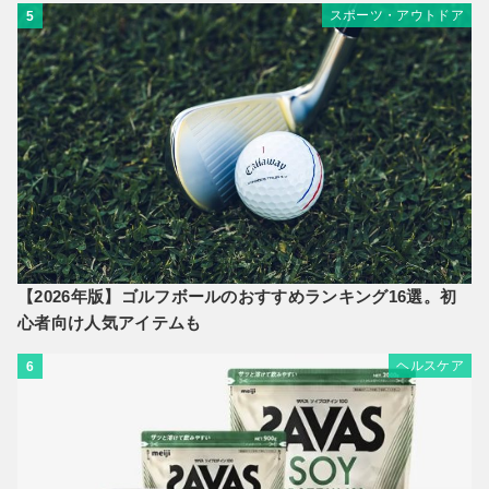
スポーツ・アウトドア
5
【2026年版】ゴルフボールのおすすめランキング16選。初
心者向け人気アイテムも
ヘルスケア
6