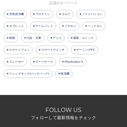
話題のキーワード
空気清浄機
プロテイン
ゴルフ
ノートパソコン
タブレット
ゲームパッド
イヤホン
ヘッドホン
映画
小説・文庫
アニメ
漫画・コミック
スマートフォン
スマートウォッチ
ゲーミングPC
スニーカー
スーツケース
PlayStation 5
リュックサック(バックパック)
除湿機
FOLLOW US
フォローして最新情報をチェック