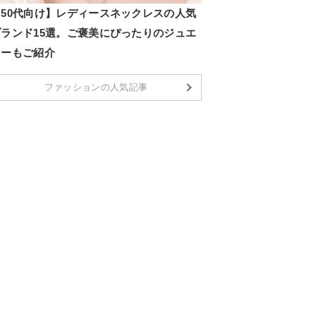
【50代向け】レディースネックレスの人気
ブランド15選。ご褒美にぴったりのジュエ
リーもご紹介
ファッションの人気記事