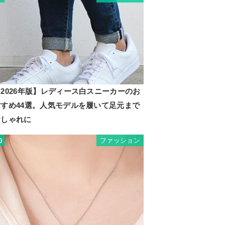
2026年版】レディース白スニーカーのお
すすめ44選。人気モデルを履いて足元まで
おしゃれに
ファッション
0