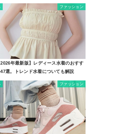
ファッション
4
2026年最新版】レディース水着のおすす
め47選。トレンド水着についても解説
ファッション
5