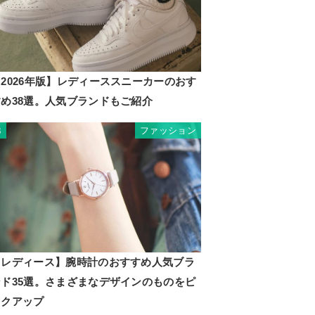
2026年版】レディーススニーカーのおす
すめ38選。人気ブランドもご紹介
ファッション
3
【レディース】腕時計のおすすめ人気ブラ
ンド35選。さまざまなデザインのものをピ
ックアップ