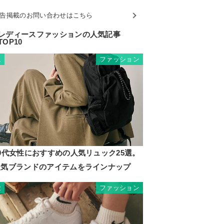
告掲載のお問い合わせはこちら
レディースファッションの人気記事
TOP10
ファッション
1
0代女性におすすめの人気リュック25選。
人気ブランドのアイテムをラインナップ
ファッション
2