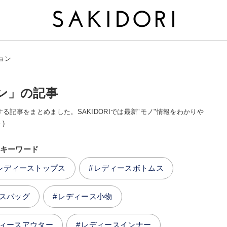
ョン
ン」の記事
する記事をまとめました。SAKIDORIでは最新"モノ"情報をわかりや
 )
キーワード
レディーストップス
レディースボトムス
スバッグ
レディース小物
ィースアウター
レディースインナー