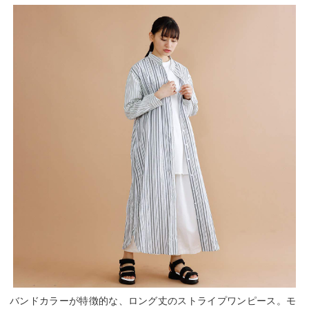
バンドカラーが特徴的な、ロング丈のストライプワンピース。モ