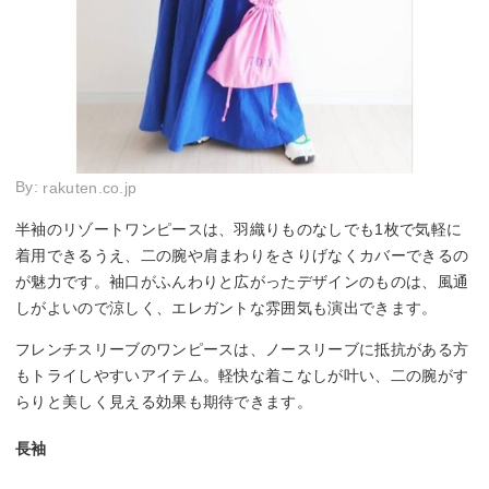
By:
rakuten.co.jp
半袖のリゾートワンピースは、羽織りものなしでも1枚で気軽に
着用できるうえ、二の腕や肩まわりをさりげなくカバーできるの
が魅力です。袖口がふんわりと広がったデザインのものは、風通
しがよいので涼しく、エレガントな雰囲気も演出できます。
フレンチスリーブのワンピースは、ノースリーブに抵抗がある方
もトライしやすいアイテム。軽快な着こなしが叶い、二の腕がす
らりと美しく見える効果も期待できます。
長袖