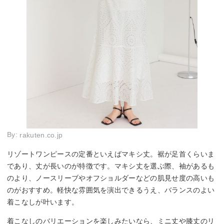
By:
rakuten.co.jp
リゾートワンピースの定番といえばマキシ丈。裾が足首くらいま
であり、丈が長いのが特徴です。マキシ丈を選ぶ際、袖があるも
のより、ノースリーブやオフショルダーなどの肌見せ度の高いも
のがおすすめ。軽快な雰囲気を演出できるうえ、バランスのよい
着こなしが叶います。
着こなしのバリエーションを楽しみたいなら、ミニ丈や膝丈のリ