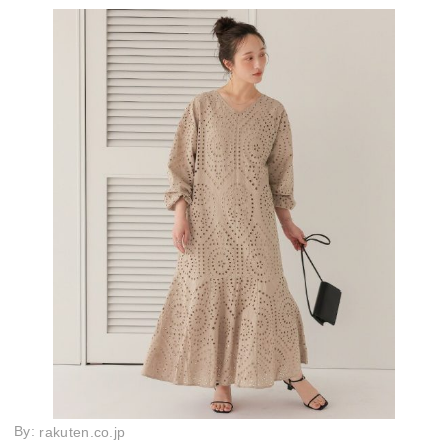
By:
rakuten.co.jp