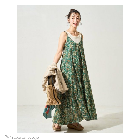
By:
rakuten.co.jp