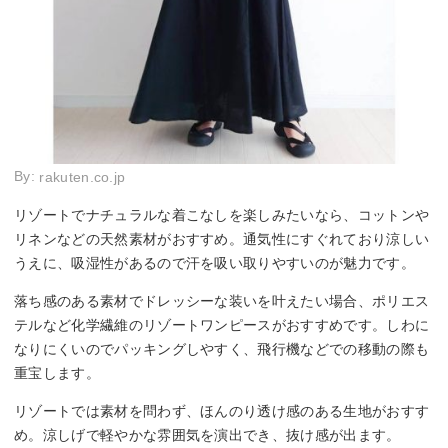
By:
rakuten.co.jp
リゾートでナチュラルな着こなしを楽しみたいなら、コットンや
リネンなどの天然素材がおすすめ。通気性にすぐれており涼しい
うえに、吸湿性があるので汗を吸い取りやすいのが魅力です。
落ち感のある素材でドレッシーな装いを叶えたい場合、ポリエス
テルなど化学繊維のリゾートワンピースがおすすめです。しわに
なりにくいのでパッキングしやすく、飛行機などでの移動の際も
重宝します。
リゾートでは素材を問わず、ほんのり透け感のある生地がおすす
め。涼しげで軽やかな雰囲気を演出でき、抜け感が出ます。