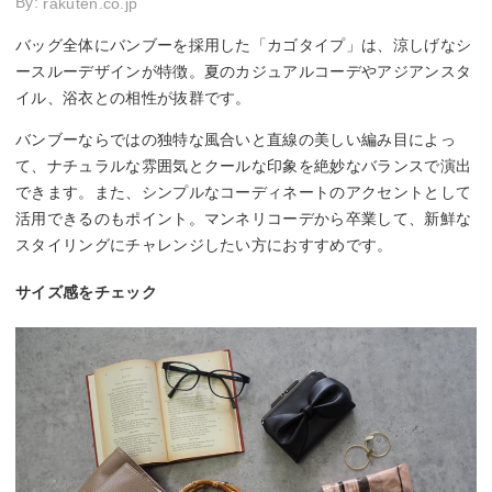
By:
rakuten.co.jp
バッグ全体にバンブーを採用した「カゴタイプ」は、涼しげなシ
ースルーデザインが特徴。夏のカジュアルコーデやアジアンスタ
イル、浴衣との相性が抜群です。
バンブーならではの独特な風合いと直線の美しい編み目によっ
て、ナチュラルな雰囲気とクールな印象を絶妙なバランスで演出
できます。また、シンプルなコーディネートのアクセントとして
活用できるのもポイント。マンネリコーデから卒業して、新鮮な
スタイリングにチャレンジしたい方におすすめです。
サイズ感をチェック