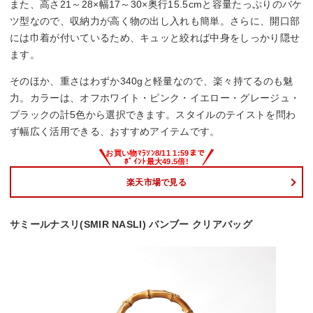
また、高さ21～28×幅17～30×奥行15.5cmと容量たっぷりのバケ
ツ型なので、収納力が高く物の出し入れも簡単。さらに、開口部
には巾着が付いているため、キュッと絞れば中身をしっかり隠せ
ます。
そのほか、重さはわずか340gと軽量なので、楽々持てるのも魅
力。カラーは、オフホワイト・ピンク・イエロー・グレージュ・
ブラックの計5色から選択できます。スタイルのテイストを問わ
ず幅広く活用できる、おすすめアイテムです。
楽天市場で見る
サミールナスリ(SMIR NASLI) バンブー クリアバッグ