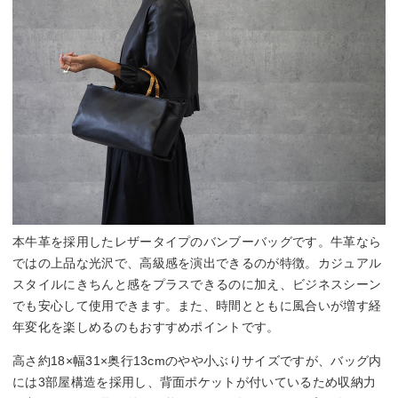
本牛革を採用したレザータイプのバンブーバッグです。牛革なら
ではの上品な光沢で、高級感を演出できるのが特徴。カジュアル
スタイルにきちんと感をプラスできるのに加え、ビジネスシーン
でも安心して使用できます。また、時間とともに風合いが増す経
年変化を楽しめるのもおすすめポイントです。
高さ約18×幅31×奥行13cmのやや小ぶりサイズですが、バッグ内
には3部屋構造を採用し、背面ポケットが付いているため収納力