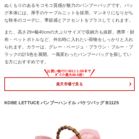
ぬくもりのあるモコモコ質感が魅力のバンブーバッグです。バッ
グ本体には、厚手のケーブルニットを採用。マンネリになりがち
な秋冬のコーデに、季節感とアクセントをプラスしてくれます。
また、高さ29×幅40cmの大ぶりサイズで収納力も抜群。携帯・財
布・ペットボトルなど、外出時に入れたい荷物をしっかりと入れ
られます。カラーは、グレー・ベージュ・ブラウン・ブルー・ブ
ラックの計5色を展開。一風変わったバンブーバッグを探してい
る方におすすめです。
楽天市場で見る
KOBE LETTUCE バンブーハンドル バケツバッグ B1125