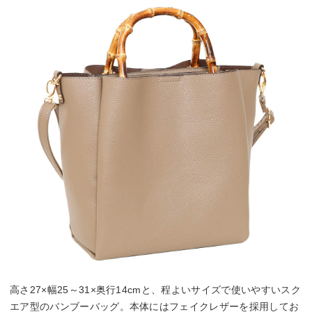
高さ27×幅25～31×奥行14cmと、程よいサイズで使いやすいスク
エア型のバンブーバッグ。本体にはフェイクレザーを採用してお