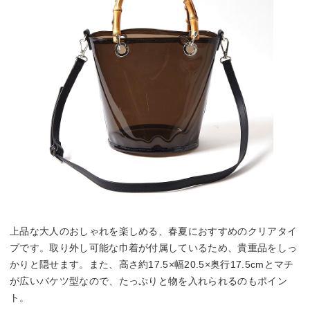
上品な大人のおしゃれを楽しめる、春夏におすすめのクリアタイ
プです。取り外し可能な巾着が付属しているため、貴重品をしっ
かりと隠せます。また、高さ約17.5×幅20.5×奥行17.5cmとマチ
が広いバケツ型なので、たっぷりと物を入れられるのもポイン
ト。