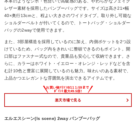
本革のようなシボ・色合いで高級感のある、やわらかなフェイク
レザー素材を採用したバンブーバッグです。サイズは高さ21×幅
40×奥行13cmと、程よい大きさのワイドタイプ。取り外し可能な
ショルダーベルトが付いてくるので、トートバッグ・ショルダー
バッグの2wayで使用できます。
また、3部屋構造を採用しているのに加え、内側ポケットを2つ設
けているため、バッグ内をきれいに整頓できるのもポイント。開
口部はファスナー式なので、貴重品も安心して収納できます。さ
らに、カラーはホワイト・イエロー・オレンジ・レッドなどを含
む計10色と豊富に展開しているのも魅力。味わいのある素材で、
上品かつエレガントな雰囲気を演出できるアイテムです。
楽天市場で見る
エルエスシーン(ls scene) 2way バンブーバッグ