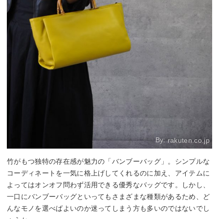
By:
rakuten.co.jp
竹がもつ独特の存在感が魅力の「バンブーバッグ」。シンプルな
コーディネートを一気に格上げしてくれるのに加え、アイテムに
よってはオンオフ問わず活用できる優秀なバッグです。しかし、
一口にバンブーバッグといってもさまざまな種類があるため、ど
んなモノを選べばよいのか迷ってしまう方も多いのではないでし