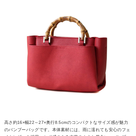
高さ約16×幅22～27×奥行8.5cmのコンパクトなサイズ感が魅力
のバンブーバッグです。本体素材には、雨に濡れても安心のフェ