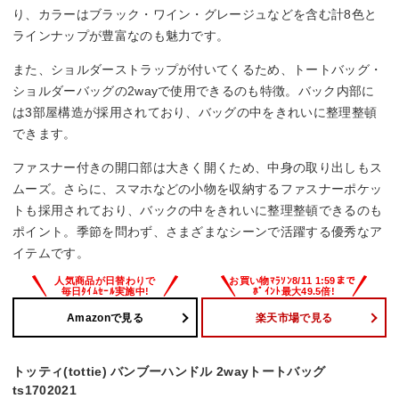
り、カラーはブラック・ワイン・グレージュなどを含む計8色と
ラインナップが豊富なのも魅力です。
また、ショルダーストラップが付いてくるため、トートバッグ・
ショルダーバッグの2wayで使用できるのも特徴。バック内部に
は3部屋構造が採用されており、バッグの中をきれいに整理整頓
できます。
ファスナー付きの開口部は大きく開くため、中身の取り出しもス
ムーズ。さらに、スマホなどの小物を収納するファスナーポケッ
トも採用されており、バックの中をきれいに整理整頓できるのも
ポイント。季節を問わず、さまざまなシーンで活躍する優秀なア
イテムです。
Amazonで見る
楽天市場で見る
トッティ(tottie) バンブーハンドル 2wayトートバッグ
ts1702021