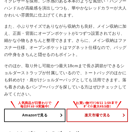
イクレザーを採用。シボ感のある本革のような風合い・バンブー
ハンドルが高級感を演出しつつも、華やかなレッドカラーが大人
かわいい雰囲気に仕上げてくれます。
また、小ぶりサイズでありながら収納力も良好。メイン収納に加
え、正面・背面にオープンポケットが1つずつ設置されており、
細かな小物もきちんと整理できます。さらに、メイン収納はファ
スナー仕様、オープンポケットはマグネット仕様なので、バッグ
の中身をきちんと隠せるのもポイント。
そのほか、取り外し可能かつ最大18cmまで長さ調節ができるシ
ョルダーストラップが付属しているので、トートバッグのほかに
も斜めがけ・肩がけショルダーバッグとしても活用できます。落
ち着きのあるバンブーバッグを探している方はぜひチェックして
みてください。
Amazonで見る
楽天市場で見る