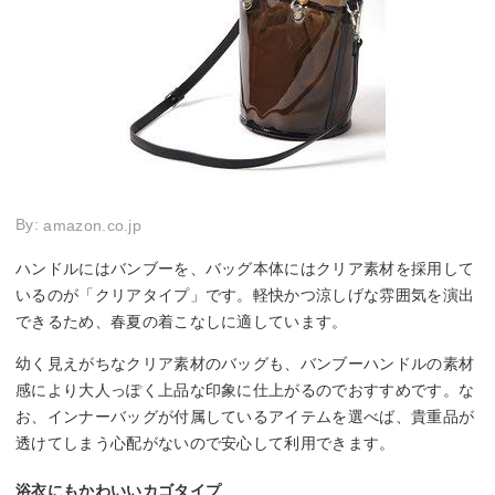
By:
amazon.co.jp
ハンドルにはバンブーを、バッグ本体にはクリア素材を採用して
いるのが「クリアタイプ」です。軽快かつ涼しげな雰囲気を演出
できるため、春夏の着こなしに適しています。
幼く見えがちなクリア素材のバッグも、バンブーハンドルの素材
感により大人っぽく上品な印象に仕上がるのでおすすめです。な
お、インナーバッグが付属しているアイテムを選べば、貴重品が
透けてしまう心配がないので安心して利用できます。
浴衣にもかわいいカゴタイプ