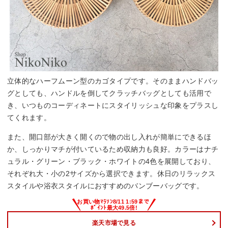
立体的なハーフムーン型のカゴタイプです。そのままハンドバッ
グとしても、ハンドルを倒してクラッチバッグとしても活用で
き、いつものコーディネートにスタイリッシュな印象をプラスし
てくれます。
また、開口部が大きく開くので物の出し入れが簡単にできるほ
か、しっかりマチが付いているため収納力も良好。カラーはナチ
ュラル・グリーン・ブラック・ホワイトの4色を展開しており、
それぞれ大・小の2サイズから選択できます。休日のリラックス
スタイルや浴衣スタイルにおすすめのバンブーバッグです。
楽天市場で見る