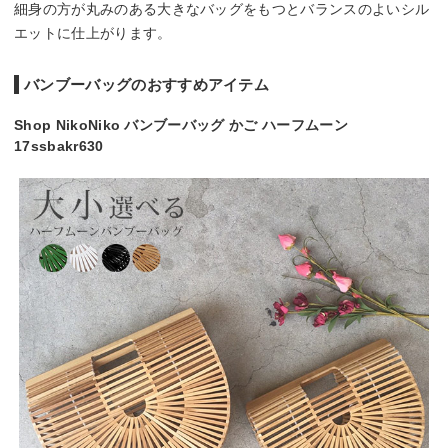
細身の方が丸みのある大きなバッグをもつとバランスのよいシル
エットに仕上がります。
バンブーバッグのおすすめアイテム
Shop NikoNiko バンブーバッグ かご ハーフムーン
17ssbakr630