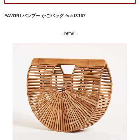
FAVORI バンブー かごバッグ fs-kf3167