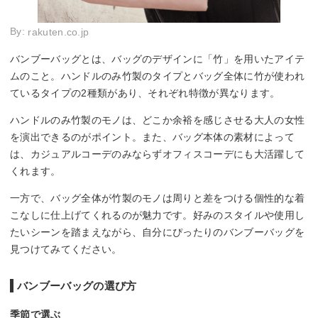
By:
rakuten.co.jp
バンブーバッグとは、バッグのデザインに「竹」を用いたアイテ
ムのこと。ハンドルのみ竹製のタイプとバッグ全体に竹が使われ
ているタイプの2種類があり、それぞれ特徴が異なります。
ハンドルのみ竹製のモノは、どこか余裕を感じさせる大人の女性
を演出できるのがポイント。また、バッグ本体の素材によって
は、カジュアルコーデのみならずオフィスコーデにも大活躍して
くれます。
一方で、バッグ全体が竹製のモノは周りと差をつける個性的な着
こなしに仕上げてくれるのが魅力です。好みのスタイルや使用し
たいシーンを踏まえながら、自分にぴったりのバンブーバッグを
見つけてみてください。
バンブーバッグの選び方
季節で選ぶ