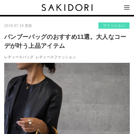
ファッション
2019.07.19 更新
バンブーバッグのおすすめ11選。大人なコー
デが叶う上品アイテム
レディースバッグ
レディースファッション