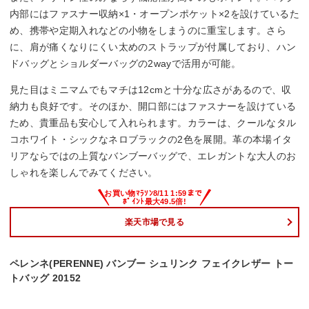
内部にはファスナー収納×1・オープンポケット×2を設けているた
め、携帯や定期入れなどの小物をしまうのに重宝します。さら
に、肩が痛くなりにくい太めのストラップが付属しており、ハン
ドバッグとショルダーバッグの2wayで活用が可能。
見た目はミニマムでもマチは12cmと十分な広さがあるので、収
納力も良好です。そのほか、開口部にはファスナーを設けている
ため、貴重品も安心して入れられます。カラーは、クールなタル
コホワイト・シックなネロブラックの2色を展開。革の本場イタ
リアならではの上質なバンブーバッグで、エレガントな大人のお
しゃれを楽しんでみてください。
楽天市場で見る
ペレンネ(PERENNE) バンブー シュリンク フェイクレザー トー
トバッグ 20152