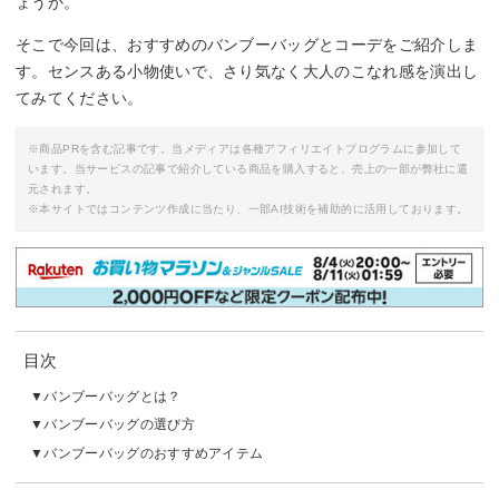
ょうか。
そこで今回は、おすすめのバンブーバッグとコーデをご紹介しま
す。センスある小物使いで、さり気なく大人のこなれ感を演出し
てみてください。
※商品PRを含む記事です。当メディアは各種アフィリエイトプログラムに参加して
います。当サービスの記事で紹介している商品を購入すると、売上の一部が弊社に還
元されます。
※本サイトではコンテンツ作成に当たり、一部AI技術を補助的に活用しております。
目次
バンブーバッグとは？
バンブーバッグの選び方
バンブーバッグのおすすめアイテム