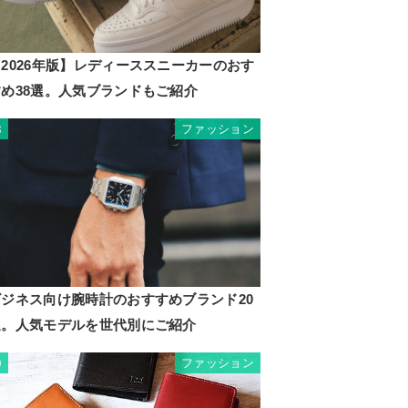
2026年版】レディーススニーカーのおす
すめ38選。人気ブランドもご紹介
ファッション
8
ビジネス向け腕時計のおすすめブランド20
選。人気モデルを世代別にご紹介
ファッション
9