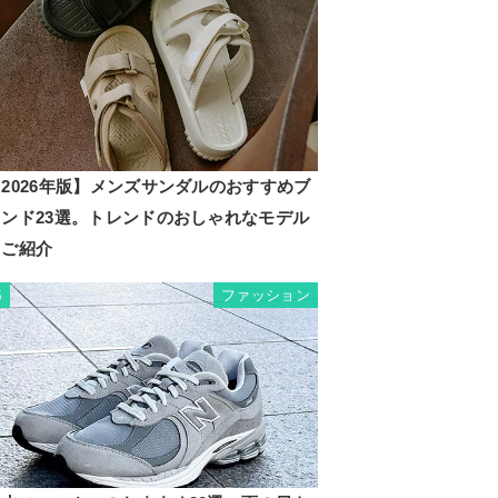
2026年版】メンズサンダルのおすすめブ
ランド23選。トレンドのおしゃれなモデル
もご紹介
ファッション
5
メンコ
 ナパ