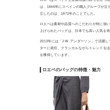
は、1846年にスペインの職人グループが
立したのは、1872年のことでした。
ロエベは素材や品質へのこだわりが特に強
上げられたバッグは、日本でも高い人気を
2013年には「J.W. アンダーソン」で
ターに就任。クラシカルながらトレンドを
を獲得しています。
ロエベのバッグの特徴・魅力