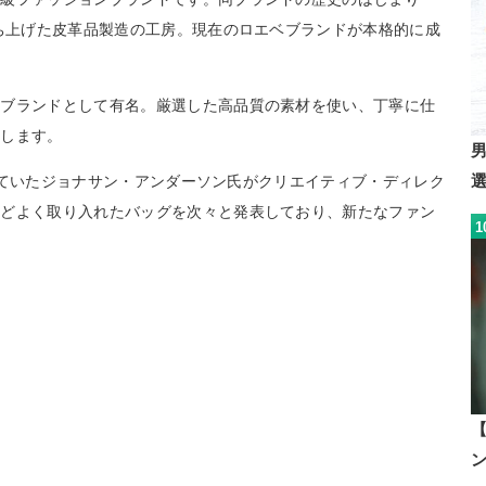
立ち上げた皮革品製造の工房。現在のロエベブランドが本格的に成
いブランドとして有名。厳選した高品質の素材を使い、丁寧に仕
有します。
活躍していたジョナサン・アンダーソン氏がクリエイティブ・ディレク
ほどよく取り入れたバッグを次々と発表しており、新たなファン
1