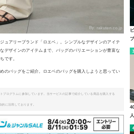
By:
rakuten.co.jp
グジュアリーブランド「ロエベ」。シンプルなデザインのアイテ
クなデザインのアイテムまで、バッグのバリエーションが豊富な
がちです。
すめのバッグをご紹介。ロエベのバッグを購入しようと思ってい
イトプログラムに参加しています。当サービスの記事で紹介している商品を購入する
助的に活用しております。
4