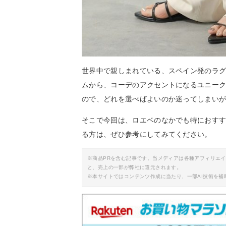
世界中で親しまれている、スペイン発のラ
ムから、コーデのアクセントになるユニー
ので、どれを選べばよいのか迷ってしまい
そこで今回は、ロエベのなかでも特におす
る方は、ぜひ参考にしてみてください。
※商品PRを含む記事です。当メディアは各種アフィリエ
と、売上の一部が弊社に還元されます。
※本サイトではコンテンツ作成に当たり、一部AI技術を補