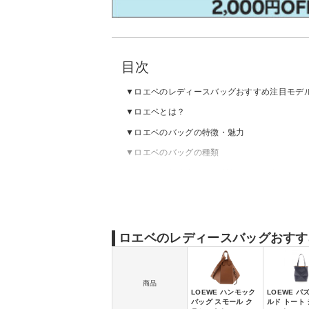
目次
ロエベのレディースバッグおすすめ注目モデ
ロエベとは？
ロエベのバッグの特徴・魅力
ロエベのバッグの種類
ロエベのおすすめバッグ｜ハンモック
ロエベのおすすめバッグ｜トート
ロエベのおすすめバッグ｜トップハンドル
ロエベのおすすめバッグ｜ショルダー
ロエベのレディースバッグおすす
ロエベのおすすめバッグ｜クロスボディ
ロエベのおすすめバッグ｜その他
商品
LOEWE ハンモック
LOEWE パ
バッグ スモール ク
ルド トート