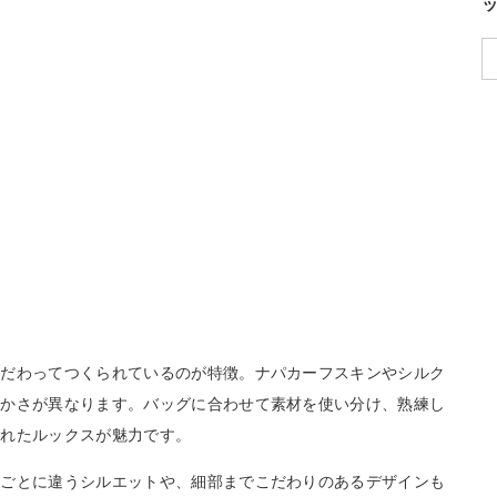
こだわってつくられているのが特徴。ナパカーフスキンやシルク
らかさが異なります。バッグに合わせて素材を使い分け、熟練し
されたルックスが魅力です。
ズごとに違うシルエットや、細部までこだわりのあるデザインも