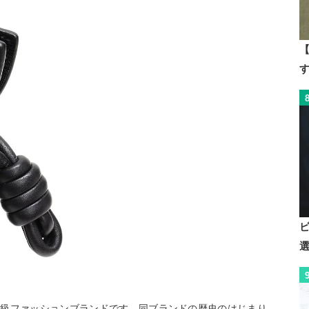
【
高級ファッションブランドです。同ブランドの歴史のはじまり