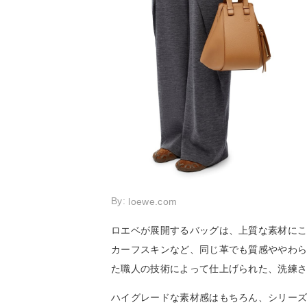
By:
loewe.com
ロエベが展開するバッグは、上質な素材に
カーフスキンなど、同じ革でも質感ややわ
た職人の技術によって仕上げられた、洗練
ハイグレードな素材感はもちろん、シリー