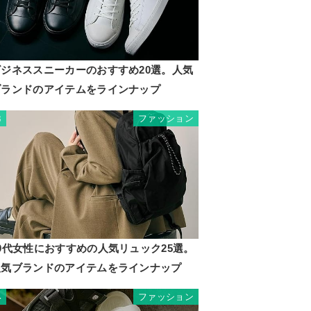
ビジネススニーカーのおすすめ20選。人気
ブランドのアイテムをラインナップ
ファッション
3
0代女性におすすめの人気リュック25選。
人気ブランドのアイテムをラインナップ
ファッション
4