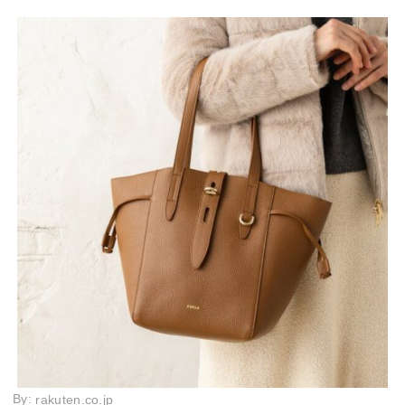
By:
rakuten.co.jp