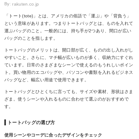
By:
rakuten.co.jp
「トート(tote)」とは、アメリカの俗語で「運ぶ」や「背負う」
という意味があります。つまりトートバッグとは、ものを入れて
運ぶバッグのこと。一般的には、持ち手が2つあり、間口が広い
バッグのことを指します。
トートバッグのメリットは、開口部が広く、ものの出し入れがし
やすいこと。さらに、マチ幅が広いものが多く、収納力にすぐれ
ています。日常のさまざまなシーンで使えるのもうれしいポイン
ト。買い物用のエコバッグや、パソコンや書類を入れるビジネス
バッグなど、幅広い用途で使用できます。
トートバッグとひとくちに言っても、サイズや素材、形状はさま
ざま。使うシーンや入れるものに合わせて選ぶのがおすすめで
す。
トートバッグの選び方
使用シーンやコーデに合ったデザインをチェック