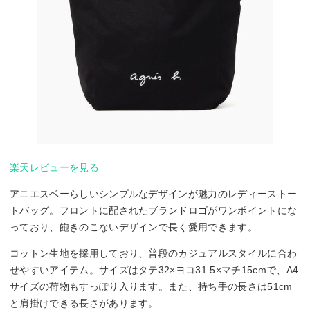
楽天レビューを見る
アニエスベーらしいシンプルなデザインが魅力のレディーストー
トバッグ。フロントに配されたブランドロゴがワンポイントにな
っており、飽きのこないデザインで長く愛用できます。
コットン生地を採用しており、普段のカジュアルスタイルに合わ
せやすいアイテム。サイズはタテ32×ヨコ31.5×マチ15cmで、A4
サイズの荷物もすっぽり入ります。また、持ち手の長さは51cm
と肩掛けできる長さがあります。