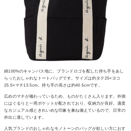
綿100%のキャンバス地に、ブランドロゴを配した持ち手をあし
らったおしゃれなトートバッグです。サイズは約タテ25×ヨコ
25.5×マチ13.5cm。持ち手の長さは約40.5cmです。
広めのマチが備わっているため、ものがたくさん入ります。外側
にはぐるりと一周ポケットが配されており、収納力が良好。適度
なカジュアル感ときれいめな印象を兼ね備えているので、日常の
外出に適しています。
人気ブランドのおしゃれなモノトーンのバッグが欲しい方におす