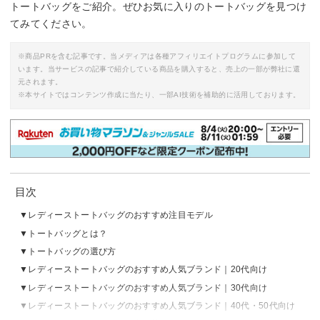
トートバッグをご紹介。ぜひお気に入りのトートバッグを見つけ
てみてください。
※商品PRを含む記事です。当メディアは各種アフィリエイトプログラムに参加して
います。当サービスの記事で紹介している商品を購入すると、売上の一部が弊社に還
元されます。
※本サイトではコンテンツ作成に当たり、一部AI技術を補助的に活用しております。
目次
レディーストートバッグのおすすめ注目モデル
トートバッグとは？
トートバッグの選び方
レディーストートバッグのおすすめ人気ブランド｜20代向け
レディーストートバッグのおすすめ人気ブランド｜30代向け
レディーストートバッグのおすすめ人気ブランド｜40代・50代向け