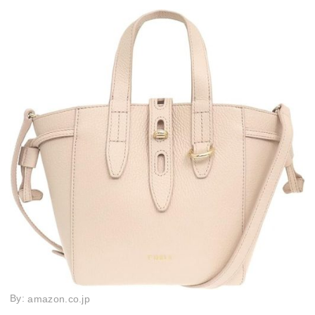
By:
amazon.co.jp