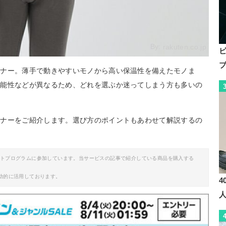
By:
rakuten.co.jp
ンナー。薄手で動きやすいモノから高い保温性を備えたモノま
機能性などが異なるため、どれを選ぶか迷ってしまう方も多いの
ンナーをご紹介します。選び方のポイントもあわせて解説するの
イトプログラムに参加しています。当サービスの記事で紹介している商品を購入する
助的に活用しております。
4