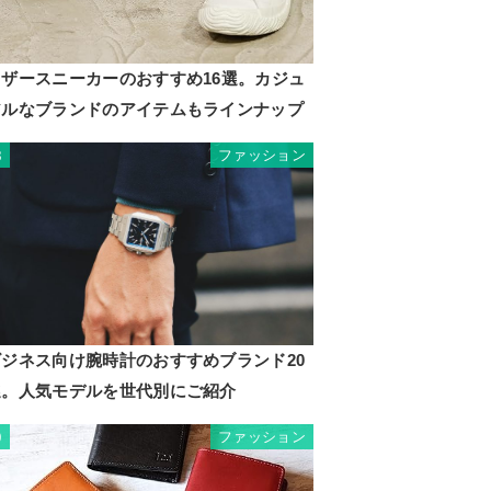
レザースニーカーのおすすめ16選。カジュ
アルなブランドのアイテムもラインナップ
ファッション
8
ビジネス向け腕時計のおすすめブランド20
選。人気モデルを世代別にご紹介
ファッション
9