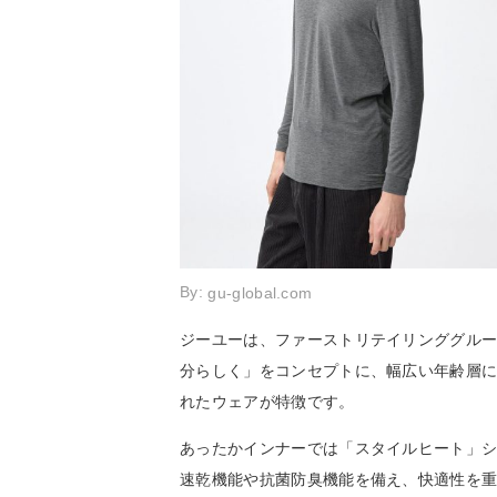
By:
gu-global.com
ジーユーは、ファーストリテイリンググル
分らしく」をコンセプトに、幅広い年齢層
れたウェアが特徴です。
あったかインナーでは「スタイルヒート」
速乾機能や抗菌防臭機能を備え、快適性を