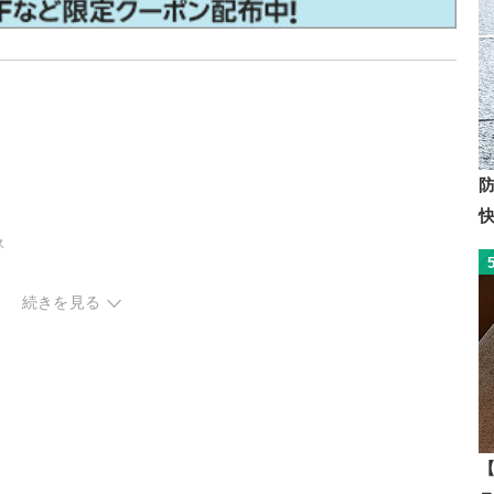
ス
続きを見る
【