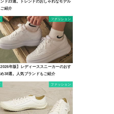
ランド23選。トレンドのおしゃれなモデル
もご紹介
ファッション
6
2026年版】レディーススニーカーのおす
すめ38選。人気ブランドもご紹介
ファッション
7