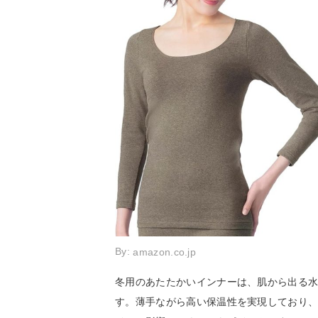
By:
amazon.co.jp
冬用のあたたかいインナーは、肌から出る
す。薄手ながら高い保温性を実現しており