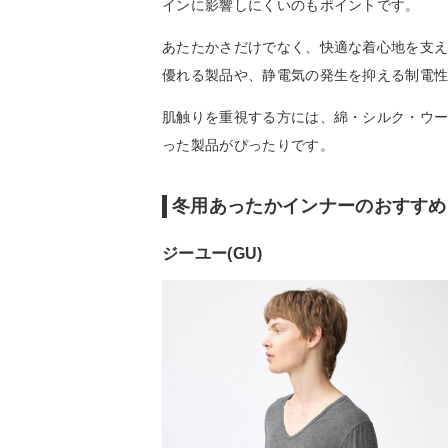
インに影響しにくいのもポイントです。
あたたかさだけでなく、快適な着心地を支
優れる製品や、静電気の発生を抑える制電
肌触りを重視する方には、綿・シルク・ウ
った製品がぴったりです。
冬用あったかインナーのおすすめ
ジーユー(GU)