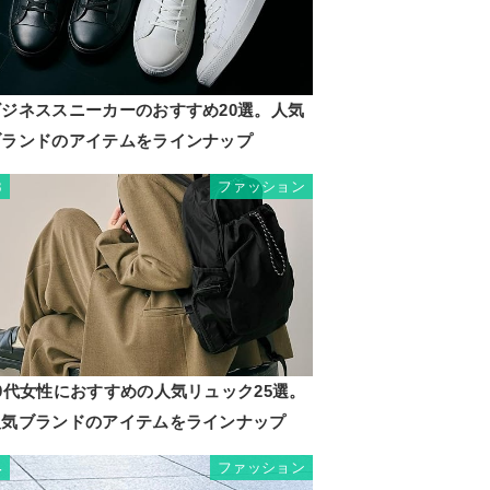
ビジネススニーカーのおすすめ20選。人気
ブランドのアイテムをラインナップ
ファッション
3
0代女性におすすめの人気リュック25選。
人気ブランドのアイテムをラインナップ
ファッション
4