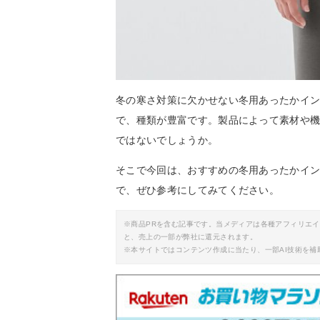
冬の寒さ対策に欠かせない冬用あったかイ
で、種類が豊富です。製品によって素材や
ではないでしょうか。
そこで今回は、おすすめの冬用あったかイ
で、ぜひ参考にしてみてください。
※商品PRを含む記事です。当メディアは各種アフィリエ
と、売上の一部が弊社に還元されます。
※本サイトではコンテンツ作成に当たり、一部AI技術を補