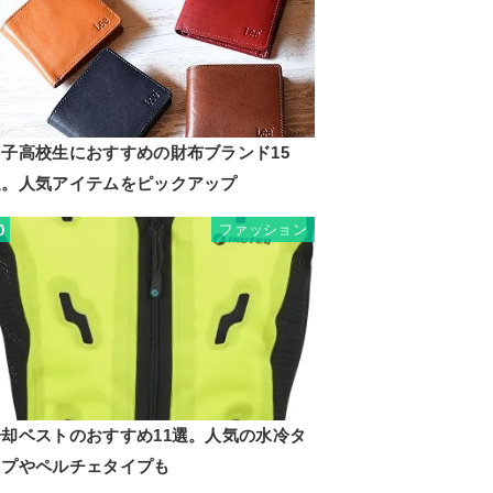
男子高校生におすすめの財布ブランド15
選。人気アイテムをピックアップ
ファッション
0
冷却ベストのおすすめ11選。人気の水冷タ
イプやペルチェタイプも