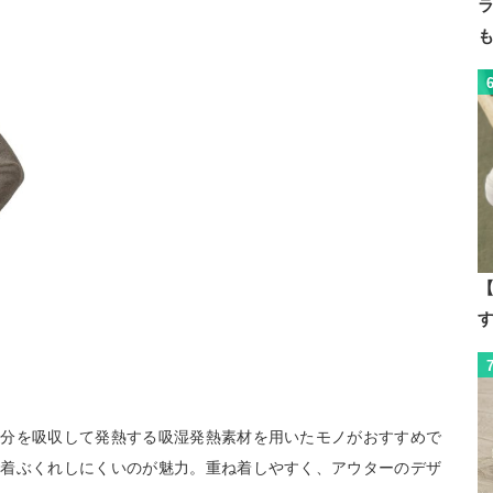
【
水分を吸収して発熱する吸湿発熱素材を用いたモノがおすすめで
、着ぶくれしにくいのが魅力。重ね着しやすく、アウターのデザ