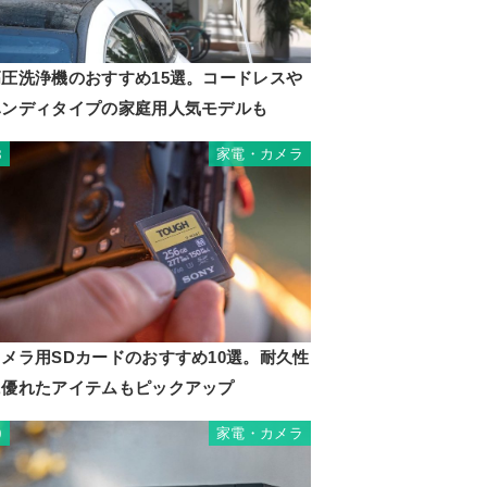
高圧洗浄機のおすすめ15選。コードレスや
ハンディタイプの家庭用人気モデルも
家電・カメラ
8
カメラ用SDカードのおすすめ10選。耐久性
に優れたアイテムもピックアップ
家電・カメラ
9