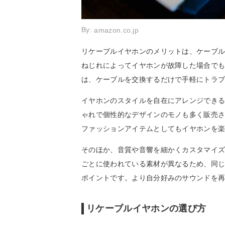
By:
amazon.co.jp
リケーブルイヤホンのメリットは、ケーブ
ねじれによってイヤホンが故障した場合で
は、ケーブルを交換するだけで手軽にトラ
イヤホンのスタイルを自在にアレンジでき
ゃれで個性的なデザインのモノも多く販売
ファッションアイテムとしてもイヤホンを
そのほか、音質や音響を細かくカスタマイ
ごとに使われている素材が異なるため、同
ポイントです。より自分好みのサウンドを
リケーブルイヤホンの選び方