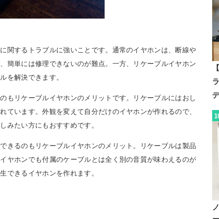
ルに関するトラブルに強いことです。通常のイヤホンは、断線や
も、簡単には修理できないのが難点。一方、リケーブルイヤホン
【
ブルを解決できます。
るのもリケーブルイヤホンのメリットです。リケーブルにはおし
されています。外観を変えて自分だけのイヤホンが作れるので、
1
楽しみたい方にもおすすめです。
ズできるのもリケーブルイヤホンのメリット。リケーブルは製品
じイヤホンでも付属のケーブルとは全く別の音質が味わえるのが
再生できるイヤホンを作れます。