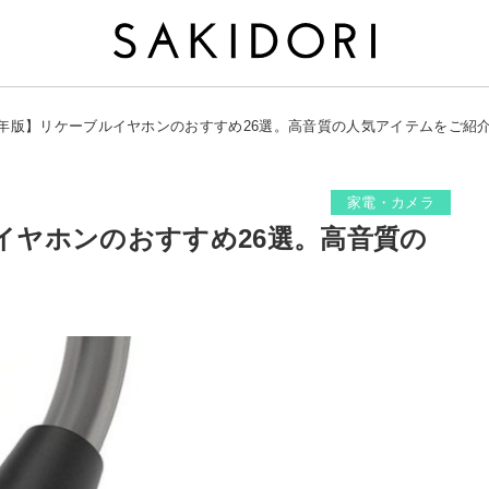
25年版】リケーブルイヤホンのおすすめ26選。高音質の人気アイテムをご紹
家電・カメラ
ルイヤホンのおすすめ26選。高音質の