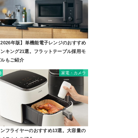
2026年版】単機能電子レンジのおすすめ
ランキング21選。フラットテーブル採用モ
デルもご紹介
家電・カメラ
0
ノンフライヤーのおすすめ13選。大容量の