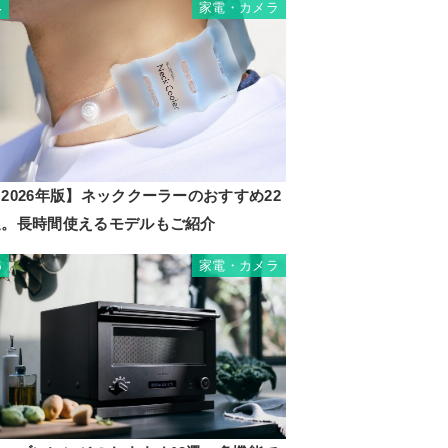
家電・カメラ
4
2026年版】ネッククーラーのおすすめ22
選。長時間使えるモデルもご紹介
家電・カメラ
5