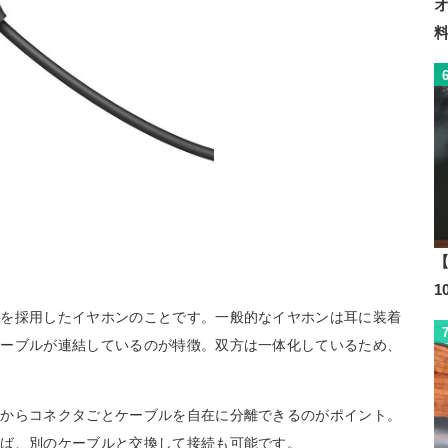
【
ルを採用したイヤホンのことです。一般的なイヤホンは耳に装着
ケーブルが連結しているのが特徴。双方は一体化しているため、
本からコネクタごとケーブルを自在に分離できるのがポイント。
れば、別のケーブルと交換して接続も可能です。