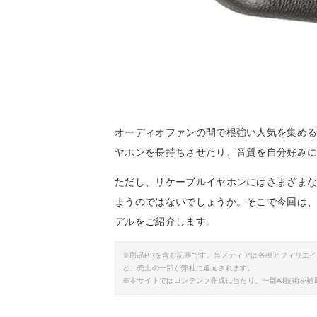
オーディオファンの間で根強い人気を集め
ヤホンを長持ちさせたり、音質を自分好み
ただし、リケーブルイヤホンにはさまざま
まうのではないでしょうか。そこで今回は
デルをご紹介します。
※商品PRを含む記事です。当メディアは各種アフィリエ
と、売上の一部が弊社に還元されます。
※本サイトではコンテンツ作成に当たり、一部AI技術を補