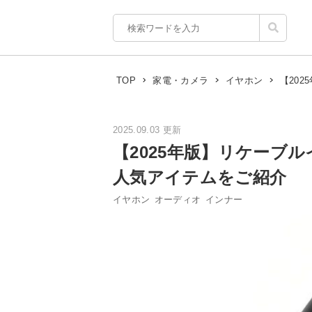
【20
TOP
家電・カメラ
イヤホン
2025.09.03 更新
【2025年版】リケーブ
人気アイテムをご紹介
イヤホン
オーディオ
インナー