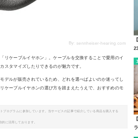
【
By:
sennheiser-hearing.com
る「リケーブルイヤホン」。ケーブルを交換することで愛用のイ
にカスタマイズしたりできるのが魅力です。
なモデルが販売されているため、どれを選べばよいのか迷ってし
、リケーブルイヤホンの選び方を踏まえたうえで、おすすめのモ
イトプログラムに参加しています。当サービスの記事で紹介している商品を購入する
【
助的に活用しております。