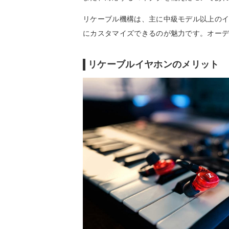
リケーブル機構は、主に中級モデル以上の
にカスタマイズできるのが魅力です。オー
リケーブルイヤホンのメリット