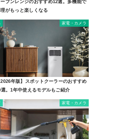
オーブンレンジのおすすめ12選。多機能で
料理がもっと楽しくなる
家電・カメラ
6
2026年版】スポットクーラーのおすすめ
10選。1年中使えるモデルもご紹介
家電・カメラ
7