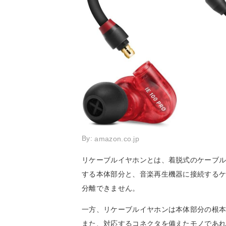
By:
amazon.co.jp
リケーブルイヤホンとは、着脱式のケーブ
する本体部分と、音楽再生機器に接続する
分離できません。
一方、リケーブルイヤホンは本体部分の根
また、対応するコネクタを備えたモノであ