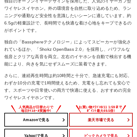
独自のオープンイヤーデザインを採用した、人気のイヤーカフ型
ワイヤレスイヤホン。外の環境音を自然に取り込めるため、ラン
ニングや通勤など安全性を意識したいシーンに適しています。約
6.5gの軽量設計で、長時間でも快適な着け心地をキープできるの
がポイントです。
独自の「Bassphereテクノロジー」によってスピーカーが強化さ
れているほか、「Shokz OpenBass 2.0」を採用し、パワフルな
低音とクリアな高音を両立。左右のイヤホンを自動で検出する機
能により、向きを気にせずスムーズに装着できます。
さらに、連続再生時間は約10時間と十分で、急速充電にも対応。
わずか10分の充電で1時間使えるため、充電をし忘れても安心で
す。スポーツや日常使いの両方で快適に使える、おすすめの完全
ワイヤレスイヤホンです。
Amazonで見る
楽天市場で見る
Yahoo!で見る
ビックカメラで見る