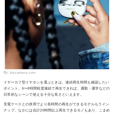
By:
biccamera.com
イヤーカフ型イヤホンを選ぶときは、連続再生時間も確認したい
ポイント。6〜8時間程度連続で再生できれば、通勤・通学などの
日常的なシーンで使える十分な長さといえます。
充電ケースとの併用でより長時間の再生ができるモデルもライン
ナップ。なかには合計20時間以上再生できるモノもあり、こまめ