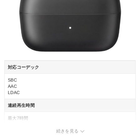
対応コーデック
SBC
AAC
LDAC
連続再生時間
最大7時間
防水防塵性能
続きを見る