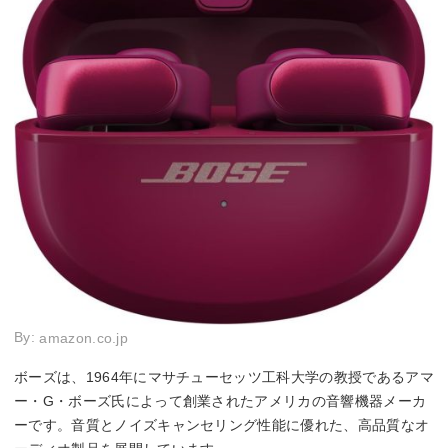
By:
amazon.co.jp
ボーズは、1964年にマサチューセッツ工科大学の教授であるアマ
ー・G・ボーズ氏によって創業されたアメリカの音響機器メーカ
ーです。音質とノイズキャンセリング性能に優れた、高品質なオ