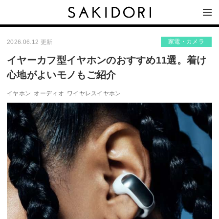
家電・カメラ
2026.06.12 更新
イヤーカフ型イヤホンのおすすめ11選。着け
心地がよいモノもご紹介
イヤホン
オーディオ
ワイヤレスイヤホン