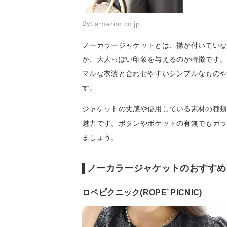
By:
amazon.co.jp
ノーカラージャケットとは、襟が付いてい
か、大人っぽい印象を与えるのが特徴です
マルな衣装と合わせやすいシンプルなもの
す。
ジャケットの丈感や使用している素材の種
魅力です。ボタンやポケットの有無でもガ
ましょう。
ノーカラージャケットのおすすめ
ロペピクニック(ROPE’ PICNIC)