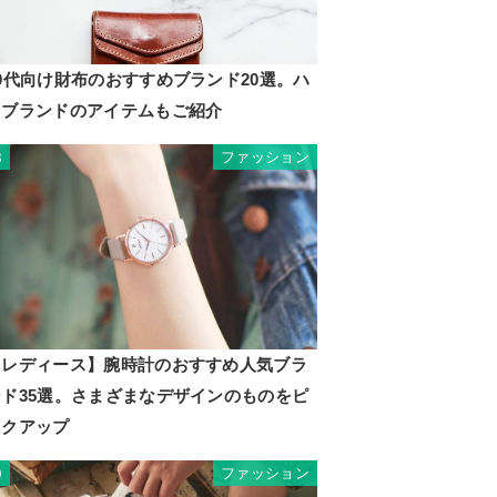
0代向け財布のおすすめブランド20選。ハ
イブランドのアイテムもご紹介
ファッション
8
【レディース】腕時計のおすすめ人気ブラ
ンド35選。さまざまなデザインのものをピ
ックアップ
ファッション
9