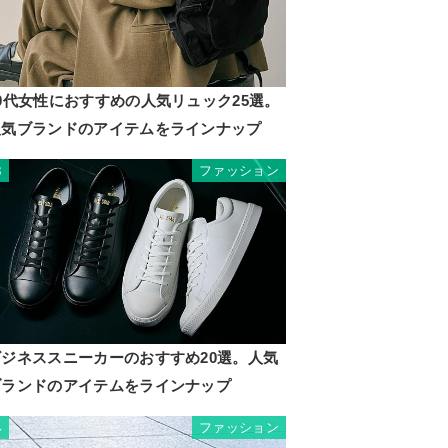
0代女性におすすめの人気リュック25選。
人気ブランドのアイテムをラインナップ
ファッション
3
ビジネススニーカーのおすすめ20選。人気
ブランドのアイテムをラインナップ
ファッション
4