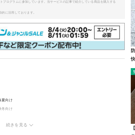
イトプログラムに参加しています。当サービスの記事で紹介している商品を購入する
助的に活用しております。
春夏向け
秋冬向け
続きを見る
【