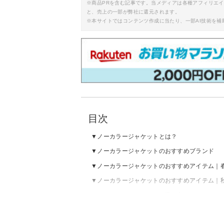
※商品PRを含む記事です。当メディアは各種アフィリエ
と、売上の一部が弊社に還元されます。
※本サイトではコンテンツ作成に当たり、一部AI技術を補
目次
ノーカラージャケットとは？
ノーカラージャケットのおすすめブランド
ノーカラージャケットのおすすめアイテム｜
ノーカラージャケットのおすすめアイテム｜
ノーカラージャケットの選び方