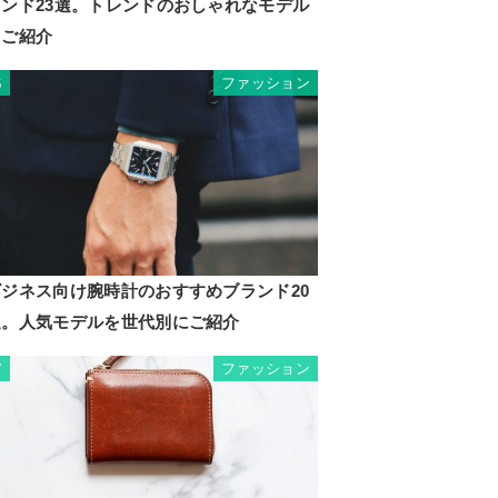
ランド23選。トレンドのおしゃれなモデル
もご紹介
ファッション
6
ビジネス向け腕時計のおすすめブランド20
選。人気モデルを世代別にご紹介
ファッション
7