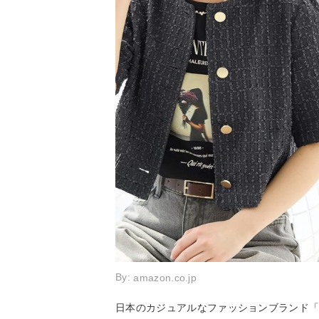
By:
amazon.co.jp
日本のカジュアルなファッションブランド