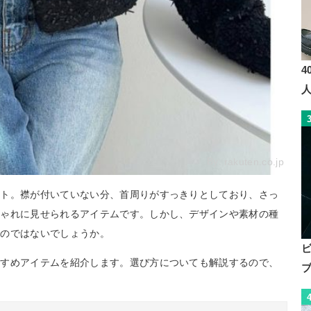
4
By:
rakuten.co.jp
ット。襟が付いていない分、首周りがすっきりとしており、さっ
しゃれに見せられるアイテムです。しかし、デザインや素材の種
るのではないでしょうか。
すすめアイテムを紹介します。選び方についても解説するので、