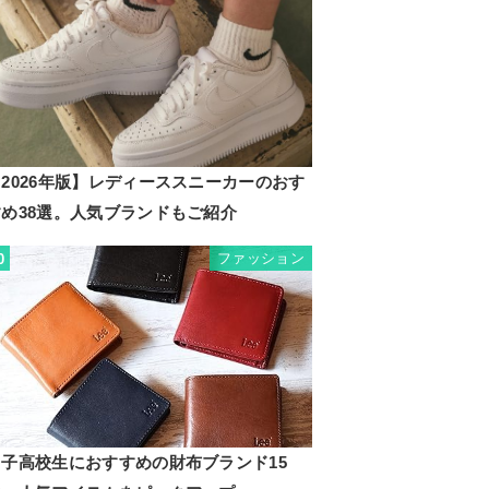
2026年版】レディーススニーカーのおす
すめ38選。人気ブランドもご紹介
ファッション
0
男子高校生におすすめの財布ブランド15