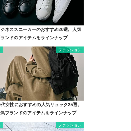
ビジネススニーカーのおすすめ20選。人気
ブランドのアイテムをラインナップ
ファッション
3
0代女性におすすめの人気リュック25選。
人気ブランドのアイテムをラインナップ
ファッション
4