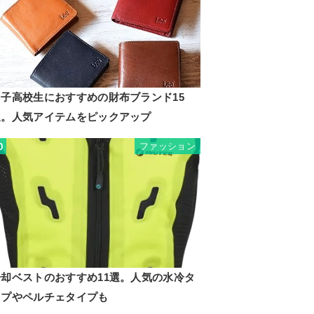
男子高校生におすすめの財布ブランド15
選。人気アイテムをピックアップ
ファッション
0
冷却ベストのおすすめ11選。人気の水冷タ
イプやペルチェタイプも