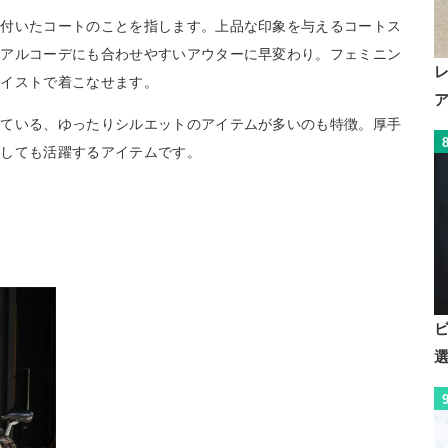
が付いたコートのことを指します。上品な印象を与えるコートス
ュアルコーデにも合わせやすいアウターに早変わり。フェミニン
テイストで着こなせます。
っている、ゆったりシルエットのアイテムが多いのも特徴。厚手
としても活躍するアイテムです。