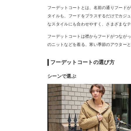
フーデットコートとは、名前の通りフード
タイルも、フードをプラスするだけでカジ
なスタイルにも合わせやすく、さまざまな
フーデットコートは襟からフードがつなが
のニットなどを着る、寒い季節のアウター
フーデットコートの選び方
シーンで選ぶ