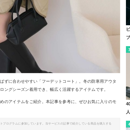
By:
yahoo.co.jp
選ばずに合わせやすい「フーデットコート」。冬の防寒用アウタ
はロングシーズン着用でき、幅広く活躍するアイテムです。
すめのアイテムをご紹介。本記事を参考に、ぜひお気に入りのモ
4
イトプログラムに参加しています。当サービスの記事で紹介している商品を購入する