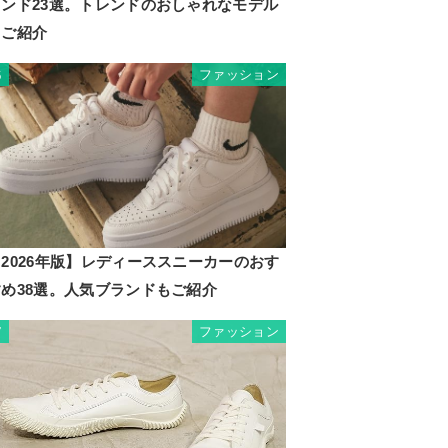
ランド23選。トレンドのおしゃれなモデル
もご紹介
ファッション
6
2026年版】レディーススニーカーのおす
すめ38選。人気ブランドもご紹介
ファッション
7