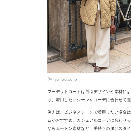
By:
yahoo.co.jp
フーデットコートは選ぶデザインや素材に
は、着用したいシーンやコーデに合わせて
例えば、ビジネスシーンで着用したい場合
ムがおすすめ。カジュアルコーデに合わせ
ならムートン素材など、手持ちの服とスタ