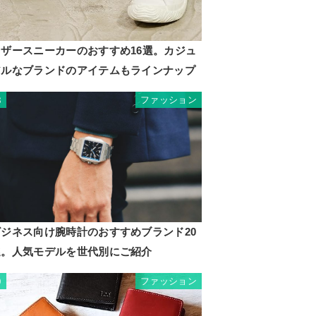
レザースニーカーのおすすめ16選。カジュ
アルなブランドのアイテムもラインナップ
ファッション
8
ビジネス向け腕時計のおすすめブランド20
選。人気モデルを世代別にご紹介
ファッション
9