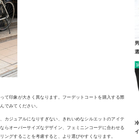
1
よって印象が大きく異なります。フーデットコートを購入する際
選んでみてください。
は、カジュアルになりすぎない、きれいめなシルエットのアイテ
るならオーバーサイズなデザイン、フェミニンコーデに合わせる
イリングすることを考慮すると、より選びやすくなります。