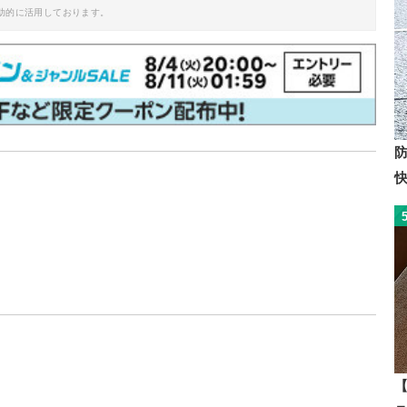
助的に活用しております。
【