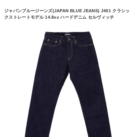
ジャパンブルージーンズ(JAPAN BLUE JEANS) J401 クラシッ
クストレートモデル 14.8oz ハードデニム セルヴィッチ