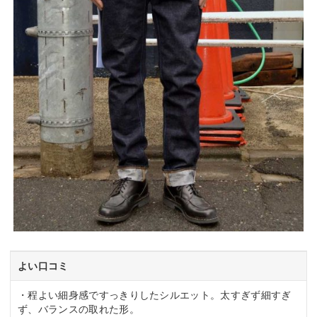
よい口コミ
・程よい細身感ですっきりしたシルエット。太すぎず細すぎ
ず、バランスの取れた形。