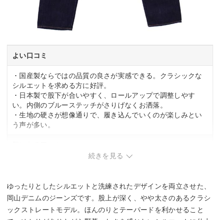
よい口コミ
・国産製ならではの品質の良さが実感できる。クラシックな
シルエットを求める方に好評。
・日本製で股下が合いやすく、ロールアップで調整しやす
い。内側のブルーステッチがさりげなくお洒落。
・生地の硬さが想像通りで、履き込んでいくのが楽しみとい
う声が多い。
気になる口コミ
続きを見る
・個体差によってサイズが小さめになることがある。購入前
にサイズ確認が必要。
ゆったりとしたシルエットと洗練されたデザインを両立させた、
岡山デニムのジーンズです。股上が深く、やや太さのあるクラシ
ックストレートモデル。ほんのりとテーパードを利かせること