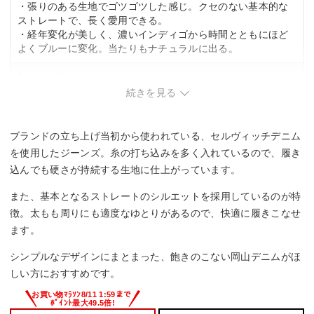
・張りのある生地でゴツゴツした感じ。クセのない基本的な
ストレートで、長く愛用できる。
・経年変化が美しく、濃いインディゴから時間とともにほど
よくブルーに変化。当たりもナチュラルに出る。
気になる口コミ
続きを見る
・サイズが小さめの傾向。通常より1サイズ上を選ぶことが推
奨される。
ブランドの立ち上げ当初から使われている、セルヴィッチデニム
を使用したジーンズ。糸の打ち込みを多く入れているので、履き
込んでも硬さが持続する生地に仕上がっています。
また、基本となるストレートのシルエットを採用しているのが特
徴。太もも周りにも適度なゆとりがあるので、快適に履きこなせ
ます。
シンプルなデザインにまとまった、飽きのこない岡山デニムがほ
しい方におすすめです。