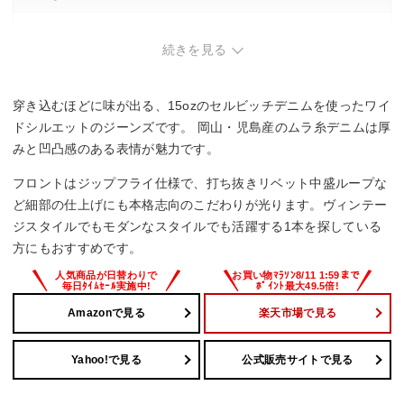
・関連する口コミはありませんでした。
続きを見る
穿き込むほどに味が出る、15ozのセルビッチデニムを使ったワイ
ドシルエットのジーンズです。 岡山・児島産のムラ糸デニムは厚
みと凹凸感のある表情が魅力です。
フロントはジップフライ仕様で、打ち抜きリベット中盛ループな
ど細部の仕上げにも本格志向のこだわりが光ります。ヴィンテー
ジスタイルでもモダンなスタイルでも活躍する1本を探している
方にもおすすめです。
Amazonで見る
楽天市場で見る
Yahoo!で見る
公式販売サイトで見る