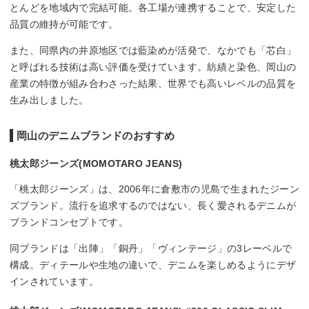
とんどを地域内で完結可能。各工場が連携することで、安定した
品質の維持が可能です。
また、同県内の井原地区では藍染めが活発で、なかでも「芯白」
と呼ばれる技術は高い評価を受けています。紡績と染色、岡山の
産業の特徴が組み合わさった結果、世界でも高いレベルの品質を
生み出しました。
岡山のデニムブランドのおすすめ
桃太郎ジーンズ(MOMOTARO JEANS)
「桃太郎ジーンズ」は、2006年に倉敷市の児島で生まれたジーン
ズブランド。流行を追求するのではない、長く愛されるデニムが
ブランドコンセプトです。
同ブランドは「出陣」「銅丹」「ヴィンテージ」の3レーベルで
構成。ディテールや生地の違いで、デニムを楽しめるようにデザ
インされています。