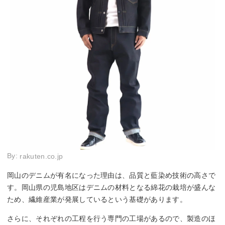
By:
rakuten.co.jp
岡山のデニムが有名になった理由は、品質と藍染め技術の高さで
す。岡山県の児島地区はデニムの材料となる綿花の栽培が盛んな
ため、繊維産業が発展しているという基礎があります。
さらに、それぞれの工程を行う専門の工場があるので、製造のほ