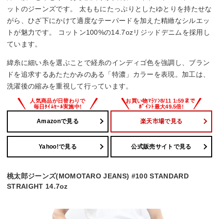
ットのジーンズです。 太ももにたっぷりとしたゆとりを持たせな
がら、ひざ下にかけて適度なテーパードを加えた精緻なシルエッ
トが魅力です。 コットン100%の14.7ozリジッドデニムを採用し
ています。
緯糸に細い糸を選ぶことで経糸のインディゴ色を強調し、ブラン
ドを追求するあたたかみのある「特濃」カラーを表現。加工は、
洗濯後の縮みを重視して行っています。
Amazonで見る
楽天市場で見る
Yahoo!で見る
公式販売サイトで見る
桃太郎ジーンズ(MOMOTARO JEANS) #100 STANDARD
STRAIGHT 14.7oz