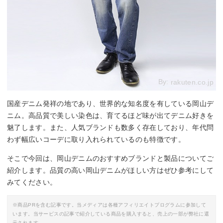
By:
rakuten.co.jp
国産デニム発祥の地であり、世界的な知名度を有している岡山デ
ニム。高品質で美しい染色は、育てるほど味が出てデニム好きを
魅了します。また、人気ブランドも数多く存在しており、年代問
わず幅広いコーデに取り入れられているのも特徴です。
そこで今回は、岡山デニムのおすすめブランドと製品についてご
紹介します。品質の高い岡山デニムがほしい方はぜひ参考にして
みてください。
※商品PRを含む記事です。当メディアは各種アフィリエイトプログラムに参加して
います。当サービスの記事で紹介している商品を購入すると、売上の一部が弊社に還
元されます。