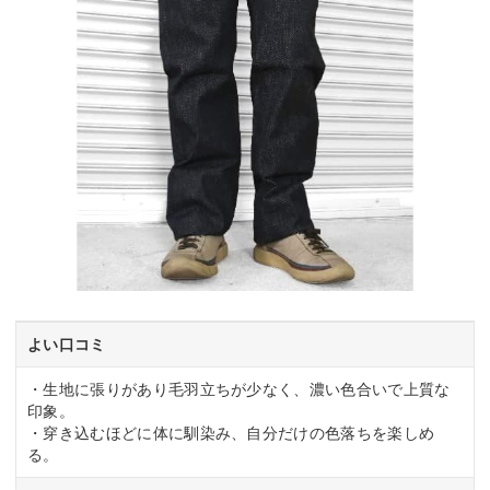
よい口コミ
・生地に張りがあり毛羽立ちが少なく、濃い色合いで上質な
印象。
・穿き込むほどに体に馴染み、自分だけの色落ちを楽しめ
る。