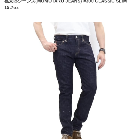
桃太郎ジーンズ(MOMOTARO JEANS) #300 CLASSIC SLIM
15.7oz