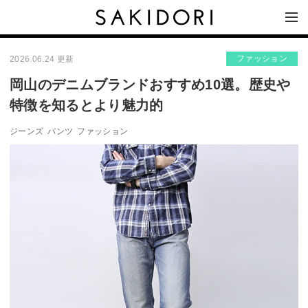
ファッション
2026.06.24 更新
岡山のデニムブランドおすすめ10選。歴史や
特徴を知るとより魅力的
ジーンズ
パンツ
ファッション