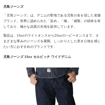
児島ジーンズ
「児島ジーンズ」は、デニムの聖地である児島の名を冠した老舗
ブランド。世界に認められた「染め」「織」「縫製」の技術を有
しており、確かな品質の生地を提供しています。
製品は、15ozのライトオンスから25ozのヘビーオンスまで、さ
まざまな厚みのジーンズを展開。しっかりとした穿き心地を感じ
たい方におすすめのブランドです。
児島ジーンズ 15oz セルビッチ ワイドデニム