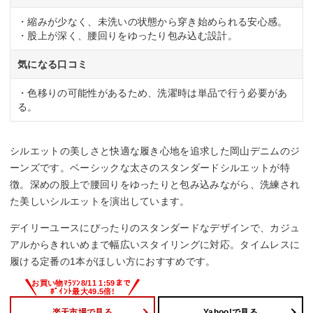
・縮みが少なく、未洗いの状態から穿き始められる安心感。
・股上が深く、腰回りをゆったり包み込む設計。
気になる口コミ
・色移りの可能性があるため、洗濯時は単品で行う必要があ
る。
シルエットの美しさと快適な履き心地を追求した岡山デニムのジ
ーンズです。ベーシックな太さのスタンダードシルエットが特
徴。深めの股上で腰回りをゆったりと包み込みながら、洗練され
た美しいシルエットを演出しています。
デイリーユースにぴったりのスタンダードなデザインで、カジュ
アルからきれいめまで幅広いスタイリングに対応。タイムレスに
履ける定番の1本がほしい方におすすめです。
楽天市場で見る
Yahoo!で見る