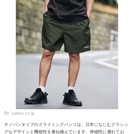
By:
yahoo.co.jp
チノパンタイプのクライミングパンツは、日常になじむクラシッ
クなデザインと機能性を兼ね備えています。伸縮性に優れてお