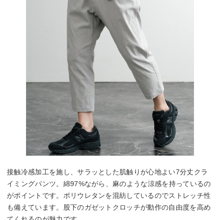
接触冷感加工を施し、サラッとした肌触りが心地よい7分丈クラ
イミングパンツ。綿97%ながら、麻のような涼感を持っているの
がポイントです。ポリウレタンを混紡しているのでストレッチ性
も備えています。股下のガゼットクロッチが動作の自由度を高め
てくれるのが魅力です。