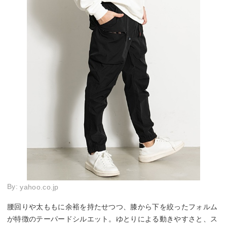
By:
yahoo.co.jp
腰回りや太ももに余裕を持たせつつ、膝から下を絞ったフォルム
が特徴のテーパードシルエット。ゆとりによる動きやすさと、ス