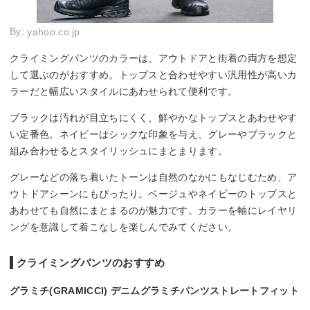
By:
yahoo.co.jp
クライミングパンツのカラーは、アウトドアと街着の両方を想定
して選ぶのがおすすめ。トップスと合わせやすい汎用性が高いカ
ラーだと幅広いスタイルにあわせられて便利です。
ブラックは汚れが目立ちにくく、鮮やかなトップスとあわせやす
い定番色。ネイビーはシックな印象を与え、グレーやブラックと
組み合わせるとスタイリッシュにまとまります。
グレーなどの落ち着いたトーンは自然のなかにもなじむため、ア
ウトドアシーンにもぴったり。ベージュやネイビーのトップスと
あわせても自然にまとまるのが魅力です。カラーを軸にレイヤリ
ングを意識して着こなしを楽しんでみてください。
クライミングパンツのおすすめ
グラミチ(GRAMICCI) デニムグラミチパンツストレートフィット