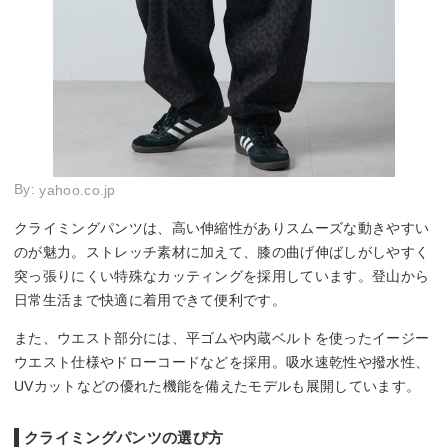
By:
yahoo.co.jp
クライミングパンツは、高い伸縮性がありスムーズな動きやすい
のが魅力。ストレッチ素材に加えて、膝の曲げ伸ばしがしやすく
突っ張りにくい特殊なカッティングを採用しています。登山から
日常生活まで快適に着用できて便利です。
また、ウエスト部分には、平ゴムや内蔵ベルトを使ったイージー
ウエスト仕様やドローコードなどを採用。吸水速乾性や撥水性、
UVカットなどの優れた機能を備えたモデルも展開しています。
クライミングパンツの選び方