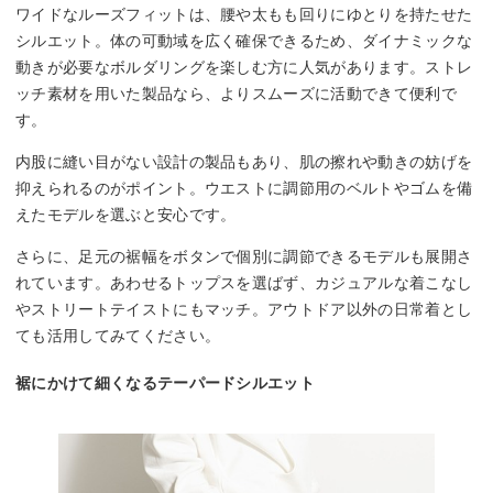
ワイドなルーズフィットは、腰や太もも回りにゆとりを持たせた
シルエット。体の可動域を広く確保できるため、ダイナミックな
動きが必要なボルダリングを楽しむ方に人気があります。ストレ
ッチ素材を用いた製品なら、よりスムーズに活動できて便利で
す。
内股に縫い目がない設計の製品もあり、肌の擦れや動きの妨げを
抑えられるのがポイント。ウエストに調節用のベルトやゴムを備
えたモデルを選ぶと安心です。
さらに、足元の裾幅をボタンで個別に調節できるモデルも展開さ
れています。あわせるトップスを選ばず、カジュアルな着こなし
やストリートテイストにもマッチ。アウトドア以外の日常着とし
ても活用してみてください。
裾にかけて細くなるテーパードシルエット