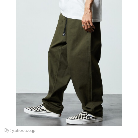
By:
yahoo.co.jp