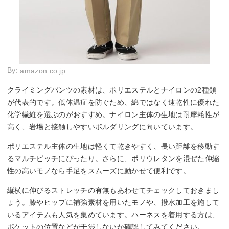
By:
amazon.co.jp
クライミングパンツの素材は、ポリエステルとナイロンの2種類
が代表的です。低体温症を防ぐため、綿ではなく速乾性に優れた
化学繊維を選ぶのがおすすめ。ナイロン主体の生地は耐摩耗性が
高く、岩場と接触しやすいボルダリングに向いています。
ポリエステル主体の生地は軽くて乾きやすく、長い距離を移動す
るマルチピッチにぴったり。さらに、ポリウレタンを混ぜた伸縮
性の高いモノなら手足をスムーズに動かせて便利です。
縦横に伸びるストレッチの有無もあわせてチェックしておきまし
ょう。膝やヒップに補強素材を用いたモノや、撥水加工を施して
いるアイテムも人気を集めています。ハーネスを着用する方は、
ポケットの位置などが干渉しないか確認してみてください。