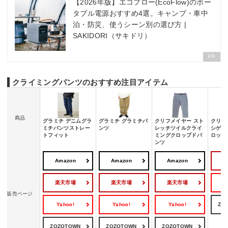
【2026年版】エコフロー(EcoFlow)のポー
タブル電源おすすめ4選。キャンプ・車中
泊・防災、使うシーン別の選び方 |
SAKIDORI（サキドリ）
PR
クライミングパンツのおすすめ注目アイテム
商品
グラミチ デニムグラ
グラミチ グラミチパ
クリフメイヤー スト
クリフ
ミチパンツストレー
ンツ
レッチツイルクライ
シゲク
トフィット
ミングクロップドパ
ロップ
ンツ
Amazon
Amazon
Amazon
楽天市場
楽天市場
楽天市場
Y
販売ページ
Yahoo!
Yahoo!
Yahoo!
ZO
ZOZOTOWN
ZOZOTOWN
ZOZOTOWN