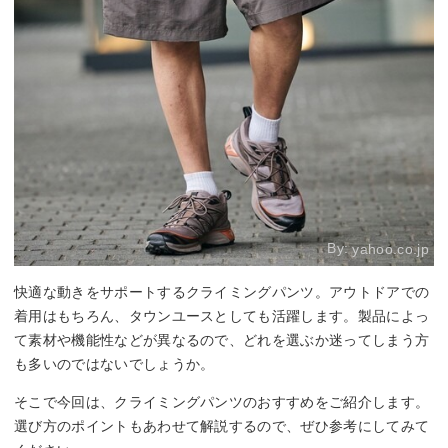
By:
yahoo.co.jp
快適な動きをサポートするクライミングパンツ。アウトドアでの
着用はもちろん、タウンユースとしても活躍します。製品によっ
て素材や機能性などが異なるので、どれを選ぶか迷ってしまう方
も多いのではないでしょうか。
そこで今回は、クライミングパンツのおすすめをご紹介します。
選び方のポイントもあわせて解説するので、ぜひ参考にしてみて