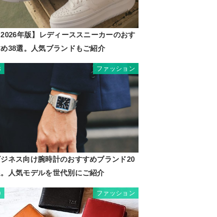
2026年版】レディーススニーカーのおす
すめ38選。人気ブランドもご紹介
ファッション
8
ビジネス向け腕時計のおすすめブランド20
選。人気モデルを世代別にご紹介
ファッション
9