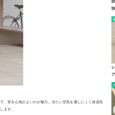
徴で、穿き心地がよいのが魅力。冷たい空気を通しにくく保温性
宝します。