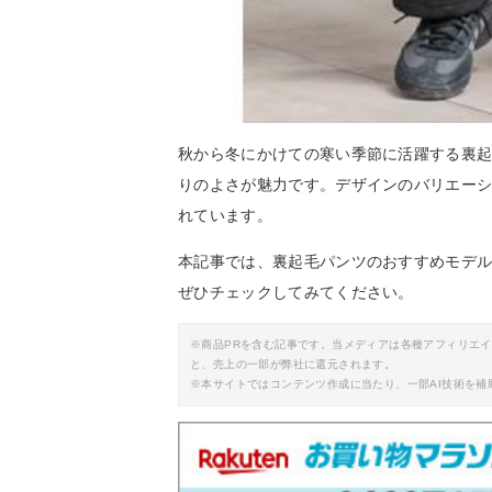
秋から冬にかけての寒い季節に活躍する裏
りのよさが魅力です。デザインのバリエー
れています。
本記事では、裏起毛パンツのおすすめモデ
ぜひチェックしてみてください。
※商品PRを含む記事です。当メディアは各種アフィリエ
と、売上の一部が弊社に還元されます。
※本サイトではコンテンツ作成に当たり、一部AI技術を補