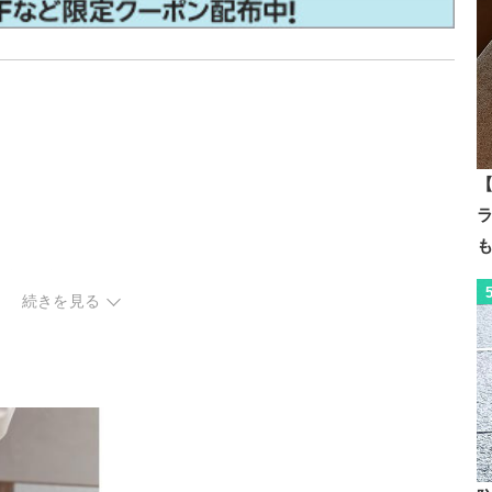
【
スウェット
続きを見る
チェック