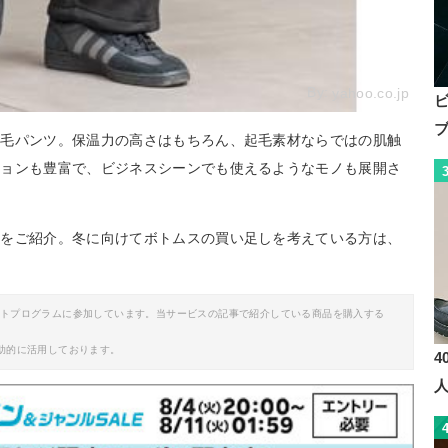
By:
yahoo.co.jp
起毛パンツ。保温力の高さはもちろん、起毛素材ならではの肌触
ションも豊富で、ビジネスシーンでも使えるようなモノも展開さ
ルをご紹介。冬に向けてボトムスの買い足しを考えている方は、
イトプログラムに参加しています。当サービスの記事で紹介している商品を購入する
助的に活用しております。
4