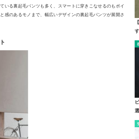
している裏起毛パンツも多く、スマートに穿きこなせるのもポイ
んと感のあるモノまで、幅広いデザインの裏起毛パンツが展開さ
【
ト