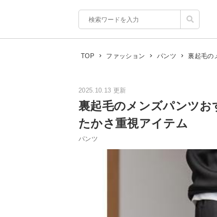
裏起毛の
TOP
ファッション
パンツ
2025.10.13 更新
裏起毛のメンズパンツお
たかさ重視アイテム
パンツ