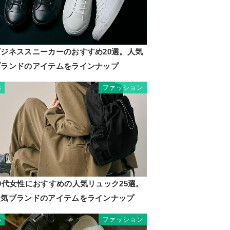
ビジネススニーカーのおすすめ20選。人気
ブランドのアイテムをラインナップ
ファッション
3
0代女性におすすめの人気リュック25選。
人気ブランドのアイテムをラインナップ
ファッション
4