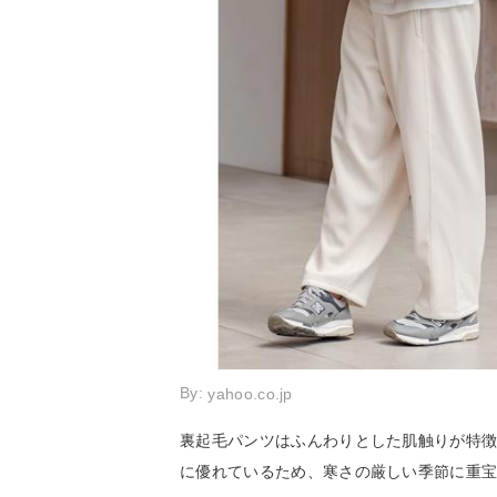
By:
yahoo.co.jp
裏起毛パンツはふんわりとした肌触りが特
に優れているため、寒さの厳しい季節に重