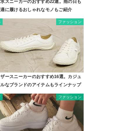
防水スニーカーのおすすめ22選。雨の日も
快適に履けるおしゃれなモノもご紹介
ファッション
6
レザースニーカーのおすすめ16選。カジュ
アルなブランドのアイテムもラインナップ
ファッション
7