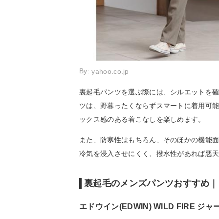
By:
yahoo.co.jp
裏起毛パンツを選ぶ際には、シルエットを
ツは、野暮ったくならずスマートに着用可
ックス感のある着こなしを楽しめます。
また、防寒性はもちろん、そのほかの機能
冷気を浸入させにくく、撥水性があれば悪
裏起毛のメンズパンツおすすめ｜
エドウイン(EDWIN) WILD FIRE ジャ