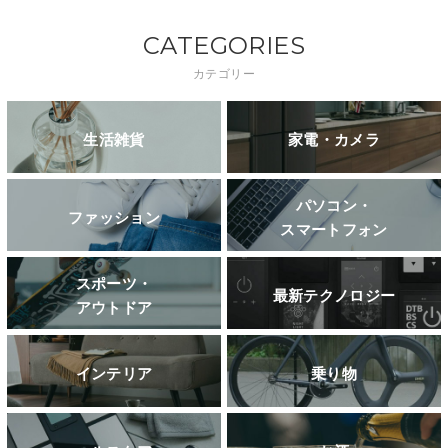
CATEGORIES
カテゴリー
生活雑貨
家電・カメラ
パソコン・
ファッション
スマートフォン
スポーツ・
最新テクノロジー
アウトドア
インテリア
乗り物