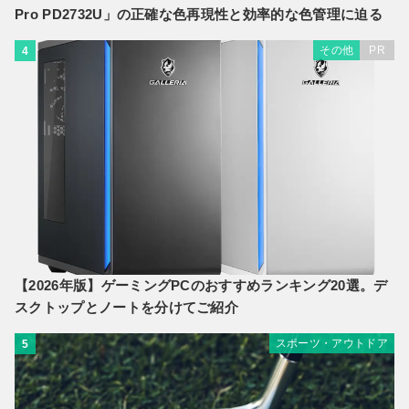
Pro PD2732U」の正確な色再現性と効率的な色管理に迫る
その他
PR
4
【2026年版】ゲーミングPCのおすすめランキング20選。デ
スクトップとノートを分けてご紹介
スポーツ・アウトドア
5