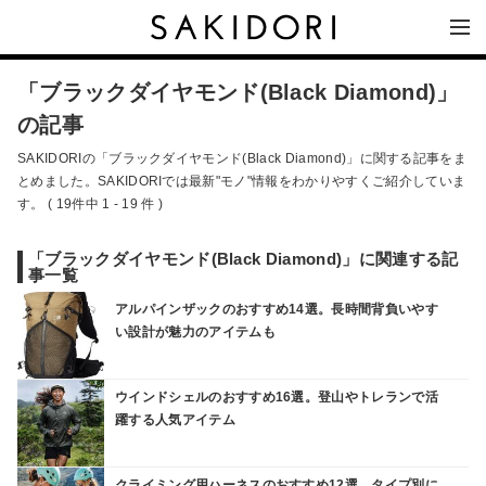
「ブラックダイヤモンド(Black Diamond)」
の記事
SAKIDORIの「ブラックダイヤモンド(Black Diamond)」に関する記事をま
とめました。SAKIDORIでは最新"モノ"情報をわかりやすくご紹介していま
す。 ( 19件中 1 - 19 件 )
「ブラックダイヤモンド(Black Diamond)」に関連する記
事一覧
アルパインザックのおすすめ14選。長時間背負いやす
い設計が魅力のアイテムも
ウインドシェルのおすすめ16選。登山やトレランで活
躍する人気アイテム
クライミング用ハーネスのおすすめ12選。タイプ別に