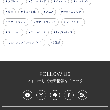
タブレット
ゲームパッド
イヤホン
ヘッドホン
映画
小説・文庫
アニメ
漫画・コミック
スマートフォン
スマートウォッチ
ゲーミングPC
スニーカー
スーツケース
PlayStation 5
リュックサック(バックパック)
除湿機
FOLLOW US
フォローして最新情報をチェック