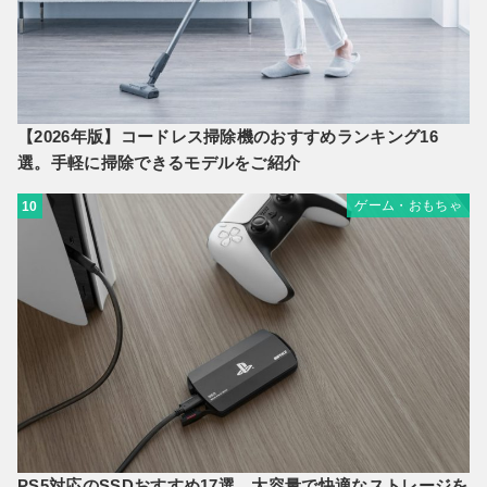
【2026年版】コードレス掃除機のおすすめランキング16
選。手軽に掃除できるモデルをご紹介
ゲーム・おもちゃ
10
PS5対応のSSDおすすめ17選。大容量で快適なストレージを