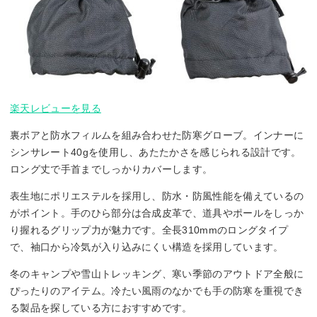
楽天レビューを見る
裏ボアと防水フィルムを組み合わせた防寒グローブ。インナーに
シンサレート40gを使用し、あたたかさを感じられる設計です。
ロング丈で手首までしっかりカバーします。
表生地にポリエステルを採用し、防水・防風性能を備えているの
がポイント。手のひら部分は合成皮革で、道具やポールをしっか
り握れるグリップ力が魅力です。全長310mmのロングタイプ
で、袖口から冷気が入り込みにくい構造を採用しています。
冬のキャンプや雪山トレッキング、寒い季節のアウトドア全般に
ぴったりのアイテム。冷たい風雨のなかでも手の防寒を重視でき
る製品を探している方におすすめです。