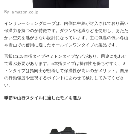
By:
amazon.co.jp
インサレーショングローブは、内側に中綿が封入されており高い
保温力を持つのが特徴です。ダウンや化繊などを使用し、あたた
かい空気を逃がさない設計になっています。主に気温の低い冬山
や雪山での使用に適したオールインワンタイプの製品です。
形状には5本指タイプやミトンタイプなどがあり、用途にあわせ
て選ぶ必要があります。5本指タイプは操作性を保ちやすく、ミ
トンタイプは指同士が密着して保温性が高いのがメリット。自身
の行動強度や重視するポイントにあわせて検討してみてくださ
い。
季節や山行スタイルに適したモノを選ぶ