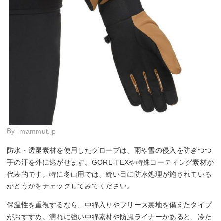
By:
mammut.jp
防水・透湿素材を使用したグローブは、雨や雪の侵入を防ぎつつ
手の汗を外に逃がせます。GORE-TEXや特殊コーティング素材が
代表的です。特に冬山用では、縫い目に防水処理が施されている
かどうかをチェックしてみてください。
保温性を重視するなら、中綿入りやフリース裏地を備えたタイプ
がおすすめ。濡れに強い中綿素材や防風ライナーがあると、冷た