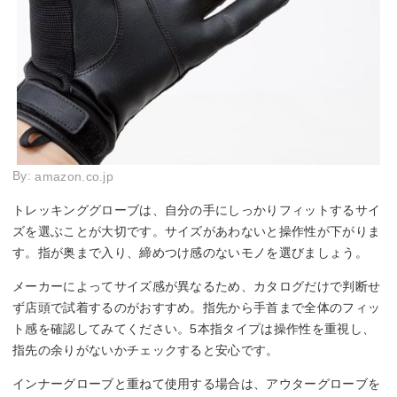
By:
amazon.co.jp
トレッキンググローブは、自分の手にしっかりフィットするサイ
ズを選ぶことが大切です。サイズがあわないと操作性が下がりま
す。指が奥まで入り、締めつけ感のないモノを選びましょう。
メーカーによってサイズ感が異なるため、カタログだけで判断せ
ず店頭で試着するのがおすすめ。指先から手首まで全体のフィッ
ト感を確認してみてください。5本指タイプは操作性を重視し、
指先の余りがないかチェックすると安心です。
インナーグローブと重ねて使用する場合は、アウターグローブを