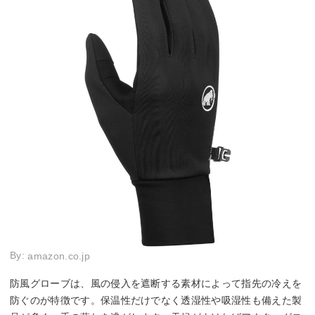
By:
amazon.co.jp
防風グローブは、風の侵入を遮断する素材によって指先の冷えを
防ぐのが特徴です。保温性だけでなく透湿性や吸湿性も備えた製