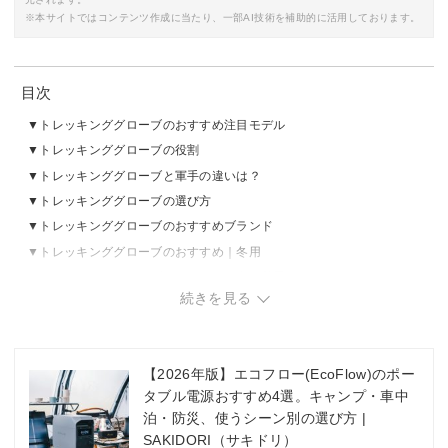
※本サイトではコンテンツ作成に当たり、一部AI技術を補助的に活用しております。
目次
トレッキンググローブのおすすめ注目モデル
トレッキンググローブの役割
トレッキンググローブと軍手の違いは？
トレッキンググローブの選び方
トレッキンググローブのおすすめブランド
トレッキンググローブのおすすめ｜冬用
トレッキンググローブのおすすめ｜春・秋用
続きを見る
トレッキンググローブのおすすめ｜夏用
トレッキンググローブのおすすめ｜通年
【2026年版】エコフロー(EcoFlow)のポー
タブル電源おすすめ4選。キャンプ・車中
泊・防災、使うシーン別の選び方 |
SAKIDORI（サキドリ）