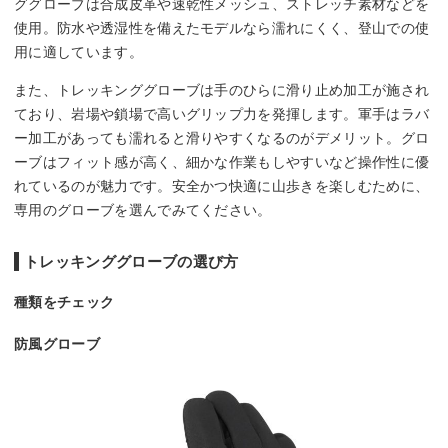
ググローブは合成皮革や速乾性メッシュ、ストレッチ素材などを
使用。防水や透湿性を備えたモデルなら濡れにくく、登山での使
用に適しています。
また、トレッキンググローブは手のひらに滑り止め加工が施され
ており、岩場や鎖場で高いグリップ力を発揮します。軍手はラバ
ー加工があっても濡れると滑りやすくなるのがデメリット。グロ
ーブはフィット感が高く、細かな作業もしやすいなど操作性に優
れているのが魅力です。安全かつ快適に山歩きを楽しむために、
専用のグローブを選んでみてください。
トレッキンググローブの選び方
種類をチェック
防風グローブ