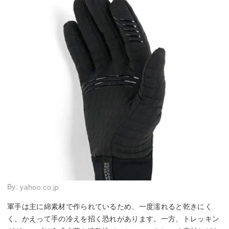
By:
yahoo.co.jp
軍手は主に綿素材で作られているため、一度濡れると乾きにく
く、かえって手の冷えを招く恐れがあります。一方、トレッキン