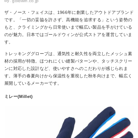
By:
goldwin.co.jp
ザ・ノース・フェイスは、1966年に創業したアウトドアブランド
です。「一切の妥協を許さず、高機能を追求する」という姿勢の
もと、クライミングから日常使いまで幅広い製品を手がけている
のが魅力。日本ではゴールドウィンが公式ストアを運営していま
す。
トレッキンググローブは、通気性と耐久性を両立したメッシュ素
材の採用が特徴。ほつれにくい縫製パターンや、タッチスクリー
ンに対応した設計など、使いやすさへのこだわりが感じられま
す。薄手の春夏向けから保温性を重視した秋冬向けまで、幅広く
展開しているメーカーです。
ミレー(Millet)