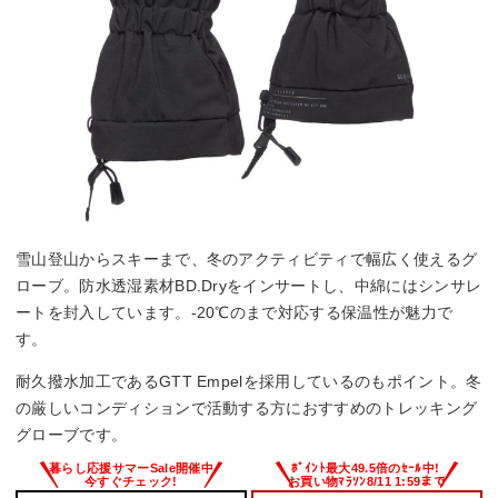
雪山登山からスキーまで、冬のアクティビティで幅広く使えるグ
ローブ。防水透湿素材BD.Dryをインサートし、中綿にはシンサレ
ートを封入しています。-20℃のまで対応する保温性が魅力で
す。
耐久撥水加工であるGTT Empelを採用しているのもポイント。冬
の厳しいコンディションで活動する方におすすめのトレッキング
グローブです。