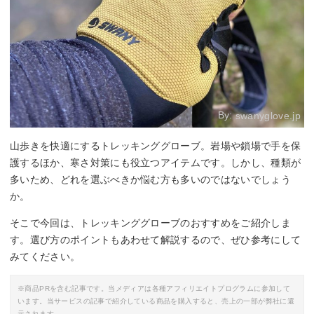
By:
swanyglove.jp
山歩きを快適にするトレッキンググローブ。岩場や鎖場で手を保
護するほか、寒さ対策にも役立つアイテムです。しかし、種類が
多いため、どれを選ぶべきか悩む方も多いのではないでしょう
か。
そこで今回は、トレッキンググローブのおすすめをご紹介しま
す。選び方のポイントもあわせて解説するので、ぜひ参考にして
みてください。
※商品PRを含む記事です。当メディアは各種アフィリエイトプログラムに参加して
います。当サービスの記事で紹介している商品を購入すると、売上の一部が弊社に還
元されます。