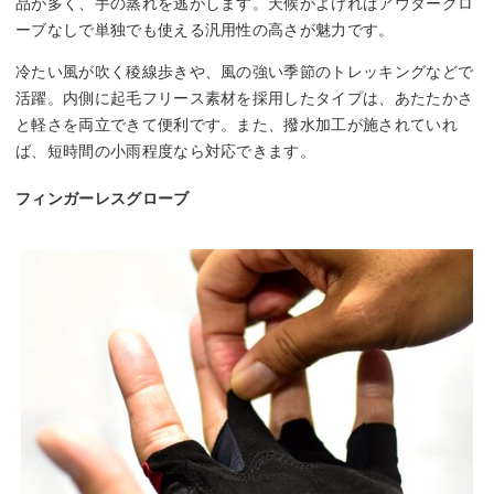
品が多く、手の蒸れを逃がします。天候がよければアウターグロ
ーブなしで単独でも使える汎用性の高さが魅力です。
冷たい風が吹く稜線歩きや、風の強い季節のトレッキングなどで
活躍。内側に起毛フリース素材を採用したタイプは、あたたかさ
と軽さを両立できて便利です。また、撥水加工が施されていれ
ば、短時間の小雨程度なら対応できます。
フィンガーレスグローブ