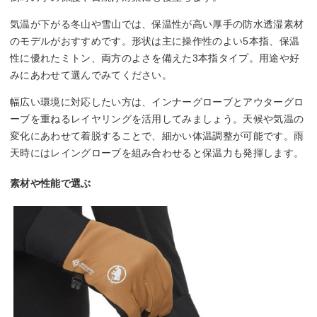
気温が下がる冬山や雪山では、保温性が高い厚手の防水透湿素材
のモデルがおすすめです。形状は主に操作性のよい5本指、保温
性に優れたミトン、両方のよさを備えた3本指タイプ。用途や好
みにあわせて選んでみてください。
幅広い環境に対応したい方は、インナーグローブとアウターグロ
ーブを重ねるレイヤリングを活用してみましょう。天候や気温の
変化にあわせて着脱することで、細かい体温調整が可能です。雨
天時にはレイングローブを組み合わせると保温力も発揮します。
素材や性能で選ぶ