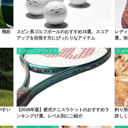
。飛距
スピン系ゴルフボールのおすすめ15選。スコア
レディ
アップを目指す方にぴったりなアイテム
選。街
スポーツ・アウトドア
スポ
やすい
【2026年版】硬式テニスラケットのおすすめラ
釣り用
ンキング17選。レベル別にご紹介
詳しく