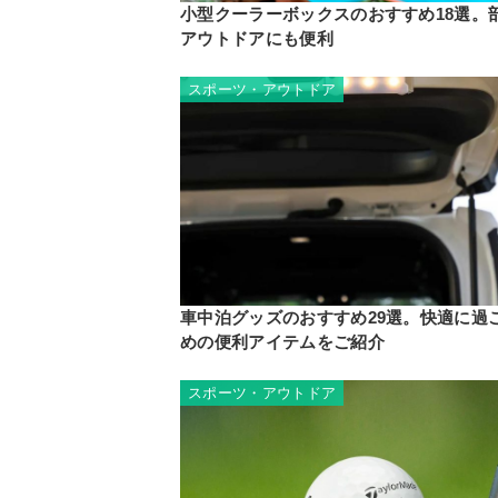
小型クーラーボックスのおすすめ18選。
アウトドアにも便利
スポーツ・アウトドア
車中泊グッズのおすすめ29選。快適に過
めの便利アイテムをご紹介
スポーツ・アウトドア