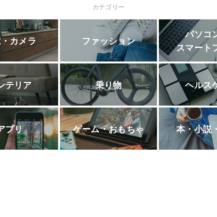
カテゴリー
パソコ
電・カメラ
ファッション
スマート
ンテリア
乗り物
ヘルス
アプリ
ゲーム・おもちゃ
本・小説