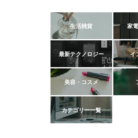
生活雑貨
家
最新テクノロジー
イ
美容・コスメ
カテゴリー一覧