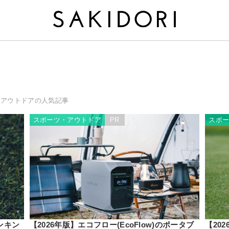
・アウトドアの人気記事
スポーツ・アウトドア
PR
スポ
ンキン
【2026年版】エコフロー(EcoFlow)のポータブ
【20