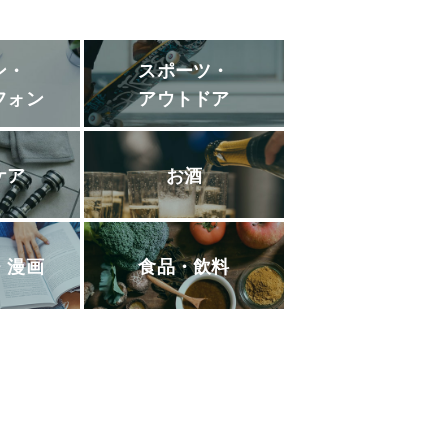
ン・
スポーツ・
フォン
アウトドア
ケア
お酒
・漫画
食品・飲料