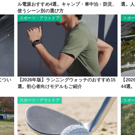
ル電源おすすめ4選。キャンプ・車中泊・防災、
選。人
使うシーン別の選び方
スポーツ・アウトドア
スポ
につい
【2026年版】ランニングウォッチのおすすめ15
【20
選。初心者向けモデルもご紹介
44選
スポーツ・アウトドア
スポ