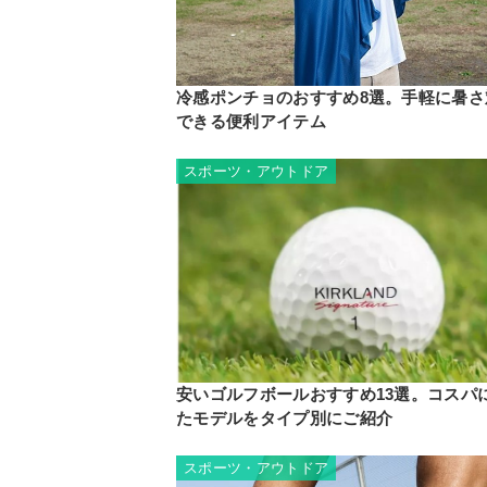
冷感ポンチョのおすすめ8選。手軽に暑さ
できる便利アイテム
スポーツ・アウトドア
安いゴルフボールおすすめ13選。コスパ
たモデルをタイプ別にご紹介
スポーツ・アウトドア