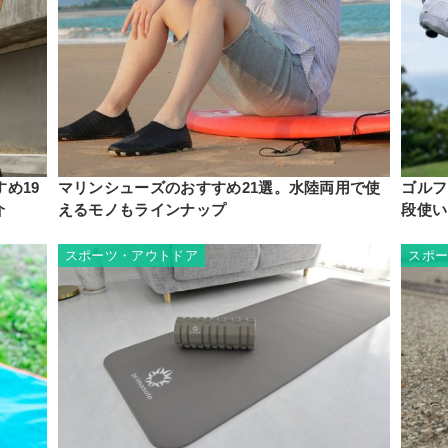
め19
マリンシューズのおすすめ21選。水陸両用で使
ゴルフ
介
えるモノもラインナップ
段使い
スポーツ・アウトドア
スポ