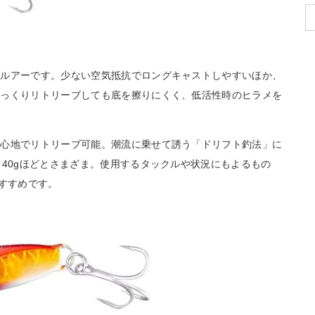
のルアーです。少ない空気抵抗でロングキャストしやすいほか、
ゆっくりリトリーブしても底を擦りにくく、低活性時のヒラメを
き心地でリトリーブ可能。潮流に乗せて誘う「ドリフト釣法」に
～40gほどとさまざま。使用するタックルや状況にもよるもの
おすすめです。