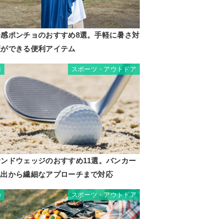
冷感ポンチョのおすすめ8選。手軽に暑さ対
策ができる便利アイテム
スポーツ・アウトドア
8
サンドウェッジのおすすめ11選。バンカー
脱出から繊細なアプローチまで対応
スポーツ・アウトドア
9