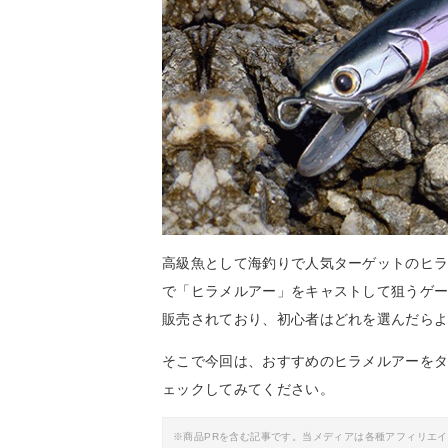
高級魚として海釣りで人気ターゲットのヒ
で「ヒラメルアー」をキャストして狙うゲ
販売されており、初心者はどれを選んだら
そこで今回は、おすすめのヒラメルアーを
ェックしてみてください。
※商品PRを含む記事です。当メディアは各種アフィリエ