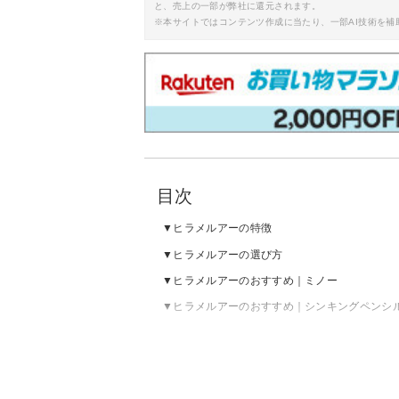
と、売上の一部が弊社に還元されます。
※本サイトではコンテンツ作成に当たり、一部AI技術を補
目次
ヒラメルアーの特徴
ヒラメルアーの選び方
ヒラメルアーのおすすめ｜ミノー
ヒラメルアーのおすすめ｜シンキングペンシ
ヒラメルアーのおすすめ｜メタルジグ
ヒラメルアーのおすすめ｜ジグヘッド・ワー