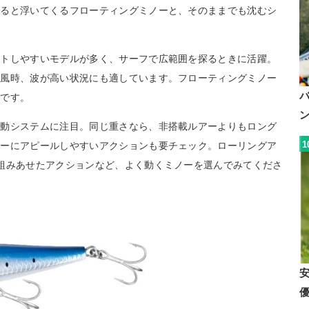
めると浮いてくるフローティングミノーと、そのままでも沈むシ
ストしやすいモデルが多く、サーフで広範囲を探るときに活躍。
強風時、波が高い状況にも適しています。フローティングミノー
めです。
移動システムに注目。同じ重さなら、非搭載ルアーよりもロング
1
アーにアピールしやすいアクションも要チェック。ローリングア
組みあせたアクションなど、よく動くミノーを選んでみてくださ