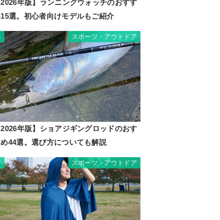
2026年版】ランニングウォッチのおすす
め15選。初心者向けモデルもご紹介
スポーツ・アウトドア
6
2026年版】ショアジギングロッドのおす
すめ44選。選び方についても解説
スポーツ・アウトドア
7