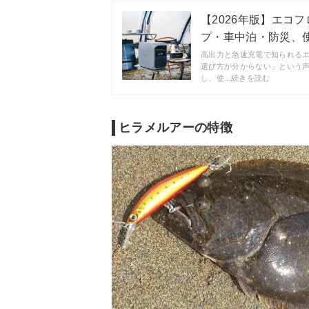
【2026年版】エコフ
プ・車中泊・防災、使う
高出力と急速充電で知られる
選び方が分からない」という
し、使...続きを読む
ヒラメルアーの特徴