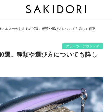
ラメルアーのおすすめ40選。種類や選び方についても詳しく解説
スポーツ・アウトドア
40選。種類や選び方についても詳し