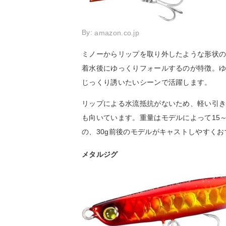
By:
amazon.co.jp
ミノーからリップを取り外したような形状
着水後にゆっくりフォールするのが特徴。
じっくり誘いたいシーンで活躍します。
リップによる水流抵抗がないため、軽い引
も向いています。重量はモデルによって15
の、30g前後のモデルがキャストしやすく
メタルジグ