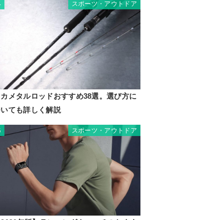
スポーツ・アウトドア
4
イカメタルロッドおすすめ38選。選び方に
ついても詳しく解説
スポーツ・アウトドア
5