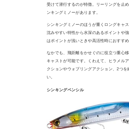
受けて潜行するのが特徴。リーリングを止
ンキングミノーがあります。
シンキングミノーのほうが重くロングキャ
沈みやすい特性から水深のあるポイントや
はポイントが浅いときや高活性時におすす
なかでも、飛距離をかせぐのに役立つ重心
キャストが可能です。くわえて、ヒラメル
クションやウォブリングアクション、2つを
い。
シンキングペンシル