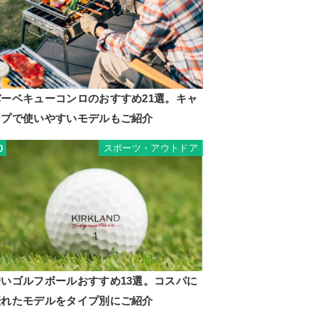
バーベキューコンロのおすすめ21選。キャ
ンプで使いやすいモデルもご紹介
スポーツ・アウトドア
0
安いゴルフボールおすすめ13選。コスパに
優れたモデルをタイプ別にご紹介