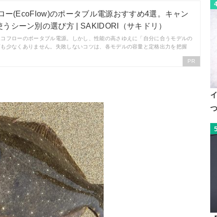
ロー(EcoFlow)のポータブル電源おすすめ4選。キャン
シーン別の選び方 | SAKIDORI（サキドリ）
エコフローのポータブル電源。しかし、性能の高さゆえに「自分に合うモデルの
声も少なくありません。失敗しないコツは、各モデルの容量と定格出力を把握
PR