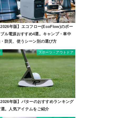
2026年版】エコフロー(EcoFlow)のポー
タブル電源おすすめ4選。キャンプ・車中
泊・防災、使うシーン別の選び方
スポーツ・アウトドア
3
2026年版】パターのおすすめランキング
17選。人気アイテムをご紹介