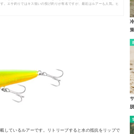
です。エサ釣りではキス狙いの投げ釣りが有名ですが、最近はルアーも人気。ヒ
搭載しているルアーです。リトリーブすると水の抵抗をリップで