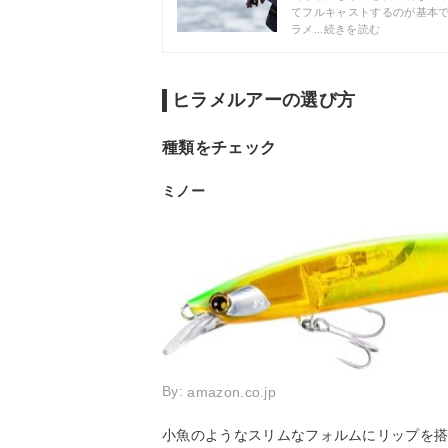
てフルキャストするのが基本
ラメ...続きを読む
ヒラメルアーの選び方
種類をチェック
ミノー
By:
amazon.co.jp
小魚のようなスリムなフォルムにリップを