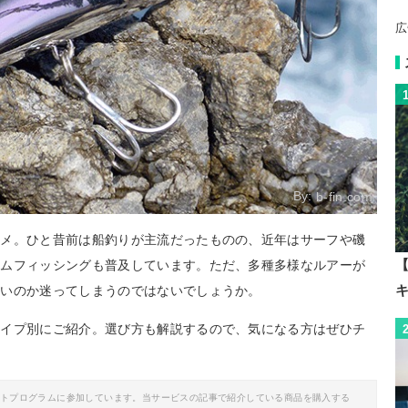
広
By:
b-fin.com
ラメ。ひと昔前は船釣りが主流だったものの、近年はサーフや磯
【
ームフィッシングも普及しています。ただ、多種多様なルアーが
よいのか迷ってしまうのではないでしょうか。
タイプ別にご紹介。選び方も解説するので、気になる方はぜひチ
イトプログラムに参加しています。当サービスの記事で紹介している商品を購入する