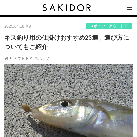
スポーツ・アウトドア
2025.04.18 更新
キス釣り用の仕掛けおすすめ23選。選び方に
ついてもご紹介
釣り
アウトドア
スポーツ