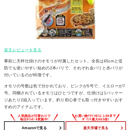
楽天レビューを見る
事前に天秤仕掛けのオモリが付属したセット。全長は65cmと堤
防でも使いやすい短めの2本バリで、それぞれ金バリと赤バリが
付いているのが特徴です。
オモリの号数は色で分かれており、ピンクが5号で、イエローが7
号。同梱されているオモリはひとつですが、仕掛けは1パッケー
ジあたり2組入っています。釣り初心者でも取っ付きやすいおす
すめのアイテムです。
Amazonで見る
楽天市場で見る