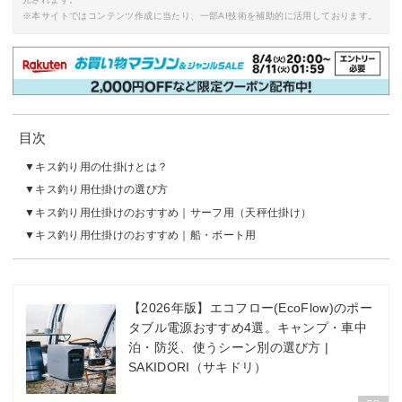
※本サイトではコンテンツ作成に当たり、一部AI技術を補助的に活用しております。
目次
キス釣り用の仕掛けとは？
キス釣り用仕掛けの選び方
キス釣り用仕掛けのおすすめ｜サーフ用（天秤仕掛け）
キス釣り用仕掛けのおすすめ｜船・ボート用
【2026年版】エコフロー(EcoFlow)のポー
タブル電源おすすめ4選。キャンプ・車中
泊・防災、使うシーン別の選び方 |
SAKIDORI（サキドリ）