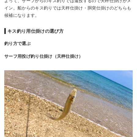
よって、サーフからのキス釣りでは遠投するので天秤仕掛けがメ
イン。船からのキス釣りでは天秤仕掛け・胴突仕掛けのどちらも
候補になります。
キス釣り用仕掛けの選び方
釣り方で選ぶ
サーフ用投げ釣り仕掛け（天秤仕掛け）