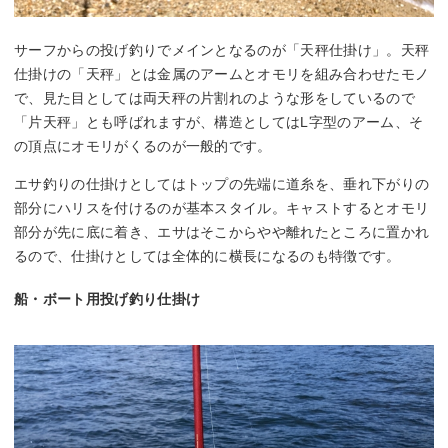
サーフからの投げ釣りでメインとなるのが「天秤仕掛け」。天秤
仕掛けの「天秤」とは金属のアームとオモリを組み合わせたモノ
で、見た目としては両天秤の片割れのような形をしているので
「片天秤」とも呼ばれますが、構造としてはL字型のアーム、そ
の頂点にオモリがくるのが一般的です。
エサ釣りの仕掛けとしてはトップの先端に道糸を、垂れ下がりの
部分にハリスを付けるのが基本スタイル。キャストするとオモリ
部分が先に底に着き、エサはそこからやや離れたところに置かれ
るので、仕掛けとしては全体的に横長になるのも特徴です。
船・ボート用投げ釣り仕掛け