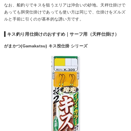
なお、船釣りでキスを狙うエリアは沖合いの砂地。天秤仕掛けで
あっても胴突仕掛けであっても使い方は同じで、仕掛けをズルズ
ルと手前に引くのが基本的な誘い方です。
キス釣り用仕掛けのおすすめ｜サーフ用（天秤仕掛け）
がまかつ(Gamakatsu) キス投仕掛 シリーズ