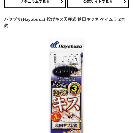
ナチュラムで見る
公式サイトで見る
ハヤブサ(Hayabusa) 投げキス天秤式 秋田キツネ ケイムラ 2本
鈎