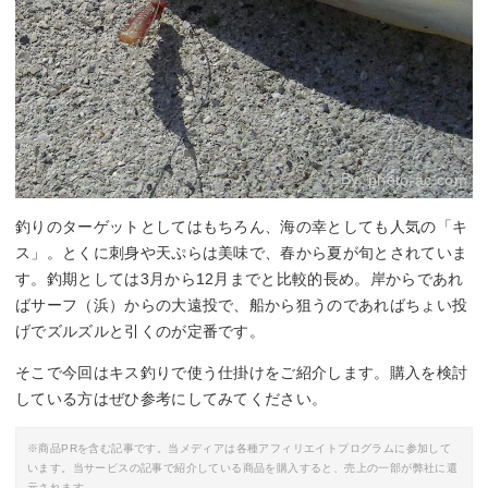
By:
photo-ac.com
釣りのターゲットとしてはもちろん、海の幸としても人気の「キ
ス」。とくに刺身や天ぷらは美味で、春から夏が旬とされていま
す。釣期としては3月から12月までと比較的長め。岸からであれ
ばサーフ（浜）からの大遠投で、船から狙うのであればちょい投
げでズルズルと引くのが定番です。
そこで今回はキス釣りで使う仕掛けをご紹介します。購入を検討
している方はぜひ参考にしてみてください。
※商品PRを含む記事です。当メディアは各種アフィリエイトプログラムに参加して
います。当サービスの記事で紹介している商品を購入すると、売上の一部が弊社に還
元されます。