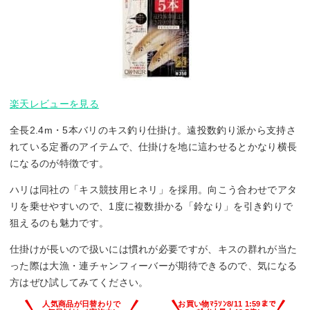
楽天レビューを見る
全長2.4m・5本バリのキス釣り仕掛け。遠投数釣り派から支持さ
れている定番のアイテムで、仕掛けを地に這わせるとかなり横長
になるのが特徴です。
ハリは同社の「キス競技用ヒネリ」を採用。向こう合わせでアタ
リを乗せやすいので、1度に複数掛かる「鈴なり」を引き釣りで
狙えるのも魅力です。
仕掛けが長いので扱いには慣れが必要ですが、キスの群れが当た
った際は大漁・連チャンフィーバーが期待できるので、気になる
方はぜひ試してみてください。