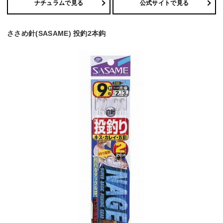
ナチュラムで見る
公式サイトで見る
ささめ針(SASAME) 投釣2本鈎