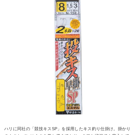
ハリに同社の「競技キスSP」を採用したキス釣り仕掛け。掛かり