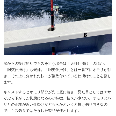
船からの投げ釣りでキスを狙う場合は「天秤仕掛け」のほか、
「胴突仕掛け」も候補。「胴突仕掛け」とは一番下にオモリが付
き、その上に分かれた枝スが複数付いている仕掛けのことを指し
ます。
キャストするとオモリ部分が先に底に着き、見た目としてはエサ
がぶら下がった状態になるのが特徴。枝スが少ない、オモリとハ
リとの距離が近い仕掛けがどちらかというと投げ釣り向きなの
で、キス釣りではそうした製品が使われます。