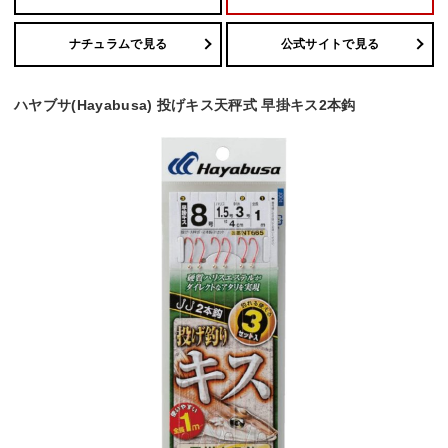
ナチュラムで見る
公式サイトで見る
ハヤブサ(Hayabusa) 投げキス天秤式 早掛キス2本鈎