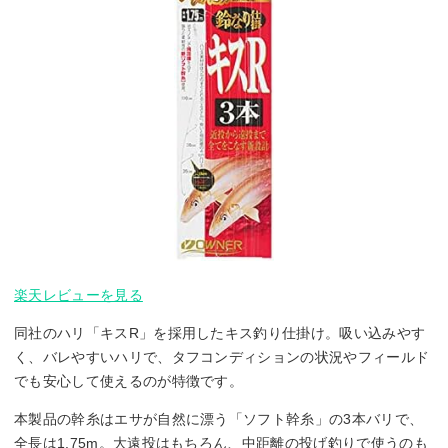
楽天レビューを見る
同社のハリ「キスR」を採用したキス釣り仕掛け。吸い込みやす
く、バレやすいハリで、タフコンディションの状況やフィールド
でも安心して使えるのが特徴です。
本製品の幹糸はエサが自然に漂う「ソフト幹糸」の3本バリで、
全長は1.75m。大遠投はもちろん、中距離の投げ釣りで使うのも